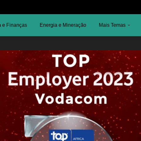
 e Finanças
Energia e Mineração
Mais Temas