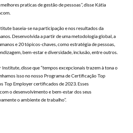
lhores praticas de gestão de pessoas’’, disse Kátia
acom.
itute baseia-se na participação e nos resultados da
nos. Desenvolvida a partir de uma metodologia global, a
umanos e 20 tópicos-chaves, como estratégia de pessoas,
endizagem, bem-estar e diversidade, inclusão, entre outros.
 Institute, disse que “tempos excepcionais trazem à tona o
unhamos isso no nosso Programa de Certificação Top
s Top Employer certificados de 2023. Esses
om o desenvolvimento e bem-estar dos seus
ivamente o ambiente de trabalho’’.