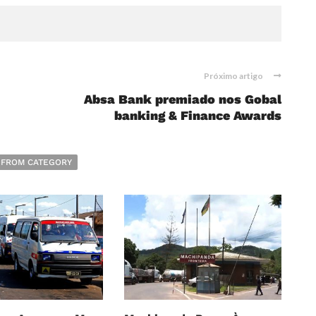
Próximo artigo
Absa Bank premiado nos Gobal
banking & Finance Awards
 FROM CATEGORY