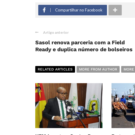
Compartilhar no Facebook
Artigo anterior
Sasol renova parceria com a Field
Ready e duplica número de bolseiros
RELATED ARTICLES
MORE FROM AUTHOR
MORE