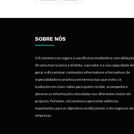
SOBRE NÓS
O Económico assegura a sua eficácia mediante a consolidação
de uma marca única e distinta, cujo valor é a sua capacidade de
gerar e disseminar conteúdos informativos e formativos de
especialidade económica em termos tais que estes se
traduzem em mais-valias para quem recebe, acompanha e
absorve as informações veiculadas nos diferentes meios do
projecto. Portanto, o Económico apresenta valências
importantes para os objectivos institucionais e de negócios da
empresas.