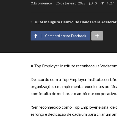
O.Económico
26 de Janeiro, 2023
0
1027
UEM Inaugura Centro De Dados Para Acelerar
Compartilhar no Facebook
A Top Employer Institute reconheceu a Voda
De acordo com a Top Employer Institute, certif
organizações em implementar excelentes política
com intuito de melhorar o ambiente corporativo.
“Ser reconhecido como Top Employer é sinal de q
esforço e dedicação de cada um para criar um amb