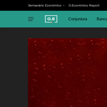
Semanário Económico
O.Económico Report
Conjuntura
Banca