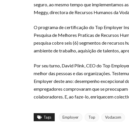
seguro, ao mesmo tempo que implementamos as me
Meggy, directora de Recursos Humanos da Vod
O programa de certificação do Top Employer Inst
Pesquisa de Melhores Praticas de Recursos Huma
pesquisa cobre seis (6) segmentos de recursos h
ambiente de trabalho, aquisição de talentos, apr
Por seu turno, David Plink, CEO do Top Employer
melhor das pessoas e das organizações. Testem
Employer deste ano: desempenho excepcional do
empregadores comprovaram que se preocupam c
colaboradores. E, ao faze-lo, enriquecem colect
Tags
Employer
Top
Vodacom