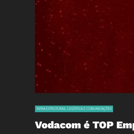
INFRA-ESTRUTURAS, LOGÍSTICA E COMUNICAÇÕES
Vodacom é TOP Emp