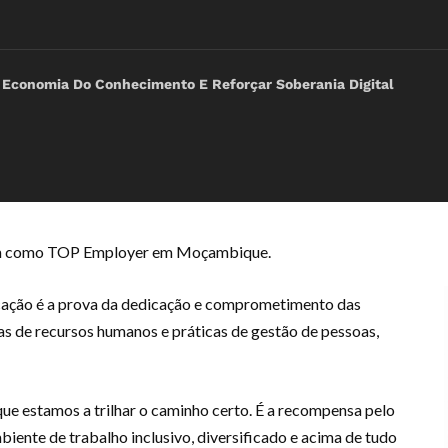
 Economia Do Conhecimento E Reforçar Soberania Digital
com como TOP Employer em Moçambique.
icação é a prova da dedicação e comprometimento das
s de recursos humanos e práticas de gestão de pessoas,
ue estamos a trilhar o caminho certo. É a recompensa pelo
iente de trabalho inclusivo, diversificado e acima de tudo