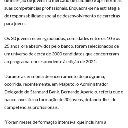
de inserção de jovens no mercado de trabalho e aprimorar as
suas competências profissionais. Enquadra-se na estratégia
de responsabilidade social de desenvolvimento de carreiras
para jovens.
Os 30 jovens recém-graduados, com idades entre os 10 e os
25 anos, ora absorvidos pelo banco, foram selecionados de
um universo de cerca de 3000 candidatos que concorreram
ao programa, correspondente à edição de 2021.
Durante a cerimónia de encerramento do programa,
ocorrida, recentemente, em Maputo, o Administrador
Delegado do Standard Bank, Bernardo Aparício, referiu que o
banco investiu na formação de 30 jovens, dotando-lhes de
competências profissionais.
“Foram meses de formação intensiva, que incluíram a