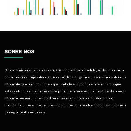
SOBRE NÓS
O Económico assegura a sua eficácia mediante a consolidação de uma marca
única e distinta, cujo valor é a sua capacidade de gerar e disseminar conteúdos
informativos e formativos de especialidade económica em termos tais que
estes se traduzem em mais-valias para quem recebe, acompanha e absorve as
informações veiculadas nos diferentes meios do projecto. Portanto, o
Económico apresenta valências importantes para os objectivos institucionais e
de negócios das empresas.