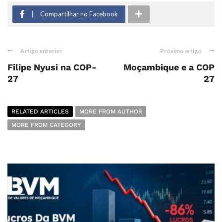
Compartilhar no Facebook
Artigo anterior
Próximo artigo
Filipe Nyusi na COP-
Moçambique e a COP
27
27
RELATED ARTICLES
MORE FROM AUTHOR
MORE FROM CATEGORY