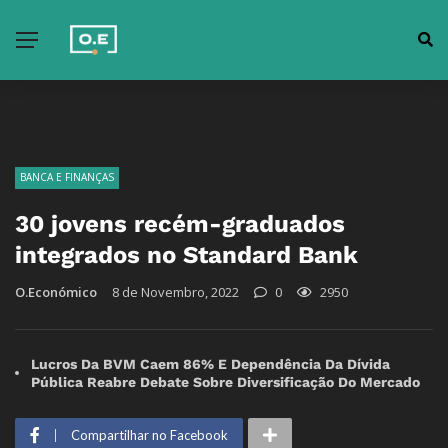
BANCA E FINANÇAS
30 jovens recém-graduados
integrados no Standard Bank
O.Económico
8 de Novembro, 2022
0
2950
Lucros Da BVM Caem 86% E Dependência Da Dívida
Pública Reabre Debate Sobre Diversificação Do Mercado
Compartilhar no Facebook