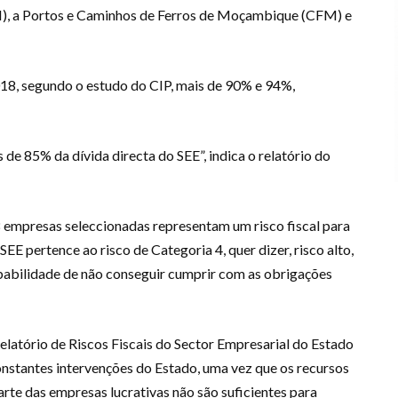
, a Portos e Caminhos de Ferros de Moçambique (CFM) e
018, segundo o estudo do CIP, mais de 90% e 94%,
 de 85% da dívida directa do SEE”, indica o relatório do
empresas seleccionadas representam um risco fiscal para
EE pertence ao risco de Categoria 4, quer dizer, risco alto,
obabilidade de não conseguir cumprir com as obrigações
elatório de Riscos Fiscais do Sector Empresarial do Estado
nstantes intervenções do Estado, uma vez que os recursos
te das empresas lucrativas não são suficientes para