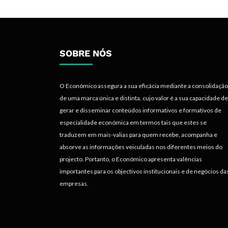
SOBRE NÓS
O Económico assegura a sua eficácia mediante a consolidação
de uma marca única e distinta, cujo valor é a sua capacidade de
gerar e disseminar conteúdos informativos e formativos de
especialidade económica em termos tais que estes se
traduzem em mais-valias para quem recebe, acompanha e
absorve as informações veiculadas nos diferentes meios do
projecto. Portanto, o Económico apresenta valências
importantes para os objectivos institucionais e de negócios da
empresas.