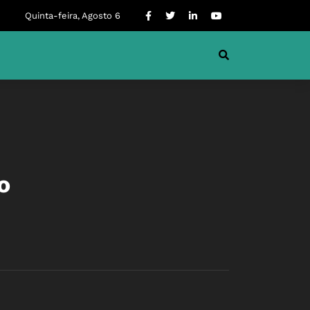
Quinta-feira, Agosto 6
o