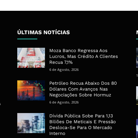
ÚLTIMAS NOTÍCIAS
Moza Banco Regressa Aos
Lucros, Mas Crédito A Clientes
Recua 7,1%
6 de Agosto, 2026
1
Petróleo Recua Abaixo Dos 80
Dólares Com Avanços Nas
Negociações Sobre Hormuz
6 de Agosto, 2026
s
Dívida Pública Sobe Para 1,13
Biliões De Meticais E Pressão
Desloca-Se Para O Mercado
Interno