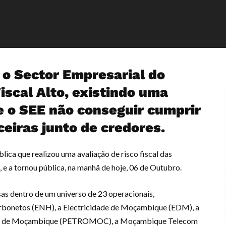
o Sector Empresarial do
iscal Alto, existindo uma
e o SEE não conseguir cumprir
eiras junto de credores.
ica que realizou uma avaliação de risco fiscal das
 e a tornou pública, na manhã de hoje, 06 de Outubro.
s dentro de um universo de 23 operacionais,
bonetos (ENH), a Electricidade de Moçambique (EDM), a
os de Moçambique (PETROMOC), a Moçambique Telecom