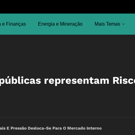
 e Finanças
Energia e Mineração
Mais Temas
públicas representam Risc
icais E Pressão Desloca-Se Para O Mercado Interno