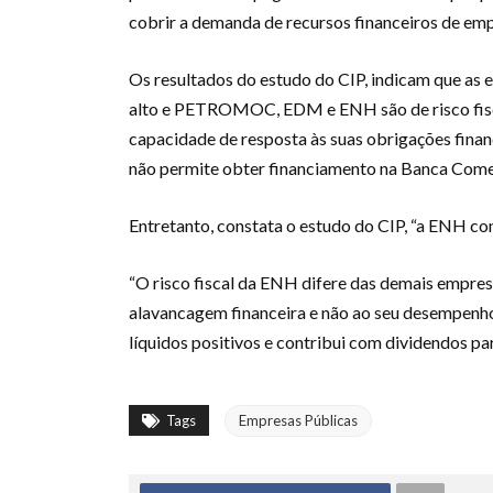
cobrir a demanda de recursos financeiros de emp
Os resultados do estudo do CIP, indicam que a
alto e PETROMOC, EDM e ENH são de risco fiscal
capacidade de resposta às suas obrigações fina
não permite obter financiamento na Banca Comer
Entretanto, constata o estudo do CIP, “a ENH co
“O risco fiscal da ENH difere das demais empres
alavancagem financeira e não ao seu desempenho
líquidos positivos e contribui com dividendos par
Tags
Empresas Públicas