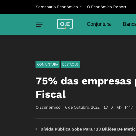
Semanário Económico
O.Económico Report
Conjuntura
Banca
CONJUNTURA
DESTAQUE
75% das empresas 
Fiscal
O.Económico
6 de Outubro, 2022
0
1447
Dívida Pública Sobe Para 1,13 Biliões De Met