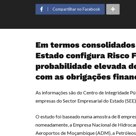
Compartilhar no Facebook
Em termos consolidados 
Estado configura Risco F
probabilidade elevada d
com as obrigações financ
As informações são do Centro de Integridade Públ
empresas do Sector Empresarial do Estado (SEE),
O estudo foi baseado numa amostra de 8 empresa
nomeadamente, a Empresa Nacional de Hidrocar
Aeroportos de Moçambique (ADM), a Petróle