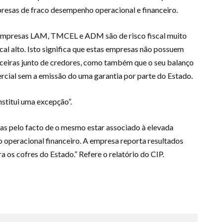
resas de fraco desempenho operacional e financeiro.
s empresas LAM, TMCEL e ADM são de risco fiscal muito
 alto. Isto significa que estas empresas não possuem
nceiras junto de credores, como também que o seu balanço
cial sem a emissão do uma garantia por parte do Estado.
nstitui uma excepção”.
as pelo facto de o mesmo estar associado à elevada
 operacional financeiro. A empresa reporta resultados
a os cofres do Estado.” Refere o relatório do CIP.