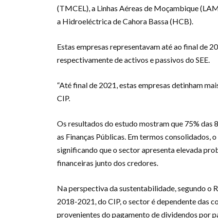
(TMCEL), a Linhas Aéreas de Moçambique (LAM)
a Hidroeléctrica de Cahora Bassa (HCB).
Estas empresas representavam até ao final de 2
respectivamente de activos e passivos do SEE.
“Até final de 2021, estas empresas detinham mais
CIP.
Os resultados do estudo mostram que 75% das 8 
as Finanças Públicas. Em termos consolidados, o S
significando que o sector apresenta elevada pr
financeiras junto dos credores.
Na perspectiva da sustentabilidade, segundo o R
2018-2021, do CIP, o sector é dependente das co
provenientes do pagamento de dividendos por par