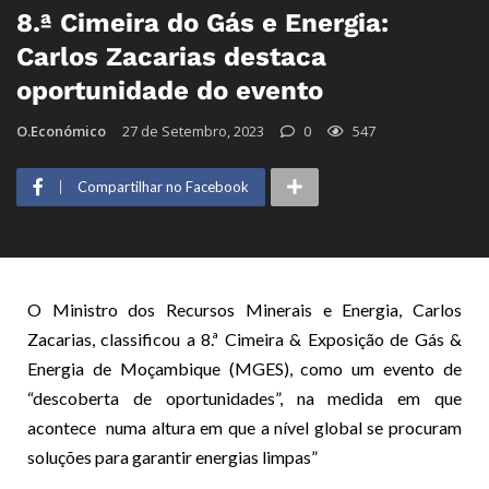
8.ª Cimeira do Gás e Energia:
Carlos Zacarias destaca
oportunidade do evento
O.Económico
27 de Setembro, 2023
0
547
Compartilhar no Facebook
O Ministro dos Recursos Minerais e Energia, Carlos
Zacarias, classificou a 8.ª Cimeira & Exposição de Gás &
Energia de Moçambique (MGES), como um evento de
“descoberta de oportunidades”, na medida em que
acontece numa altura em que a nível global se procuram
soluções para garantir energias limpas”