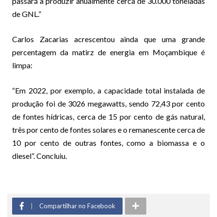
passará a produzir anualmente cerca de 30.000 toneladas
de GNL.”
Carlos Zacarias acrescentou ainda que uma grande
percentagem da matirz de energia em Moçambique é
limpa:
“Em 2022, por exemplo, a capacidade total instalada de
produção foi de 3026 megawatts, sendo 72,43 por cento
de fontes hídricas, cerca de 15 por cento de gás natural,
três por cento de fontes solares e o remanescente cerca de
10 por cento de outras fontes, como a biomassa e o
diesel”. Concluiu.
Compartilhar no Facebook