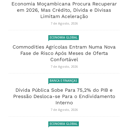
Economia Moçambicana Procura Recuperar
em 2026, Mas Crédito, Dívida e Divisas
Limitam Aceleração
7 de Agosto, 2026
ECONOMIA GLOBAL
Commodities Agrícolas Entram Numa Nova
Fase de Risco Após Meses de Oferta
Confortável
7 de Agosto, 2026
BANCA E FINANÇAS
Dívida Pública Sobe Para 75,2% do PIB e
Pressão Desloca-se Para o Endividamento
Interno
7 de Agosto, 2026
ECONOMIA GLOBAL