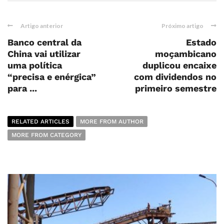
Artigo anterior
Próximo artigo
Banco central da
Estado
China vai utilizar
moçambicano
uma política
duplicou encaixe
“precisa e enérgica”
com dividendos no
para ...
primeiro semestre
RELATED ARTICLES
MORE FROM AUTHOR
MORE FROM CATEGORY