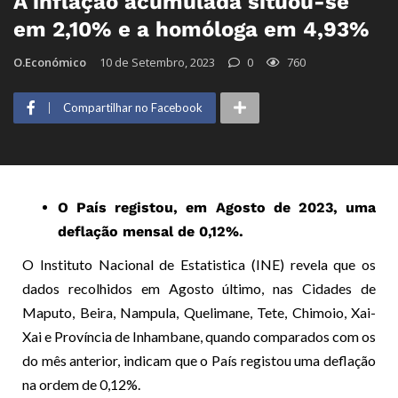
A inflação acumulada situou-se
em 2,10% e a homóloga em 4,93%
O.Económico
10 de Setembro, 2023
0
760
Compartilhar no Facebook
O País registou, em Agosto de 2023, uma
deflação mensal de 0,12%.
O Instituto Nacional de Estatistica (INE) revela que os
dados recolhidos em Agosto último, nas Cidades de
Maputo, Beira, Nampula, Quelimane, Tete, Chimoio, Xai-
Xai e Província de Inhambane, quando comparados com os
do mês anterior, indicam que o País registou uma deflação
na ordem de 0,12%.