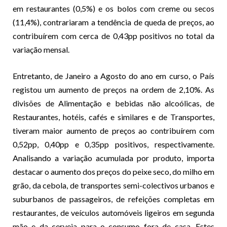
em restaurantes (0,5%) e os bolos com creme ou secos
(11,4%), contrariaram a tendência de queda de preços, ao
contribuírem com cerca de 0,43pp positivos no total da
variação mensal.
Entretanto, de Janeiro a Agosto do ano em curso, o País
registou um aumento de preços na ordem de 2,10%. As
divisões de Alimentação e bebidas não alcoólicas, de
Restaurantes, hotéis, cafés e similares e de Transportes,
tiveram maior aumento de preços ao contribuírem com
0,52pp, 0,40pp e 0,35pp positivos, respectivamente.
Analisando a variação acumulada por produto, importa
destacar o aumento dos preços do peixe seco, do milho em
grão, da cebola, de transportes semi-colectivos urbanos e
suburbanos de passageiros, de refeições completas em
restaurantes, de veículos automóveis ligeiros em segunda
mão e da cerveja para o consumo fora de casa. Estes