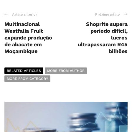
Artigo anterior
Próximo artigo
Multinacional
Shoprite supera
Westfalia Fruit
período difícil,
expande produção
lucros
de abacate em
ultrapassaram R45
Moçambique
bilhões
RELATED ARTICLES
MORE FROM AUTHOR
MORE FROM CATEGORY