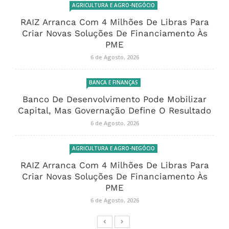
AGRICULTURA E AGRO-NEGÓCIO
RAIZ Arranca Com 4 Milhões De Libras Para
Criar Novas Soluções De Financiamento Às
PME
6 de Agosto, 2026
BANCA E FINANÇAS
Banco De Desenvolvimento Pode Mobilizar
Capital, Mas Governação Define O Resultado
6 de Agosto, 2026
AGRICULTURA E AGRO-NEGÓCIO
RAIZ Arranca Com 4 Milhões De Libras Para
Criar Novas Soluções De Financiamento Às
PME
6 de Agosto, 2026