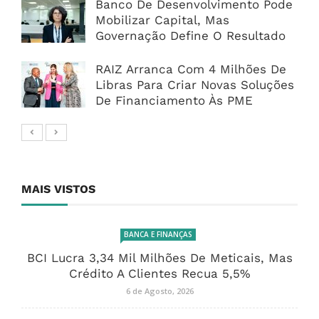
Banco De Desenvolvimento Pode
Mobilizar Capital, Mas
Governação Define O Resultado
RAIZ Arranca Com 4 Milhões De
Libras Para Criar Novas Soluções
De Financiamento Às PME
MAIS VISTOS
BANCA E FINANÇAS
BCI Lucra 3,34 Mil Milhões De Meticais, Mas
Crédito A Clientes Recua 5,5%
6 de Agosto, 2026