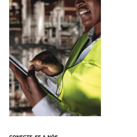
CONECTE-SE A NÓS