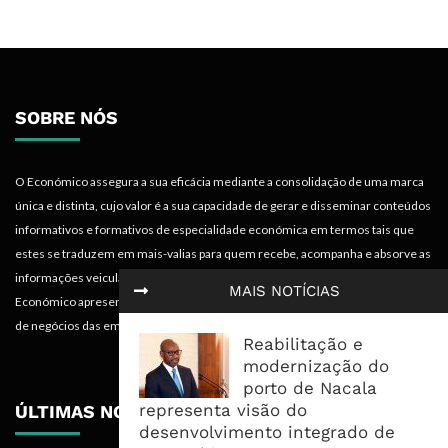
SOBRE NÓS
O Económico assegura a sua eficácia mediante a consolidação de uma marca
única e distinta, cujo valor é a sua capacidade de gerar e disseminar conteúdos
informativos e formativos de especialidade económica em termos tais que
estes se traduzem em mais-valias para quem recebe, acompanha e absorve as
informações veiculadas nos diferentes meios do projecto. Portanto, o
MAIS NOTÍCIAS
Económico apresenta valências importantes para os objectivos institucionais e
de negócios das empresas.
Reabilitação e
modernização do
porto de Nacala
representa visão do
ÚLTIMAS NOTÍCIAS
desenvolvimento integrado de