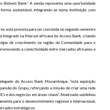
 do Bidvest Bank”. A venda representa uma oportunidade
forma sustentável, integrando-se numa instituição com
res, está prevista para ser concluída no segundo semestre
 integrado na filial sul-africana do Access Bank, criando
tégia de crescimento na região da Comunidade para o
promovendo a conectividade entre mercados africanos e
elegado do Access Bank Mozambique, “esta aquisição
xpansão do Grupo, reforçando a missão de criar uma rede
ME’s e dos negócios em áreas-chave”. Abalroado sublinhou
vamente para o desenvolvimento regional e internacional,
rcados estratégicos.