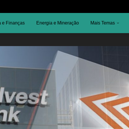
 e Finanças
Energia e Mineração
Mais Temas