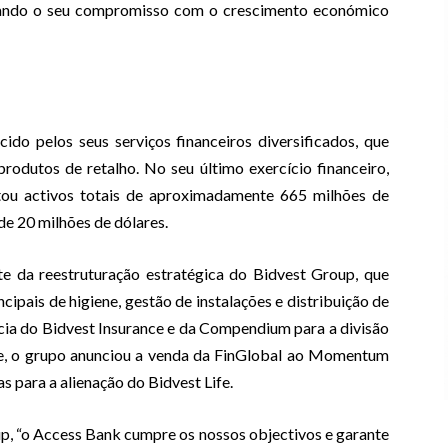
idando o seu compromisso com o crescimento económico
do pelos seus serviços financeiros diversificados, que
rodutos de retalho. No seu último exercício financeiro,
ou activos totais de aproximadamente 665 milhões de
de 20 milhões de dólares.
e da reestruturação estratégica do Bidvest Group, que
ipais de higiene, gestão de instalações e distribuição de
ncia do Bidvest Insurance e da Compendium para a divisão
e, o grupo anunciou a venda da FinGlobal ao Momentum
 para a alienação do Bidvest Life.
 “o Access Bank cumpre os nossos objectivos e garante