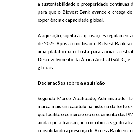
a sustentabilidade e prosperidade contínuas
para que o Bidvest Bank avance e cresça de 
experiência e capacidade global.
A aquisição, sujeita às aprovações regulamenta
de 2025. Após a conclusão, o Bidvest Bank será
uma plataforma robusta para apoiar a estra
Desenvolvimento da África Austral (SADC) e 
globais.
Declarações sobre a aquisição
Segundo Marco Abalroado, Administrador D
marca mais um capítulo na história da forte e
que facilite o comércio e o crescimento das P
ainda que a transacção contribuirá significati
consolidando a presença do Access Bank em me