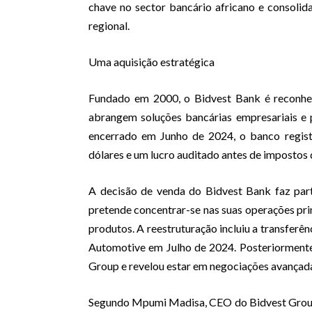
chave no sector bancário africano e consol
regional.
Uma aquisição estratégica
Fundado em 2000, o Bidvest Bank é reconheci
abrangem soluções bancárias empresariais e p
encerrado em Junho de 2024, o banco regist
dólares e um lucro auditado antes de impostos 
A decisão de venda do Bidvest Bank faz part
pretende concentrar-se nas suas operações princ
produtos. A reestruturação incluiu a transferê
Automotive em Julho de 2024. Posteriorment
Group e revelou estar em negociações avançadas
Segundo Mpumi Madisa, CEO do Bidvest Group,