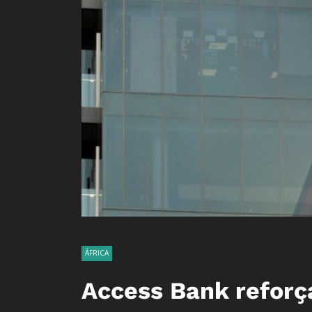
ÁFRICA
Access Bank reforç