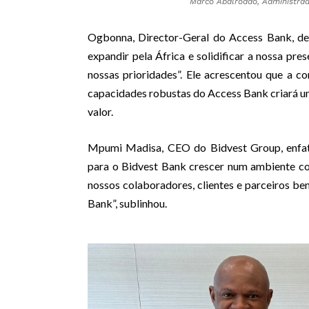
Marco Abalroado, Administra
Ogbonna, Director-Geral do Access Bank, de
expandir pela África e solidificar a nossa pr
nossas prioridades”. Ele acrescentou que a 
capacidades robustas do Access Bank criará u
valor.
Mpumi Madisa, CEO do Bidvest Group, enfati
para o Bidvest Bank crescer num ambiente co
nossos colaboradores, clientes e parceiros be
Bank”, sublinhou.