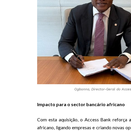
Ogbonna, Director-Geral do Acce
Impacto para o sector bancário africano
Com esta aquisição, o Access Bank reforça a
africano, ligando empresas e criando novas opo