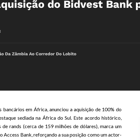
aquisição do Bidvest Bank 
8
ão Da Zâmbia Ao Corredor Do Lobito
 bancários em África, anunciou a aquisição de 100% do
estaque sediada na África do Sul. Este acordo histórico,
 de rands (cerca de 159 milhões de dólares), marca um
 do Access Bank, reforçando a sua posição como um actor-