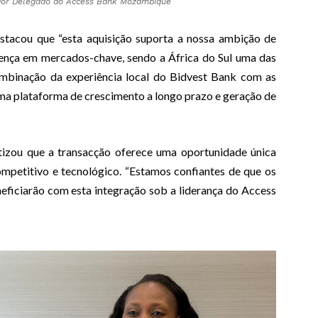
dor Delegado do Access Bank Mozambique
stacou que “esta aquisição suporta a nossa ambição de
esença em mercados-chave, sendo a África do Sul uma das
combinação da experiência local do Bidvest Bank com as
ma plataforma de crescimento a longo prazo e geração de
zou que a transacção oferece uma oportunidade única
mpetitivo e tecnológico. “Estamos confiantes de que os
neficiarão com esta integração sob a liderança do Access