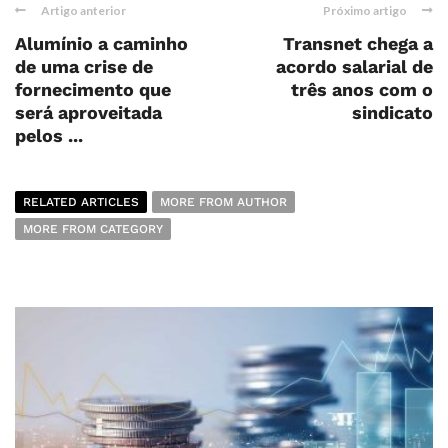
Artigo anterior
Próximo artigo
Alumínio a caminho
Transnet chega a
de uma crise de
acordo salarial de
fornecimento que
três anos com o
será aproveitada
sindicato
pelos ...
RELATED ARTICLES
MORE FROM AUTHOR
MORE FROM CATEGORY