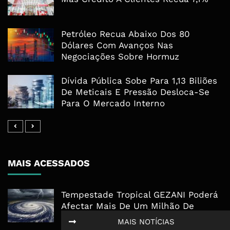
Petróleo Recua Abaixo Dos 80
Dólares Com Avanços Nas
Negociações Sobre Hormuz
Dívida Pública Sobe Para 1,13 Biliões
De Meticais E Pressão Desloca-Se
Para O Mercado Interno
MAIS ACESSADOS
Tempestade Tropical GEZANI Poderá
Afectar Mais De Um Milhão De
Pessoas No Centro E Sul ...
MAIS NOTÍCIAS