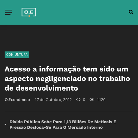
CONJUNTURA
Acesso a informação tem sido um
aspecto negligenciado no trabalho
de desenvolvimento
O.Económico
17 de Outubro, 2022
0
1120
Dívida Pública Sobe Para 1,13 Biliões De Meticais E
Pressão Desloca-Se Para O Mercado Interno