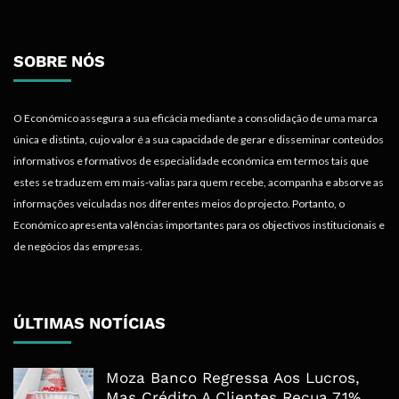
SOBRE NÓS
O Económico assegura a sua eficácia mediante a consolidação de uma marca
única e distinta, cujo valor é a sua capacidade de gerar e disseminar conteúdos
informativos e formativos de especialidade económica em termos tais que
estes se traduzem em mais-valias para quem recebe, acompanha e absorve as
informações veiculadas nos diferentes meios do projecto. Portanto, o
Económico apresenta valências importantes para os objectivos institucionais e
de negócios das empresas.
ÚLTIMAS NOTÍCIAS
Moza Banco Regressa Aos Lucros,
Mas Crédito A Clientes Recua 7,1%