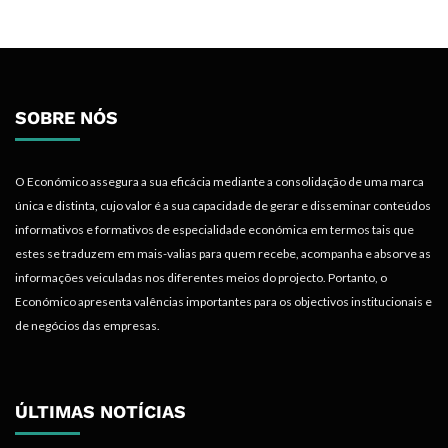
SOBRE NÓS
O Económico assegura a sua eficácia mediante a consolidação de uma marca
única e distinta, cujo valor é a sua capacidade de gerar e disseminar conteúdos
informativos e formativos de especialidade económica em termos tais que
estes se traduzem em mais-valias para quem recebe, acompanha e absorve as
informações veiculadas nos diferentes meios do projecto. Portanto, o
Económico apresenta valências importantes para os objectivos institucionais e
de negócios das empresas.
ÚLTIMAS NOTÍCIAS