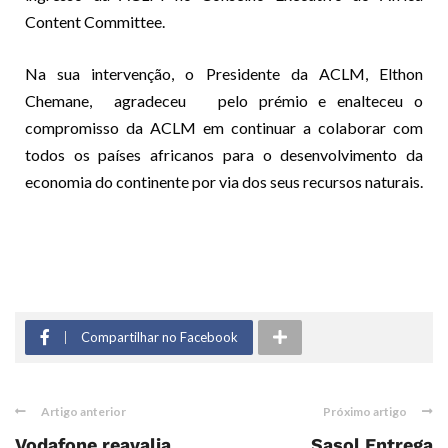
Content Committee.
Na sua intervenção, o Presidente da ACLM, Elthon
Chemane, agradeceu pelo prémio e enalteceu o
compromisso da ACLM em continuar a colaborar com
todos os países africanos para o desenvolvimento da
economia do continente por via dos seus recursos naturais.
Compartilhar no Facebook
Artigo anterior
Próximo artigo
Vodafone reavalia
Sasol Entrega