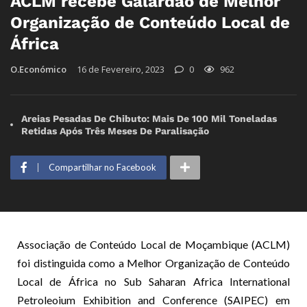
ACLM recebe Galardão de Melhor
Organização de Conteúdo Local de
África
O.Económico
16 de Fevereiro, 2023
0
962
Areias Pesadas De Chibuto: Mais De 100 Mil Toneladas
Retidas Após Três Meses De Paralisação
Compartilhar no Facebook
Associação de Conteúdo Local de Moçambique (ACLM)
foi distinguida como a Melhor Organização de Conteúdo
Local de África no Sub Saharan Africa International
Petroleoium Exhibition and Conference (SAIPEC) em