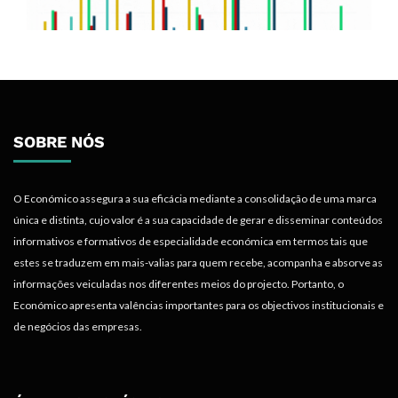
SOBRE NÓS
O Económico assegura a sua eficácia mediante a consolidação de uma marca
única e distinta, cujo valor é a sua capacidade de gerar e disseminar conteúdos
informativos e formativos de especialidade económica em termos tais que
estes se traduzem em mais-valias para quem recebe, acompanha e absorve as
informações veiculadas nos diferentes meios do projecto. Portanto, o
Económico apresenta valências importantes para os objectivos institucionais e
de negócios das empresas.