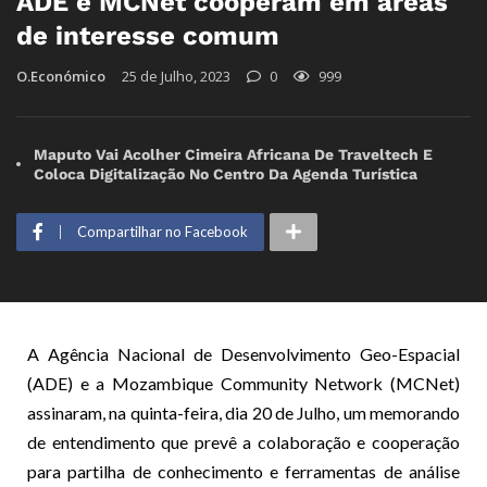
ADE e MCNet cooperam em áreas
de interesse comum
O.Económico
25 de Julho, 2023
0
999
Maputo Vai Acolher Cimeira Africana De Traveltech E
Coloca Digitalização No Centro Da Agenda Turística
Compartilhar no Facebook
A Agência Nacional de Desenvolvimento Geo-Espacial
(ADE) e a Mozambique Community Network (MCNet)
assinaram, na quinta-feira, dia 20 de Julho, um memorando
de entendimento que prevê a colaboração e cooperação
para partilha de conhecimento e ferramentas de análise