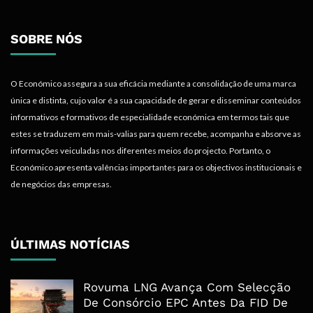
SOBRE NÓS
O Económico assegura a sua eficácia mediante a consolidação de uma marca
única e distinta, cujo valor é a sua capacidade de gerar e disseminar conteúdos
informativos e formativos de especialidade económica em termos tais que
estes se traduzem em mais-valias para quem recebe, acompanha e absorve as
informações veiculadas nos diferentes meios do projecto. Portanto, o
Económico apresenta valências importantes para os objectivos institucionais e
de negócios das empresas.
ÚLTIMAS NOTÍCIAS
Rovuma LNG Avança Com Selecção
De Consórcio EPC Antes Da FID De