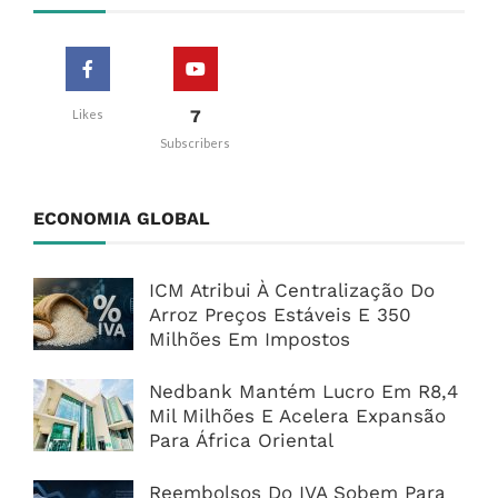
7
Likes
Subscribers
ECONOMIA GLOBAL
ICM Atribui À Centralização Do
Arroz Preços Estáveis E 350
Milhões Em Impostos
Nedbank Mantém Lucro Em R8,4
Mil Milhões E Acelera Expansão
Para África Oriental
Reembolsos Do IVA Sobem Para