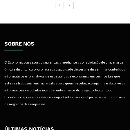
SOBRE NÓS
O Económico assegura a sua eficácia mediante a consolidação de uma marca
única e distinta, cujo valor é a sua capacidade de gerar e disseminar conteúdos
informativos e formativos de especialidade económica em termos tais que
estes se traduzem em mais-valias para quem recebe, acompanha e absorve as
informações veiculadas nos diferentes meios do projecto. Portanto, o
Económico apresenta valências importantes para os objectivos institucionais e
de negócios das empresas.
ÚLTIMAS NOTÍCIAS