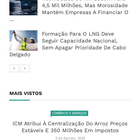
4,5 Mil Milhões, Mas Morosidade
Mantém Empresas A Financiar O
...
Formação Para O LNG Deve
Seguir Capacidade Nacional,
Sem Apagar Prioridade De Cabo
Delgado
MAIS VISTOS
COMÉRCIO E SERVIÇOS
ICM Atribui À Centralização Do Arroz Preços
Estáveis E 350 Milhões Em Impostos
5 de Agosto, 2026