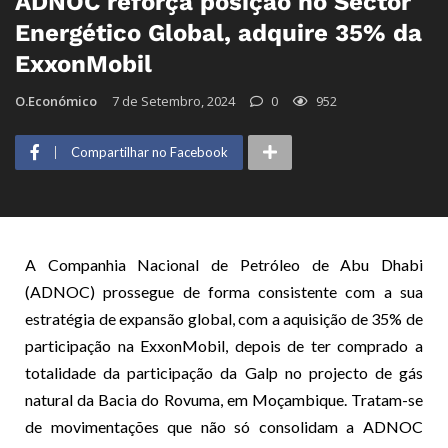
ADNOC reforça posição no Sector
Energético Global, adquire 35% da
ExxonMobil
O.Económico
7 de Setembro, 2024
0
952
Compartilhar no Facebook
A Companhia Nacional de Petróleo de Abu Dhabi
(ADNOC) prossegue de forma consistente com a sua
estratégia de expansão global, com a aquisição de 35% de
participação na ExxonMobil, depois de ter comprado a
totalidade da participação da Galp no projecto de gás
natural da Bacia do Rovuma, em Moçambique. Tratam-se
de movimentações que não só consolidam a ADNOC