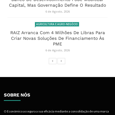
Capital, Mas Governação Define O Resultado
6 de Agosto, 2026
AGRICULTURA E AGRO-NEGÓCIO
RAIZ Arranca Com 4 Milhões De Libras Para
Criar Novas Soluções De Financiamento Às
PME
6 de Agosto, 2026
SOBRE NÓS
O Económico assegura a sua eficácia mediante a consolidação de uma marca