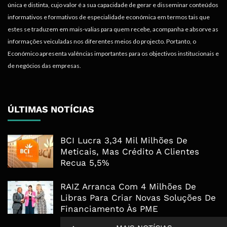
única e distinta, cujo valor é a sua capacidade de gerar e disseminar conteúdos
informativos e formativos de especialidade económica em termos tais que
estes se traduzem em mais-valias para quem recebe, acompanha e absorve as
informações veiculadas nos diferentes meios do projecto. Portanto, o
Económico apresenta valências importantes para os objectivos institucionais e
de negócios das empresas.
ÚLTIMAS NOTÍCIAS
BCI Lucra 3,34 Mil Milhões De
Meticais, Mas Crédito A Clientes
Recua 5,5%
RAIZ Arranca Com 4 Milhões De
Libras Para Criar Novas Soluções De
Financiamento Às PME