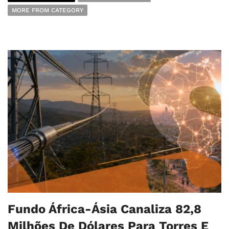
MORE FROM CATEGORY
Fundo África-Ásia Canaliza 82,8
Milhões De Dólares Para Torres E