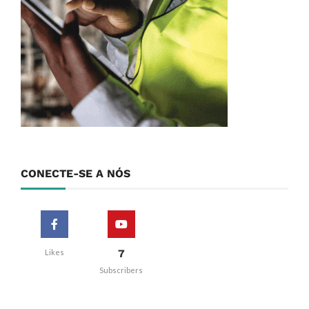
CONECTE-SE A NÓS
7
Likes
Subscribers