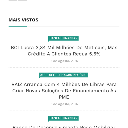
MAIS VISTOS
BANCA E FINANÇAS
BCI Lucra 3,34 Mil Milhões De Meticais, Mas
Crédito A Clientes Recua 5,5%
6 de Agosto, 2026
AGRICULTURA E AGRO-NEGÓCIO
RAIZ Arranca Com 4 Milhões De Libras Para
Criar Novas Soluções De Financiamento Às
PME
6 de Agosto, 2026
BANCA E FINANÇAS
Banco De Desenvolvimento Pode Mobilizar