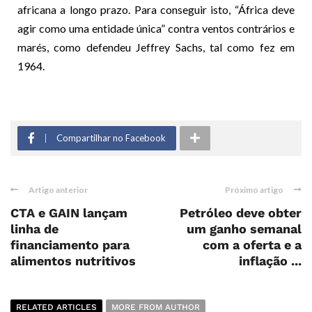
africana a longo prazo. Para conseguir isto, “África deve
agir como uma entidade única” contra ventos contrários e
marés, como defendeu Jeffrey Sachs, tal como fez em
1964.
Compartilhar no Facebook
Artigo anterior
Próximo artigo
CTA e GAIN lançam
Petróleo deve obter
linha de
um ganho semanal
financiamento para
com a oferta e a
alimentos nutritivos
inflação ...
RELATED ARTICLES
MORE FROM AUTHOR