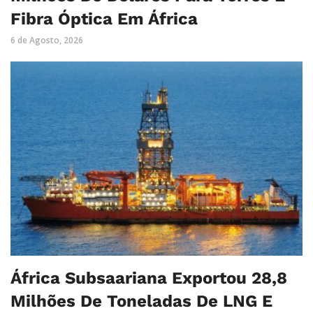
Fibra Óptica Em África
6 de Agosto, 2026
África Subsaariana Exportou 28,8
Milhões De Toneladas De LNG E