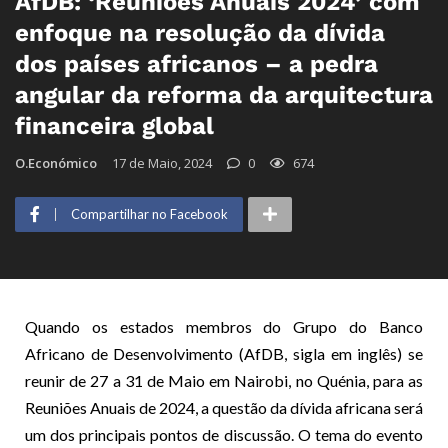
AfDB: ‘Reuniões Anuais 2024’ com
enfoque na resolução da dívida
dos países africanos – a pedra
angular da reforma da arquitectura
financeira global
O.Económico
17 de Maio, 2024
0
674
Compartilhar no Facebook
Quando os estados membros do Grupo do Banco
Africano de Desenvolvimento (AfDB, sigla em inglês) se
reunir de 27 a 31 de Maio em Nairobi, no Quénia, para as
Reuniões Anuais de 2024, a questão da dívida africana será
um dos principais pontos de discussão. O tema do evento