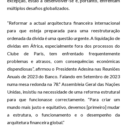
excepção, estão a desenvolver-se e, portanto, enfrentam
múltiplos desafios globalizados.
“Reformar a actual arquitectura financeira internacional
para que esteja preparada para uma reestruturação
ordenada da dívida é uma questão urgente. A liquidação de
dívidas em África, especialmente fora dos processos do
Clube de Paris, tem enfrentado frequentemente
problemas e atrasos, com consequências económicas
dispendiosas”, afirmou o Presidente Adesina nas Reuniões
Anuais de 2023 do Banco. Falando em Setembro de 2023
numa mesa redonda na 78.ª Assembleia Geral das Nações
Unidas, insistiu na necessidade de uma reforma estrutural
para que funcionasse correctamente. “Para criar um
mundo mais justo e equitativo, devemos [primeiro] mudar
a estrutura, o funcionamento e o desempenho da
arquitetura financeira global.”