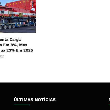
nta Carga
ia Em 8%, Mas
cua 23% Em 2025
2026
ÚLTIMAS NOTÍCIAS