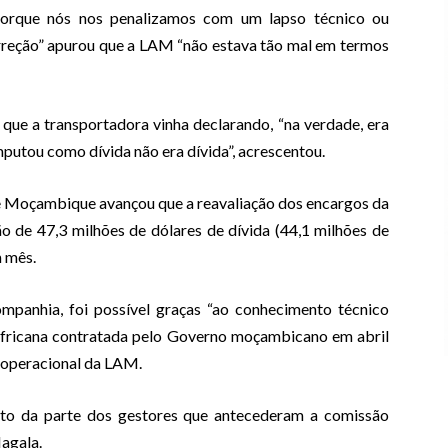
porque nós nos penalizamos com um lapso técnico ou
rreção” apurou que a LAM “não estava tão mal em termos
que a transportadora vinha declarando, “na verdade, era
mputou como dívida não era dívida”, acrescentou.
e Moçambique avançou que a reavaliação dos encargos da
 de 47,3 milhões de dólares de dívida (44,1 milhões de
m mês.
ompanhia, foi possível graças “ao conhecimento técnico
africana contratada pelo Governo moçambicano em abril
e operacional da LAM.
ento da parte dos gestores que antecederam a comissão
agala.