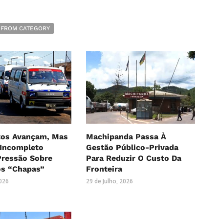
 FROM CATEGORY
os Avançam, Mas
Machipanda Passa À
 Incompleto
Gestão Público-Privada
ressão Sobre
Para Reduzir O Custo Da
os “Chapas”
Fronteira
2026
29 de Julho, 2026