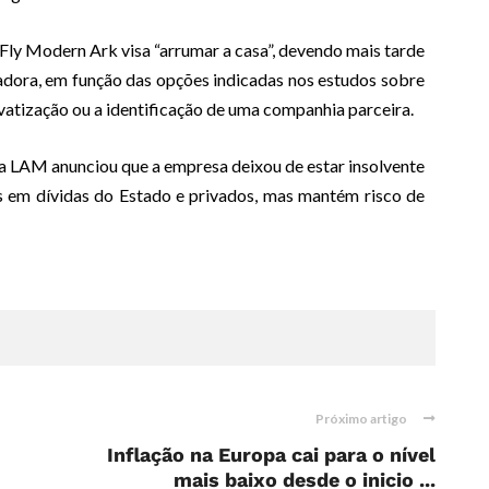
Fly Modern Ark visa “arrumar a casa”, devendo mais tarde
adora, em função das opções indicadas nos estudos sobre
rivatização ou a identificação de uma companhia parceira.
a LAM anunciou que a empresa deixou de estar insolvente
es em dívidas do Estado e privados, mas mantém risco de
Próximo artigo
Inflação na Europa cai para o nível
mais baixo desde o inicio ...