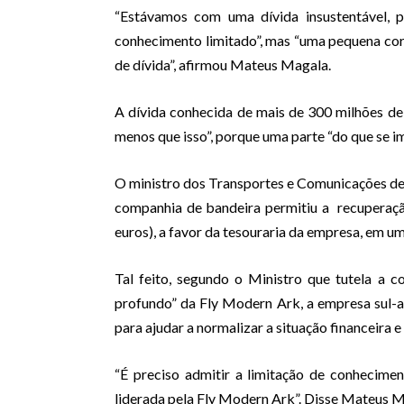
“Estávamos com uma dívida insustentável, 
conhecimento limitado”, mas “uma pequena co
de dívida”, afirmou Mateus Magala.
A dívida conhecida de mais de 300 milhões de 
menos que isso”, porque uma parte “do que se i
O ministro dos Transportes e Comunicações d
companhia de bandeira permitiu a recuperação
euros), a favor da tesouraria da empresa, em u
Tal feito, segundo o Ministro que tutela a c
profundo” da Fly Modern Ark, a empresa sul-
para ajudar a normalizar a situação financeira 
“É preciso admitir a limitação de conhecim
liderada pela Fly Modern Ark”. Disse Mateus M