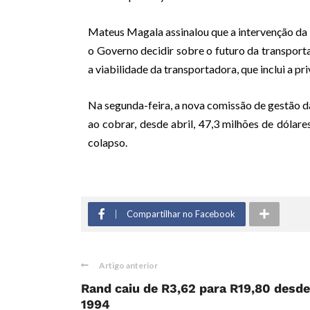
Mateus Magala assinalou que a intervenção da 
o Governo decidir sobre o futuro da transport
a viabilidade da transportadora, que inclui a p
Na segunda-feira, a nova comissão de gestão d
ao cobrar, desde abril, 47,3 milhões de dólar
colapso.
Compartilhar no Facebook
Artigo anterior
Rand caiu de R3,62 para R19,80 desde
1994