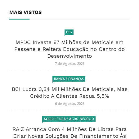
MAIS VISTOS
ESG
MPDC Investe 67 Milhões de Meticais em
Pessene e Reitera Educação no Centro do
Desenvolvimento
7 de Agosto, 2026
BANCA E FINANÇAS
BCI Lucra 3,34 Mil Milhões De Meticais, Mas
Crédito A Clientes Recua 5,5%
6 de Agosto, 2026
AGRICULTURA E AGRO-NEGÓCIO
RAIZ Arranca Com 4 Milhões De Libras Para
Criar Novas Soluções De Financiamento Às