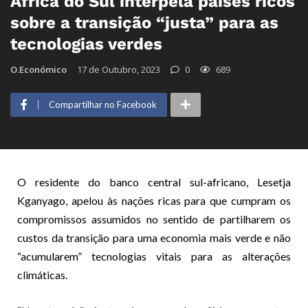
África do Sul interpela países ricos
sobre a transição “justa” para as
tecnologias verdes
O.Económico
17 de Outubro, 2023
0
689
Compartilhar no Facebook
O residente do banco central sul-africano, Lesetja
Kganyago, apelou às nações ricas para que cumpram os
compromissos assumidos no sentido de partilharem os
custos da transição para uma economia mais verde e não
“acumularem” tecnologias vitais para as alterações
climáticas.