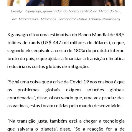
Lesetja Kganyago, governador do banco central da África do Sul,
em Marraquexe, Marrocos. Fotógrafo: Hollie Adams/Bloomberg
Kganyago citou uma estimativa do Banco Mundial de R8,5
biliões de rands (US$ 447 mil milhões de dólares), o que,
segundo ele, equivale a cerca de 180% do produto interno
bruto do país, e que ajudar a financiar a transição climática
reduziria os custos globais de mitigação.
“Se há uma coisa que a crise da Covid-19 nos ensinou é que
os problemas globais exigem soluções globais
coordenadas”, disse, observando que, uma vez produzidas
as vacinas, estas foram retidas pelo mundo desenvolvido.
“Na transição justa, também está a chegar a tecnologia
que salvaria o planeta”, disse. “Se a reacção for a de