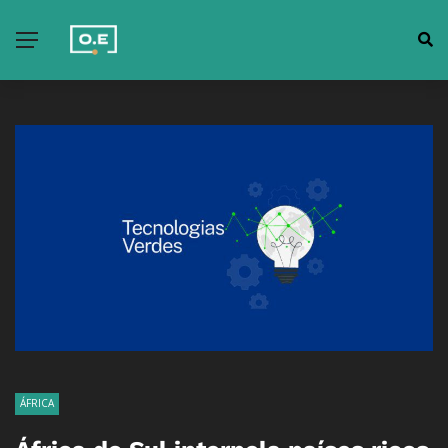
ÁFRICA