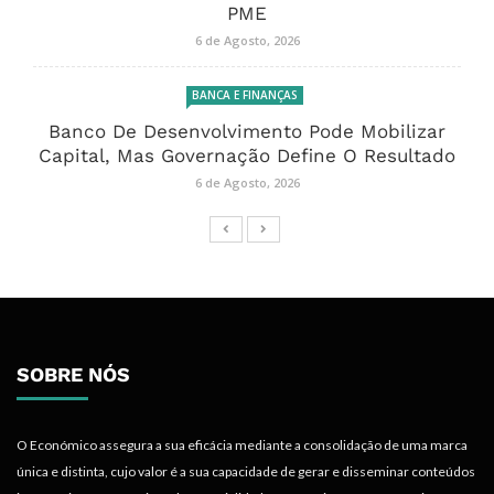
PME
6 de Agosto, 2026
BANCA E FINANÇAS
Banco De Desenvolvimento Pode Mobilizar
Capital, Mas Governação Define O Resultado
6 de Agosto, 2026
SOBRE NÓS
O Económico assegura a sua eficácia mediante a consolidação de uma marca
única e distinta, cujo valor é a sua capacidade de gerar e disseminar conteúdos