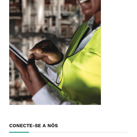
CONECTE-SE A NÓS