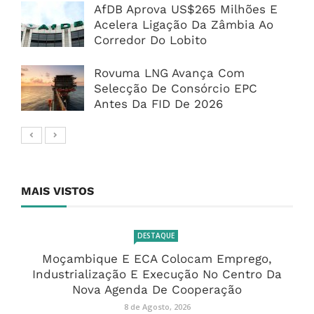
AfDB Aprova US$265 Milhões E
Acelera Ligação Da Zâmbia Ao
Corredor Do Lobito
Rovuma LNG Avança Com
Selecção De Consórcio EPC
Antes Da FID De 2026
MAIS VISTOS
DESTAQUE
Moçambique E ECA Colocam Emprego,
Industrialização E Execução No Centro Da
Nova Agenda De Cooperação
8 de Agosto, 2026