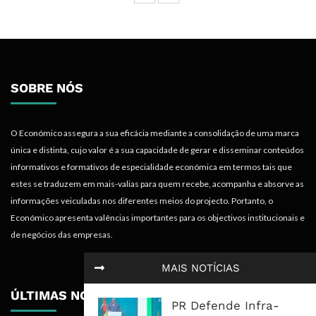
SOBRE NÓS
O Económico assegura a sua eficácia mediante a consolidação de uma marca
única e distinta, cujo valor é a sua capacidade de gerar e disseminar conteúdos
informativos e formativos de especialidade económica em termos tais que
estes se traduzem em mais-valias para quem recebe, acompanha e absorve as
informações veiculadas nos diferentes meios do projecto. Portanto, o
Económico apresenta valências importantes para os objectivos institucionais e
de negócios das empresas.
MAIS NOTÍCIAS
ÚLTIMAS NOTÍCIAS
PR Defende Infra-