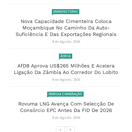
MANUFACTURAS
Nova Capacidade Cimenteira Coloca
Moçambique No Caminho Da Auto-
Suficiência E Das Exportações Regionais
8 de Agosto, 2026
ÁFRICA
AfDB Aprova US$265 Milhões E Acelera
Ligação Da Zâmbia Ao Corredor Do Lobito
8 de Agosto, 2026
ENERGIA E MINERAÇÃO
Rovuma LNG Avança Com Selecção De
Consórcio EPC Antes Da FID De 2026
8 de Agosto, 2026