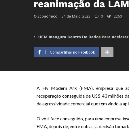
reanimação da LA
O.Económico
31 de Maio, 2023
0
2260
UEM Inaugura Centro De Dados Para Acelerar
Compartilhar no Facebook
A Fly Modern Ark (FMA), empresa que act
recuperação conseguida de US$ 43 milhões da
da agressividade comercial que tem vindo a apli
O volt face conseguido, para uma empresa inso
FMA, depois de, entre outras, a decisão tomad