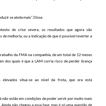
zir se ainda mais”. Disse.
exto de crise severa, os resultados que agora são
de melhoria, ou a indicação de que é possível reverter a
 trabalho da FMA na companhia, de um total de 12 meses
 um dos quais é que a LAM corria risco de perder licença
 elevados situa-se ao nível da frota, que ora está
 não estão em condições de poder servir por muito mais
. Ainda não chegou a essa fase, mas é só uma questão de