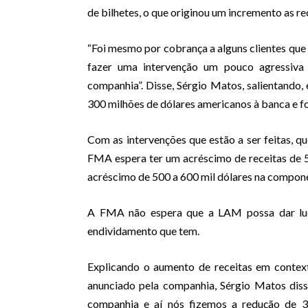
de bilhetes, o que originou um incremento as r
“Foi mesmo por cobrança a alguns clientes qu
fazer uma intervenção um pouco agressiva
companhia”. Disse, Sérgio Matos, salientando,
300 milhões de dólares americanos à banca e f
Com as intervenções que estão a ser feitas, q
FMA espera ter um acréscimo de receitas de 
acréscimo de 500 a 600 mil dólares na compone
A FMA não espera que a LAM possa dar lucr
endividamento que tem.
Explicando o aumento de receitas em contex
anunciado pela companhia, Sérgio Matos diss
companhia e aí nós fizemos a redução de 3