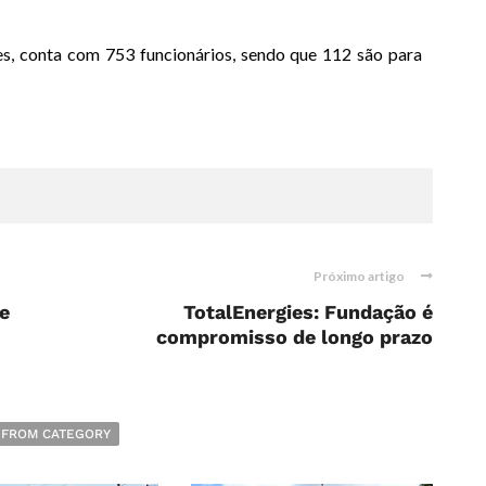
, conta com 753 funcionários, sendo que 112 são para
Próximo artigo
e
TotalEnergies: Fundação é
compromisso de longo prazo
 FROM CATEGORY