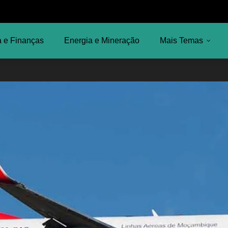
 e Finanças
Energia e Mineração
Mais Temas