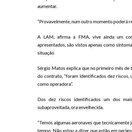
aumentar.
“Provavelmente, num outro momento poderá redu
A LAM, afirma a FMA, vive ainda um cont
apresentados, são vistos apenas como sintomas 
situação
Sérgio Matos explica que no primeiro mês de
do contrato, “foram identificados dez riscos,
como operadora”.
Dos dez riscos identificados um dos mais
subaproveitada, ora envelhecida.
“Temos algumas aeronaves que tecnicamente já
tempo. Não estou a dizer que estão em perigo