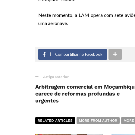
Neste momento, a LAM opera com sete aviões
uma aeronave.
Compartilhar no Facebook
Artigo anterior
Arbitragem comercial em Moçambiqu
carece de reformas profundas e
urgentes
RELATED ARTICLES
MORE FROM AUTHOR
MORE