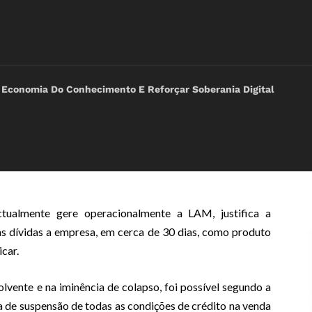
M
 Economia Do Conhecimento E Reforçar Soberania Digital
ualmente gere operacionalmente a LAM, justifica a
s dívidas a empresa, em cerca de 30 dias, como produto
car.
lvente e na iminência de colapso, foi possível segundo a
a de suspensão de todas as condições de crédito na venda