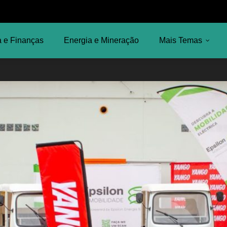
 e Finanças
Energia e Mineração
Mais Temas