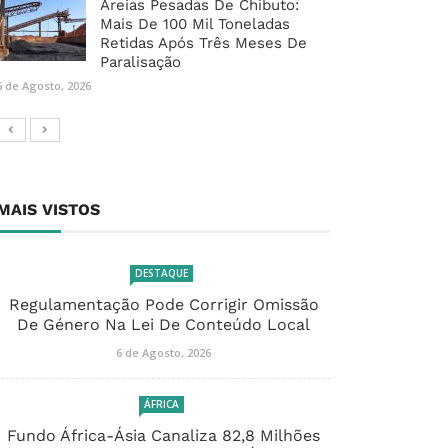
Areias Pesadas De Chibuto:
Mais De 100 Mil Toneladas
Retidas Após Três Meses De
Paralisação
6 de Agosto, 2026
MAIS VISTOS
DESTAQUE
Regulamentação Pode Corrigir Omissão
De Género Na Lei De Conteúdo Local
6 de Agosto, 2026
ÁFRICA
Fundo África-Ásia Canaliza 82,8 Milhões