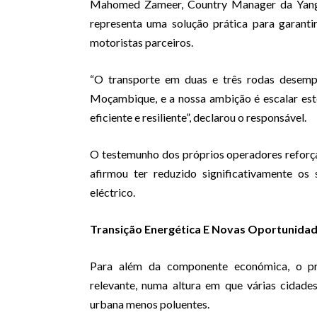
Mahomed Zameer, Country Manager da Yango
representa uma solução prática para garantir
motoristas parceiros.
“O transporte em duas e três rodas desem
Moçambique, e a nossa ambição é escalar este
eficiente e resiliente”, declarou o responsável.
O testemunho dos próprios operadores reforça 
afirmou ter reduzido significativamente os
eléctrico.
Transição Energética E Novas Oportunida
Para além da componente económica, o pr
relevante, numa altura em que várias cidade
urbana menos poluentes.