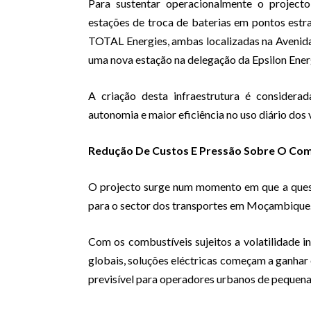
Para sustentar operacionalmente o projecto
estações de troca de baterias em pontos es
TOTAL Energies, ambas localizadas na Avenida
uma nova estação na delegação da Epsilon Energ
A criação desta infraestrutura é considerad
autonomia e maior eficiência no uso diário dos v
Redução De Custos E Pressão Sobre O Com
O projecto surge num momento em que a quest
para o sector dos transportes em Moçambique
Com os combustíveis sujeitos a volatilidade i
globais, soluções eléctricas começam a ganhar 
previsível para operadores urbanos de pequena