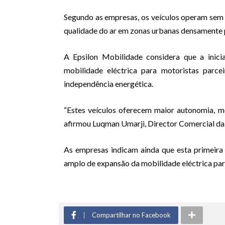
Segundo as empresas, os veículos operam sem 
qualidade do ar em zonas urbanas densament
A Epsilon Mobilidade considera que a inici
mobilidade eléctrica para motoristas parce
independência energética.
“Estes veículos oferecem maior autonomia, me
afirmou Luqman Umarji, Director Comercial da
As empresas indicam ainda que esta primeira 
amplo de expansão da mobilidade eléctrica pa
Compartilhar no Facebook