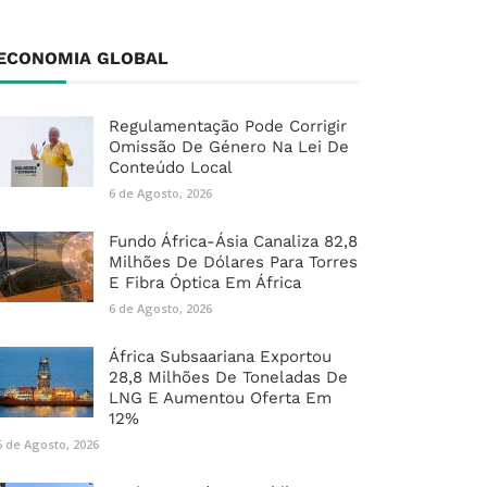
ECONOMIA GLOBAL
Regulamentação Pode Corrigir
Omissão De Género Na Lei De
Conteúdo Local
6 de Agosto, 2026
Fundo África-Ásia Canaliza 82,8
Milhões De Dólares Para Torres
E Fibra Óptica Em África
6 de Agosto, 2026
África Subsaariana Exportou
28,8 Milhões De Toneladas De
LNG E Aumentou Oferta Em
12%
6 de Agosto, 2026