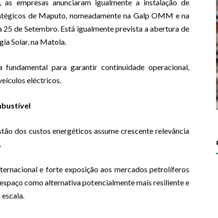
, as empresas anunciaram igualmente a instalação de
tratégicos de Maputo, nomeadamente na Galp OMM e na
 25 de Setembro. Está igualmente prevista a abertura de
ia Solar, na Matola.
a fundamental para garantir continuidade operacional,
eículos eléctricos.
bustível
ão dos custos energéticos assume crescente relevância
.
nternacional e forte exposição aos mercados petrolíferos
espaço como alternativa potencialmente mais resiliente e
 escala.