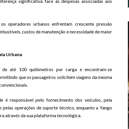
ferença significativa face às despesas associadas aos
os operadores urbanos enfrentam crescente pressão
mbustíveis, custos de manutenção e necessidade de maior
ala Urbana
a de até 100 quilómetros por carga e encontram-se
ermitindo que os passageiros solicitem viagens da mesma
convencionais.
e é responsável pelo fornecimento dos veículos, pela
 e pelas operações de suporte técnico, enquanto a Yango
ura através da sua plataforma tecnológica.