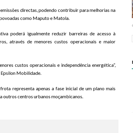
emissões directas, podendo contribuir para melhorias na
e povoadas como Maputo e Matola.
ativa poderá igualmente reduzir barreiras de acesso à
iros, através de menores custos operacionais e maior
nores custos operacionais e independência energética”,
 Epsilon Mobilidade.
frota representa apenas a fase inicial de um plano mais
ra outros centros urbanos moçambicanos.