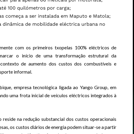
té 100 quilómetros por carga;
ias começa a ser instalada em Maputo e Matola;
a dinâmica de mobilidade eléctrica urbana no
mente com os primeiros txopelas 100% eléctricos de
arcar o início de uma transformação estrutural da
 contexto de aumento dos custos dos combustíveis e
sporte informal.
mbique, empresa tecnológica ligada ao Yango Group, em
do uma frota inicial de veículos eléctricos integrados à
 reside na redução substancial dos custos operacionais
as, os custos diários de energia podem situar-se a partir