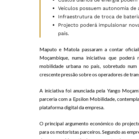
Veículos possuem autonomia de a
Infraestrutura de troca de bater
Projecto poderá impulsionar nov
país.
Maputo e Matola passaram a contar oficial
Moçambique, numa iniciativa que poderá m
mobilidade urbana no país, sobretudo num
crescente pressão sobre os operadores de tran
A iniciativa foi anunciada pela Yango Moça
parceria com a Epsilon Mobilidade, contemplan
plataforma digital da empresa.
O principal argumento económico do projecto
para os motoristas parceiros. Segundo as empres