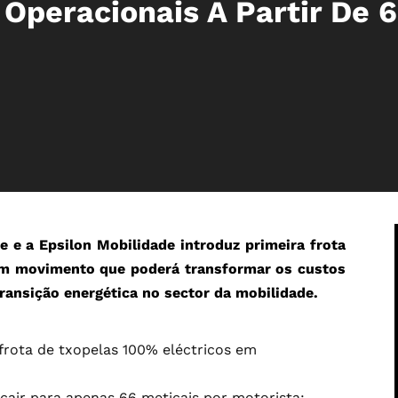
Operacionais A Partir De 
 e a Epsilon Mobilidade introduz primeira frota
num movimento que poderá transformar os custos
transição energética no sector da mobilidade.
frota de txopelas 100% eléctricos em
cair para apenas 66 meticais por motorista;