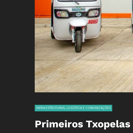
INFRA-ESTRUTURAS, LOGÍSTICA E COMUNICAÇÕES
Primeiros Txopelas