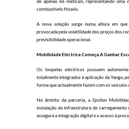
de apenas 66 meticais, representando uma di
combustíveis fósseis.
A nova solução surge numa altura em que 
provocada pela volatilidade dos preços dos co
previsibilidade operacional.
Mobilidade Eléctrica Começa A Ganhar Esc
Os txopelas eléctricos possuem autonomi
totalmente integrados à aplicação da Yango, p
forma que actualmente fazem com os veículos 
No âmbito da parceria, a Epsilon Mobilidad
instalação da infraestrutura de carregamento
assegura a integração digital e o acesso à proc