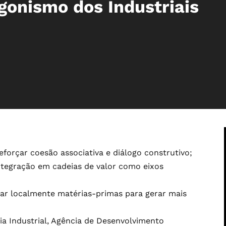
gonismo dos Industriais
forçar coesão associativa e diálogo construtivo;
integração em cadeias de valor como eixos
ar localmente matérias-primas para gerar mais
cia Industrial, Agência de Desenvolvimento