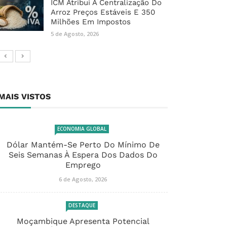
ICM Atribui À Centralização Do
Arroz Preços Estáveis E 350
Milhões Em Impostos
5 de Agosto, 2026
MAIS VISTOS
ECONOMIA GLOBAL
Dólar Mantém-Se Perto Do Mínimo De
Seis Semanas À Espera Dos Dados Do
Emprego
6 de Agosto, 2026
DESTAQUE
Moçambique Apresenta Potencial