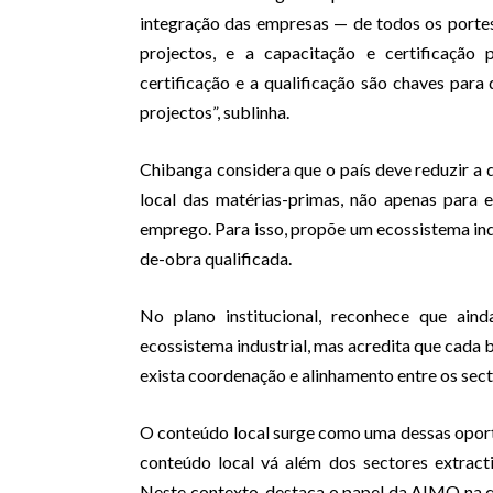
integração das empresas — de todos os portes
projectos, e a capacitação e certificação
certificação e a qualificação são chaves pa
projectos”, sublinha.
Chibanga considera que o país deve reduzir a 
local das matérias-primas, não apenas para 
emprego. Para isso, propõe um ecossistema ind
de-obra qualificada.
No plano institucional, reconhece que ai
ecossistema industrial, mas acredita que cada
exista coordenação e alinhamento entre os sect
O conteúdo local surge como uma dessas oport
conteúdo local vá além dos sectores extracti
Neste contexto, destaca o papel da AIMO na qu