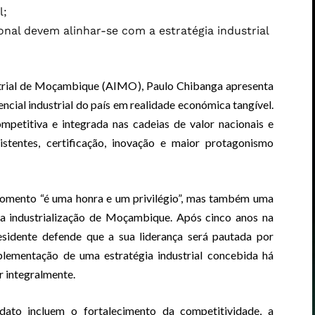
l;
onal devem alinhar-se com a estratégia industrial
strial de Moçambique (AIMO), Paulo Chibanga apresenta
cial industrial do país em realidade económica tangível.
ompetitiva e integrada nas cadeias de valor nacionais e
sistentes, certificação, inovação e maior protagonismo
momento “é uma honra e um privilégio”, mas também uma
da industrialização de Moçambique. Após cinco anos na
residente defende que a sua liderança será pautada por
mplementação de uma estratégia industrial concebida há
r integralmente.
ato incluem o fortalecimento da competitividade, a