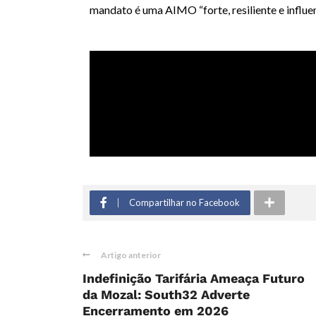
mandato é uma AIMO “forte, resiliente e influen
Compartilhar no Facebook
Artigo anterior
Indefinição Tarifária Ameaça Futuro
da Mozal: South32 Adverte
Encerramento em 2026