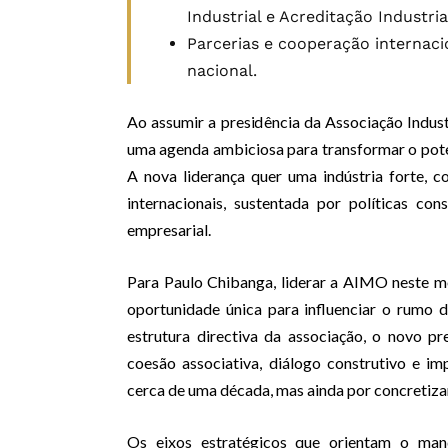
Industrial e Acreditação Industria
Parcerias e cooperação internaci
nacional.
Ao assumir a presidência da Associação Indu
uma agenda ambiciosa para transformar o poten
A nova liderança quer uma indústria forte, c
internacionais, sustentada por políticas con
empresarial.
Para Paulo Chibanga, liderar a AIMO neste 
oportunidade única para influenciar o rumo 
estrutura directiva da associação, o novo p
coesão associativa, diálogo construtivo e i
cerca de uma década, mas ainda por concretiza
Os eixos estratégicos que orientam o mand