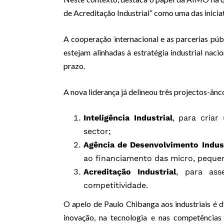
de Acreditação Industrial” como uma das inicia
A cooperação internacional e as parcerias púb
estejam alinhadas à estratégia industrial naci
prazo.
A nova liderança já delineou três projectos-ânc
Inteligência Industrial
, para cria
sector;
Agência de Desenvolvimento Indust
ao financiamento das micro, pequen
Acreditação Industrial
, para ass
competitividade.
O apelo de Paulo Chibanga aos industriais é
inovação, na tecnologia e nas competências