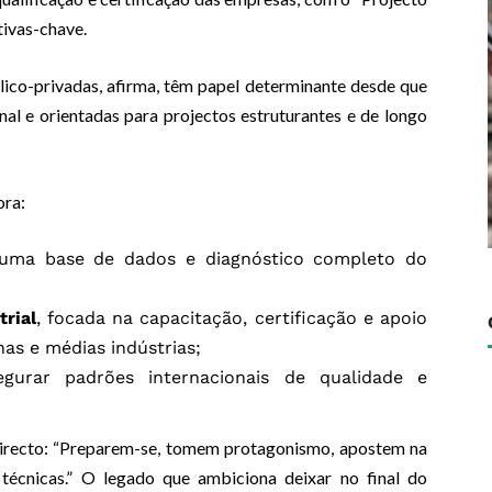
tivas-chave.
lico-privadas, afirma, têm papel determinante desde que
onal e orientadas para projectos estruturantes e de longo
ora:
r uma base de dados e diagnóstico completo do
rial
, focada na capacitação, certificação e apoio
as e médias indústrias;
egurar padrões internacionais de qualidade e
 directo: “Preparem-se, tomem protagonismo, apostem na
 técnicas.” O legado que ambiciona deixar no final do