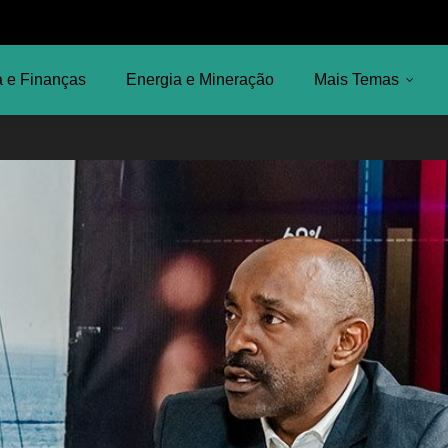
 e Finanças
Energia e Mineração
Mais Temas