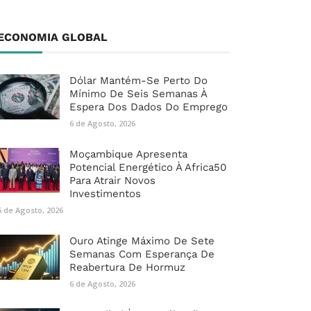
ECONOMIA GLOBAL
Dólar Mantém-Se Perto Do
Mínimo De Seis Semanas À
Espera Dos Dados Do Emprego
6 de Agosto, 2026
Moçambique Apresenta
Potencial Energético À Africa50
Para Atrair Novos
Investimentos
6 de Agosto, 2026
Ouro Atinge Máximo De Sete
Semanas Com Esperança De
Reabertura De Hormuz
6 de Agosto, 2026