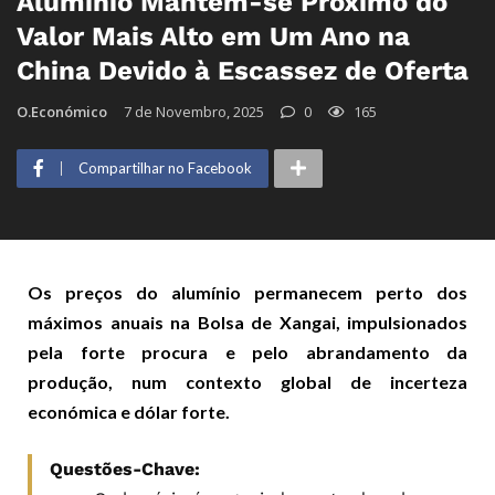
Alumínio Mantém-se Próximo do
Valor Mais Alto em Um Ano na
China Devido à Escassez de Oferta
O.Económico
7 de Novembro, 2025
0
165
Compartilhar no Facebook
Os preços do alumínio permanecem perto dos
máximos anuais na Bolsa de Xangai, impulsionados
pela forte procura e pelo abrandamento da
produção, num contexto global de incerteza
económica e dólar forte.
Questões-Chave: