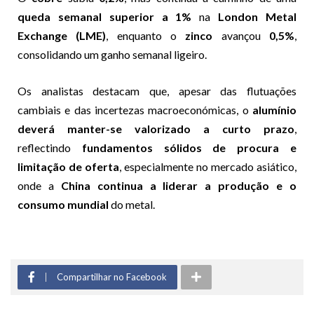
queda semanal superior a 1%
na
London Metal
Exchange (LME)
, enquanto o
zinco
avançou
0,5%
,
consolidando um ganho semanal ligeiro.
Os analistas destacam que, apesar das flutuações
cambiais e das incertezas macroeconómicas, o
alumínio
deverá manter-se valorizado a curto prazo
,
reflectindo
fundamentos sólidos de procura e
limitação de oferta
, especialmente no mercado asiático,
onde a
China continua a liderar a produção e o
consumo mundial
do metal.
Compartilhar no Facebook