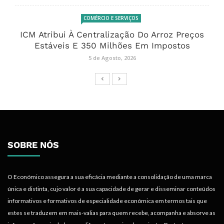
COMÉRCIO E SERVIÇOS
ICM Atribui À Centralização Do Arroz Preços
Estáveis E 350 Milhões Em Impostos
5 de Agosto, 2026
SOBRE NÓS
O Económico assegura a sua eficácia mediante a consolidação de uma marca
única e distinta, cujo valor é a sua capacidade de gerar e disseminar conteúdos
informativos e formativos de especialidade económica em termos tais que
estes se traduzem em mais-valias para quem recebe, acompanha e absorve as