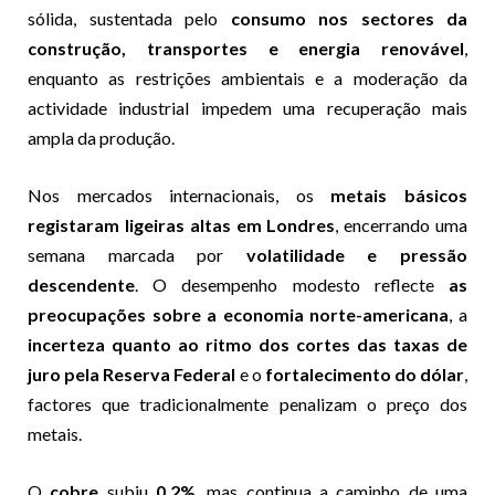
sólida, sustentada pelo
consumo nos sectores da
construção, transportes e energia renovável
,
enquanto as restrições ambientais e a moderação da
actividade industrial impedem uma recuperação mais
ampla da produção.
Nos mercados internacionais, os
metais básicos
registaram ligeiras altas em Londres
, encerrando uma
semana marcada por
volatilidade e pressão
descendente
. O desempenho modesto reflecte
as
preocupações sobre a economia norte-americana
, a
incerteza quanto ao ritmo dos cortes das taxas de
juro pela Reserva Federal
e o
fortalecimento do dólar
,
factores que tradicionalmente penalizam o preço dos
metais.
O
cobre
subiu
0,2%
, mas continua a caminho de uma