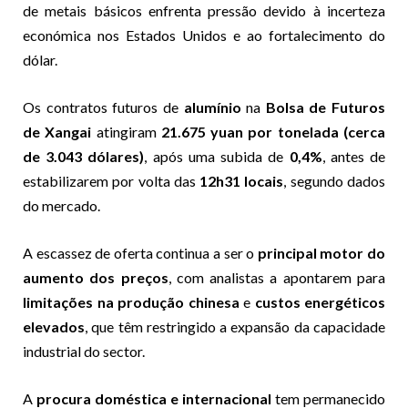
de metais básicos enfrenta pressão devido à incerteza
económica nos Estados Unidos e ao fortalecimento do
dólar.
Os contratos futuros de
alumínio
na
Bolsa de Futuros
de Xangai
atingiram
21.675 yuan por tonelada (cerca
de 3.043 dólares)
, após uma subida de
0,4%
, antes de
estabilizarem por volta das
12h31 locais
, segundo dados
do mercado.
A escassez de oferta continua a ser o
principal motor do
aumento dos preços
, com analistas a apontarem para
limitações na produção chinesa
e
custos energéticos
elevados
, que têm restringido a expansão da capacidade
industrial do sector.
A
procura doméstica e internacional
tem permanecido