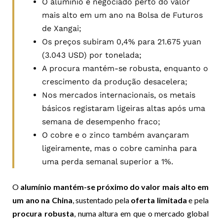
O alumínio é negociado perto do valor
mais alto em um ano na Bolsa de Futuros
de Xangai;
Os preços subiram 0,4% para 21.675 yuan
(3.043 USD) por tonelada;
A procura mantém-se robusta, enquanto o
crescimento da produção desacelera;
Nos mercados internacionais, os metais
básicos registaram ligeiras altas após uma
semana de desempenho fraco;
O cobre e o zinco também avançaram
ligeiramente, mas o cobre caminha para
uma perda semanal superior a 1%.
O
alumínio mantém-se próximo do valor mais alto em
um ano na China
, sustentado pela
oferta limitada
e pela
procura robusta
, numa altura em que o mercado global