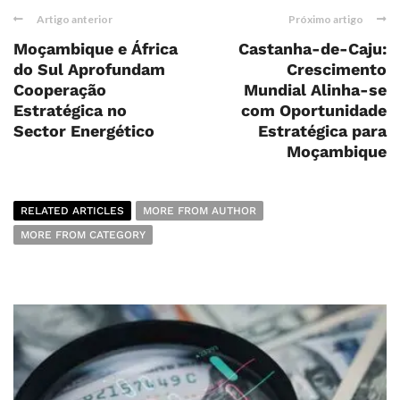
Artigo anterior
Próximo artigo
Moçambique e África
Castanha-de-Caju:
do Sul Aprofundam
Crescimento
Cooperação
Mundial Alinha-se
Estratégica no
com Oportunidade
Sector Energético
Estratégica para
Moçambique
RELATED ARTICLES
MORE FROM AUTHOR
MORE FROM CATEGORY