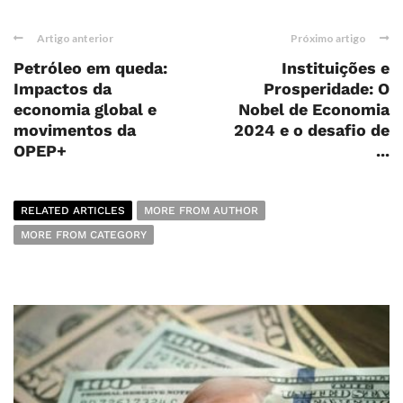
Artigo anterior
Próximo artigo
Petróleo em queda:
Instituições e
Impactos da
Prosperidade: O
economia global e
Nobel de Economia
movimentos da
2024 e o desafio de
OPEP+
...
RELATED ARTICLES
MORE FROM AUTHOR
MORE FROM CATEGORY