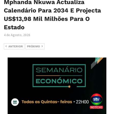
Mphanda Nkuwa Actualiza
Calendário Para 2034 E Projecta
US$13,98 Mil Milhões Para O
Estado
4 de Agosto, 2026
ANTERIOR
PRÓXIMO