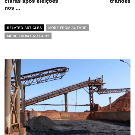
claras após eleições
trilhões
nos ...
RELATED ARTICLES
MORE FROM AUTHOR
MORE FROM CATEGORY