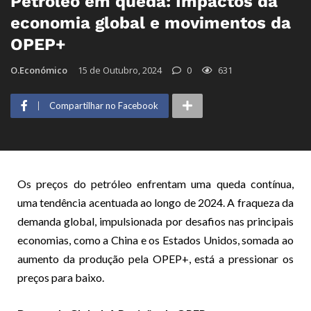
Petróleo em queda: Impactos da
economia global e movimentos da
OPEP+
O.Económico
15 de Outubro, 2024
0
631
Compartilhar no Facebook
Os preços do petróleo enfrentam uma queda contínua,
uma tendência acentuada ao longo de 2024. A fraqueza da
demanda global, impulsionada por desafios nas principais
economias, como a China e os Estados Unidos, somada ao
aumento da produção pela OPEP+, está a pressionar os
preços para baixo.