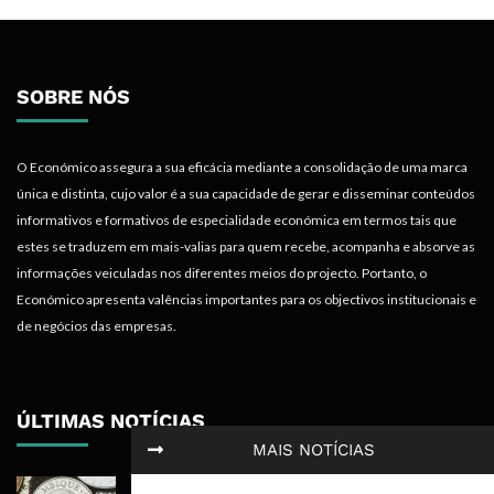
SOBRE NÓS
O Económico assegura a sua eficácia mediante a consolidação de uma marca
única e distinta, cujo valor é a sua capacidade de gerar e disseminar conteúdos
informativos e formativos de especialidade económica em termos tais que
estes se traduzem em mais-valias para quem recebe, acompanha e absorve as
informações veiculadas nos diferentes meios do projecto. Portanto, o
Económico apresenta valências importantes para os objectivos institucionais e
de negócios das empresas.
ÚLTIMAS NOTÍCIAS
MAIS NOTÍCIAS
Economia Moçambicana Procura