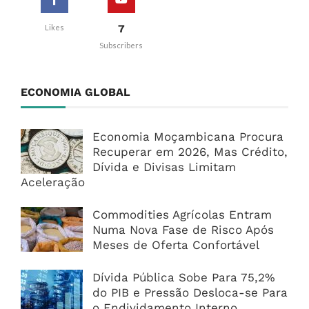
7
Likes
Subscribers
ECONOMIA GLOBAL
Economia Moçambicana Procura
Recuperar em 2026, Mas Crédito,
Dívida e Divisas Limitam
Aceleração
Commodities Agrícolas Entram
Numa Nova Fase de Risco Após
Meses de Oferta Confortável
Dívida Pública Sobe Para 75,2%
do PIB e Pressão Desloca-se Para
o Endividamento Interno