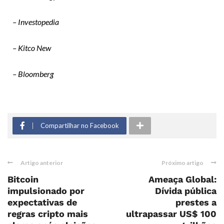
– Investopedia
– Kitco New
– Bloomberg
Compartilhar no Facebook
Artigo anterior
Próximo artigo
Bitcoin
Ameaça Global:
impulsionado por
Dívida pública
expectativas de
prestes a
regras cripto mais
ultrapassar US$ 100