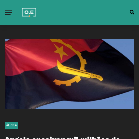
ÁFRICA