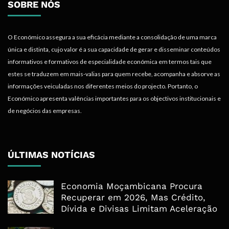
SOBRE NÓS
O Económico assegura a sua eficácia mediante a consolidação de uma marca
única e distinta, cujo valor é a sua capacidade de gerar e disseminar conteúdos
informativos e formativos de especialidade económica em termos tais que
estes se traduzem em mais-valias para quem recebe, acompanha e absorve as
informações veiculadas nos diferentes meios do projecto. Portanto, o
Económico apresenta valências importantes para os objectivos institucionais e
de negócios das empresas.
ÚLTIMAS NOTÍCIAS
Economia Moçambicana Procura
Recuperar em 2026, Mas Crédito,
Dívida e Divisas Limitam Aceleração