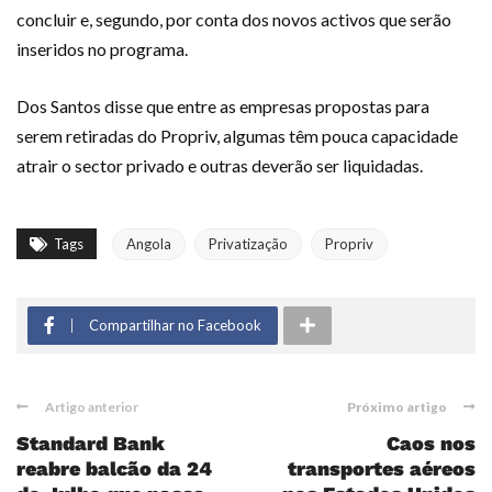
concluir e, segundo, por conta dos novos activos que serão
inseridos no progra­ma.
Dos Santos disse que entre as empresas propostas para
serem retiradas do Propriv, algumas têm pou­ca capacidade
atrair o sector privado e outras deve­rão ser liquidadas.
Tags
Angola
Privatização
Propriv
Compartilhar no Facebook
Artigo anterior
Próximo artigo
Standard Bank
Caos nos
reabre balcão da 24
transportes aéreos