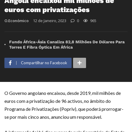
Angola encaixou mil milhões de
euros com privatizações
O.Económico
12 de Janeiro, 2023
0
965
Fundo África-Ásia Canaliza 82,8 Milhões De Dólares Para
Torres E Fibra Óptica Em África
Compartilhar no Facebook
O Governo angolano encaixou, desde 2019, mil milhões de
euros com a privatização de 96 activos, no âmbito do
Programa de Privatizações (Popriv), que poderá prorrogar-
se por mais cinco anos, anunciou um responsável.