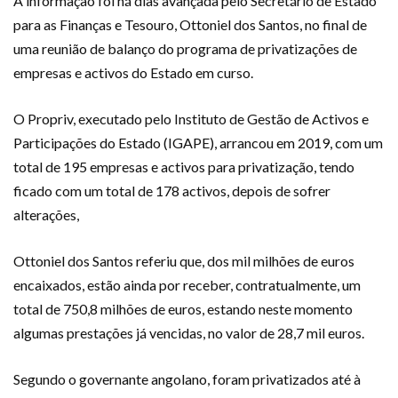
A informação foi há dias avançada pelo Secretário de Estado
para as Finanças e Tesouro, Ottoniel dos San­tos, no final de
uma reunião de balanço do programa de privatizações de
empresas e activos do Estado em curso.
O Propriv, executado pelo Instituto de Gestão de Activos e
Participações do Estado (IGAPE), arrancou em 2019, com um
total de 195 empresas e activos para privatização, tendo
ficado com um total de 178 activos, depois de sofrer
alterações,
Ottoniel dos Santos referiu que, dos mil milhões de euros
encaixados, estão ainda por receber, contratual­mente, um
total de 750,8 milhões de euros, estando neste momento
algumas prestações já vencidas, no valor de 28,7 mil euros.
Segundo o governante angolano, foram privatiza­dos até à