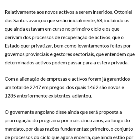
Relativamente aos novos activos a serem inseridos, Ottoniel
dos Santos avançou que serão inicialmente, 68, incluindo os
que ainda estavam em curso no pri­meiro ciclo e os que
derivam dos processos de recu­peração de activos, que o
Estado quer privatizar, bem como levantamentos feitos por
governos provinciais e gestores sectoriais, que entendem que
determinados activos podem passar para a esfera privada.
Com a alienação de empresas e activos foram já ga­rantidos
um total de 2747 em pregos, dos quais 1462 são novos e
1285 anteriormente existentes, adiantou.
O governante angolano disse ainda que será pro­posta a
prorrogação do programa por mais cinco anos, ao longo do
mandato, por duas razões fundamentas: primeiro, o conjunto
de processos do ciclo que agora encerra, que ainda estão por