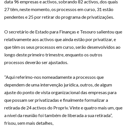
data 96 empresas e activos, sobrando 82 ac­tivos, dos quais
27 têm, neste momento, os processos em curso, 31 estão
pendentes e 25 por retirar do pro­grama de privatizações.
O secretário de Estado para Finanças e Tesouro sa­lientou que
relativamente aos activos que ainda estão por privatizar, e
que têm os seus processos em curso, serão desenvolvidos ao
longo deste primeiro trimes­tre, enquanto os outros
processos deverão ser ajusta­dos.
“Aqui referimo-nos nomeadamente a processos que
dependem de uma intervenção jurídica, outros, de algum
ajuste do ponto de vista organizacional das em­presas para
que possam ser privatizadas e finalmente formalizar a
retirada de 24 activos do Propriv. Vinte e quatro mais um, que
a nível da reunião foi também de ­liberada a sua retirada”,
frisou, sem mais detalhes,