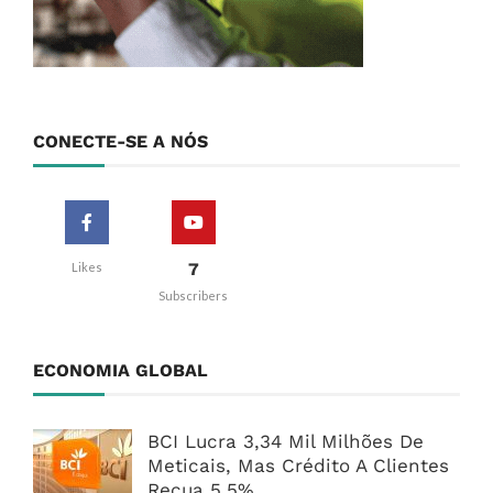
CONECTE-SE A NÓS
7
Likes
Subscribers
ECONOMIA GLOBAL
BCI Lucra 3,34 Mil Milhões De
Meticais, Mas Crédito A Clientes
Recua 5,5%