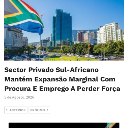
Sector Privado Sul-Africano
Mantém Expansão Marginal Com
Procura E Emprego A Perder Força
5 de Agosto, 2026
ANTERIOR
PRÓXIMO