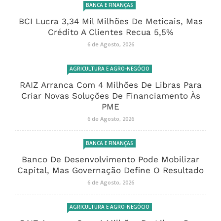
BANCA E FINANÇAS
BCI Lucra 3,34 Mil Milhões De Meticais, Mas
Crédito A Clientes Recua 5,5%
6 de Agosto, 2026
AGRICULTURA E AGRO-NEGÓCIO
RAIZ Arranca Com 4 Milhões De Libras Para
Criar Novas Soluções De Financiamento Às
PME
6 de Agosto, 2026
BANCA E FINANÇAS
Banco De Desenvolvimento Pode Mobilizar
Capital, Mas Governação Define O Resultado
6 de Agosto, 2026
AGRICULTURA E AGRO-NEGÓCIO