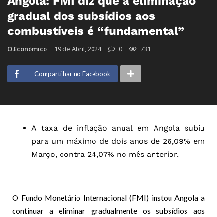
Angola: FMI diz que a eliminação
gradual dos subsídios aos
combustíveis é “fundamental”
O.Económico
19 de Abril, 2024
0
731
Compartilhar no Facebook
A taxa de inflação anual em Angola subiu
para um máximo de dois anos de 26,09% em
Março, contra 24,07% no mês anterior.
O Fundo Monetário Internacional (FMI) instou Angola a
continuar a eliminar gradualmente os subsídios aos