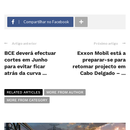
Compartilhar no Facebook
Artigo anterior
Próximo artigo
BCE deverá efectuar
Exxon Mobil está a
cortes em Junho
preparar-se para
para evitar ficar
retomar projecto em
atrás da curva ...
Cabo Delgado – ...
RELATED ARTICLES
MORE FROM AUTHOR
MORE FROM CATEGORY