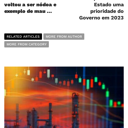
voltou a ser nódoa e
Estado uma
exemplo de mau ...
prioridade do
Governo em 2023
RELATED ARTICLES
MORE FROM AUTHOR
MORE FROM CATEGORY