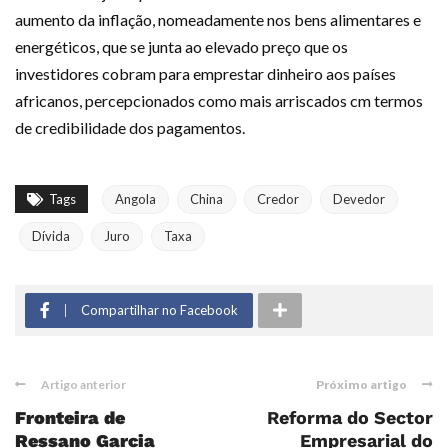
aumento da inflação, nomeadamente nos bens alimentares e
energéticos, que se junta ao elevado preço que os
investidores cobram para emprestar dinheiro aos países
africanos, percepcionados como mais arriscados cm termos
de credibilidade dos pagamentos.
Tags
Angola
China
Credor
Devedor
Dívida
Juro
Taxa
Compartilhar no Facebook
Artigo anterior
Próximo artigo
Fronteira de
Reforma do Sector
Ressano Garcia
Empresarial do