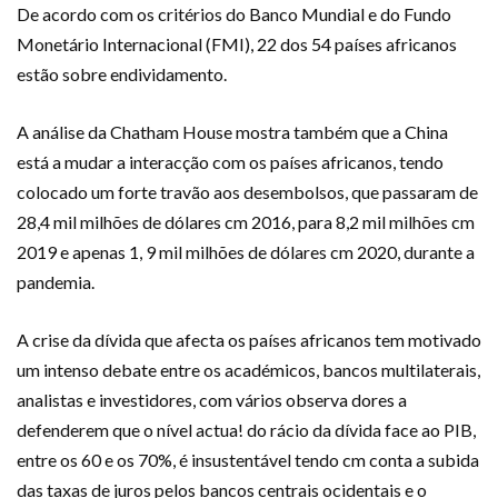
De acordo com os critérios do Banco Mundial e do Fundo
Monetário Internacional (FMI), 22 dos 54 países africanos
estão sobre endividamento.
A análise da Chatham House mostra também que a China
está a mudar a interacção com os países africanos, tendo
colocado um forte travão aos desembolsos, que passaram de
28,4 mil milhões de dólares cm 2016, para 8,2 mil milhões cm
2019 e apenas 1, 9 mil milhões de dólares cm 2020, durante a
pandemia.
A crise da dívida que afecta os países africanos tem motivado
um intenso debate entre os académicos, bancos multilaterais,
analistas e investidores, com vários observa dores a
defenderem que o nível actua! do rácio da dívida face ao PIB,
entre os 60 e os 70%, é insustentável tendo cm conta a subida
das taxas de juros pelos bancos centrais ocidentais e o