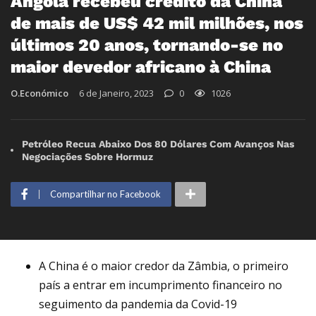
Angola recebeu crédito da China
de mais de US$ 42 mil milhões, nos
últimos 20 anos, tornando-se no
maior devedor africano à China
O.Económico
6 de Janeiro, 2023
0
1026
Petróleo Recua Abaixo Dos 80 Dólares Com Avanços Nas
Negociações Sobre Hormuz
Compartilhar no Facebook
A China é o maior credor da Zâmbia, o primeiro
país a entrar em incumprimento financeiro no
seguimento da pandemia da Covid-19