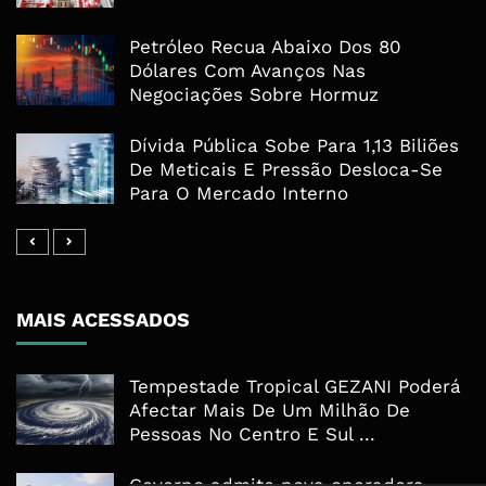
Petróleo Recua Abaixo Dos 80
Dólares Com Avanços Nas
Negociações Sobre Hormuz
Dívida Pública Sobe Para 1,13 Biliões
De Meticais E Pressão Desloca-Se
Para O Mercado Interno
MAIS ACESSADOS
Tempestade Tropical GEZANI Poderá
Afectar Mais De Um Milhão De
Pessoas No Centro E Sul ...
Governo admite nova operadora