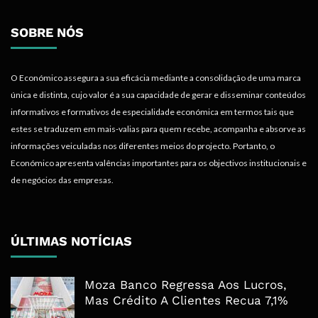
SOBRE NÓS
O Económico assegura a sua eficácia mediante a consolidação de uma marca
única e distinta, cujo valor é a sua capacidade de gerar e disseminar conteúdos
informativos e formativos de especialidade económica em termos tais que
estes se traduzem em mais-valias para quem recebe, acompanha e absorve as
informações veiculadas nos diferentes meios do projecto. Portanto, o
Económico apresenta valências importantes para os objectivos institucionais e
de negócios das empresas.
ÚLTIMAS NOTÍCIAS
Moza Banco Regressa Aos Lucros,
Mas Crédito A Clientes Recua 7,1%