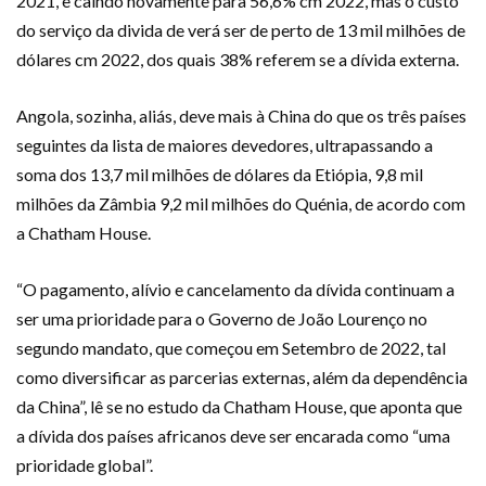
2021, e caindo novamente para 56,6% cm 2022, mas o custo
do serviço da divida de verá ser de perto de 13 mil milhões de
dólares cm 2022, dos quais 38% referem se a dívida externa.
Angola, sozinha, aliás, deve mais à China do que os três países
seguintes da lista de maiores devedores, ultrapassando a
soma dos 13,7 mil milhões de dólares da Etiópia, 9,8 mil
milhões da Zâmbia 9,2 mil milhões do Quénia, de acordo com
a Chatham House.
“O pagamento, alívio e cancelamento da dívida continuam a
ser uma prioridade para o Governo de João Lourenço no
segundo mandato, que começou em Setembro de 2022, tal
como diversificar as parcerias externas, além da dependência
da China”, lê se no estudo da Chatham House, que aponta que
a dívida dos países africanos deve ser encarada como “uma
prioridade global”.