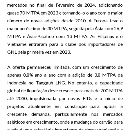
mercados no final de Fevereiro de 2024, adicionando
quase 70 MTPA em 2023 e tornando-o o ano com o maior
número de novas adições desde 2010. A Europa teve o
maior acréscimo de 30 MTPA, seguida pela Ásia com 26,9
MTPA e Ásia-Pacífico com 13 MTPA. As Filipinas e o
Vietname entraram para o clube dos importadores de
GNL pela primeira vez em 2023.
A oferta permaneceu limitada, com um crescimento de
apenas 0,8% ano a ano com a adição de 3,8 MTPA da
Indonésia no Tangguh LNG. No entanto, a capacidade
global de liquefação deve crescer para mais de 700 MTPA
até 2030, impulsionada por novos FIDs e o início de
projetos atualmente em construção para apoiar a
crescente demanda, particularmente nos mercados
asiáticos em crescimento, onde a mudança do carvão para
o gás é uma estratégia importante de descarbonização e