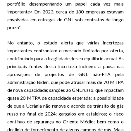
portfólio desempenhando um papel cada vez mais
importante> Em 2023, cerca de 180 empresas estavam
envolvidas em entregas de GNL sob contratos de longo
prazo”.
No entanto, o estudo alerta que várias incertezas
importantes confrontam o mercado limitado por oferta,
contribuindo para a fragilidade de seu equilíbrio actual. As
principais fontes dessa incerteza incluem: a pausa nas
aprovações de projectos de GNL não-FTA pela
administração Biden, que pode atrasar mais de 70 MTPA
de nova capacidade; sanções ao GNL russo, que impactam
quase 20 MTPA de capacidade esperada; a possibilidade
de que a Ucrânia não renove o acordo de trânsito de gás
russo no final de 2024; gargalos em estaleiros; o risco
contínuo de segurança no Oriente Médio; bem como o
declínio de fornecimento de alguns campos de gás. Mais