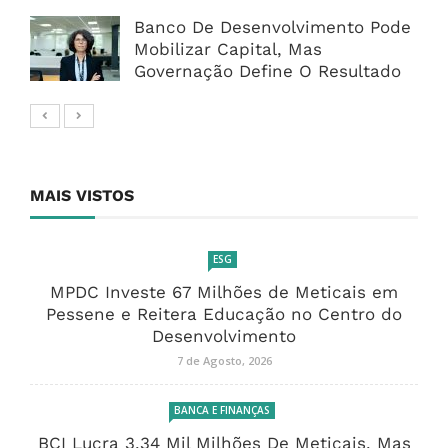
Banco De Desenvolvimento Pode
Mobilizar Capital, Mas
Governação Define O Resultado
MAIS VISTOS
ESG
MPDC Investe 67 Milhões de Meticais em
Pessene e Reitera Educação no Centro do
Desenvolvimento
7 de Agosto, 2026
BANCA E FINANÇAS
BCI Lucra 3,34 Mil Milhões De Meticais, Mas