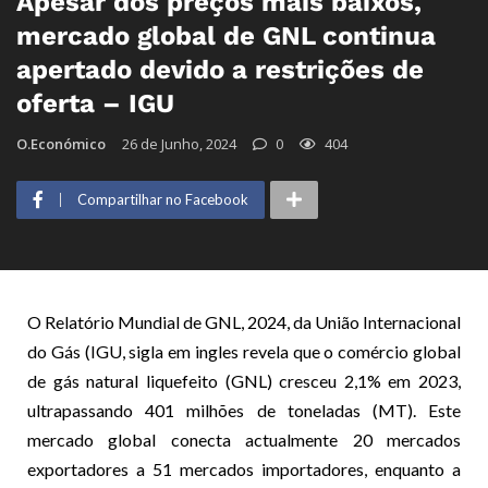
Apesar dos preços mais baixos,
mercado global de GNL continua
apertado devido a restrições de
oferta – IGU
O.Económico
26 de Junho, 2024
0
404
Compartilhar no Facebook
O Relatório Mundial de GNL, 2024, da União Internacional
do Gás (IGU, sigla em ingles revela que o comércio global
de gás natural liquefeito (GNL) cresceu 2,1% em 2023,
ultrapassando 401 milhões de toneladas (MT). Este
mercado global conecta actualmente 20 mercados
exportadores a 51 mercados importadores, enquanto a