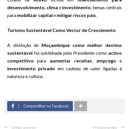
desenvolvimento
,
clima
e
investimento
, temas centrais
para
mobilizar capital
e
mitigar riscos país
.
Turismo Sustentável Como Vector de Crescimento
A distinção de
Moçambique como melhor destino
sustentável
foi sublinhada pela Presidente como
activo
competitivo
para
aumentar receitas
,
emprego
e
investimento privado
em cadeias de valor ligadas à
natureza e cultura.
Compartilhar no Facebook
Artigo anterior
Próximo artigo