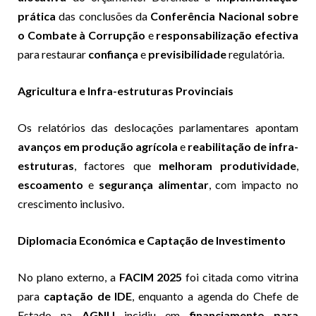
prática
das conclusões da
Conferência Nacional sobre
o Combate à Corrupção
e
responsabilização efectiva
para restaurar
confiança
e
previsibilidade
regulatória.
Agricultura e Infra-estruturas Provinciais
Os relatórios das deslocações parlamentares apontam
avanços em produção agrícola
e
reabilitação de infra-
estruturas
, factores que
melhoram produtividade
,
escoamento
e
segurança alimentar
, com impacto no
crescimento inclusivo.
Diplomacia Económica e Captação de Investimento
No plano externo, a
FACIM 2025
foi citada como vitrina
para
captação de IDE
, enquanto a agenda do Chefe de
Estado na
AGNU
incidiu em
financiamento para