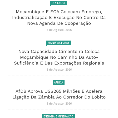
DESTAQUE
Moçambique E ECA Colocam Emprego,
Industrialização E Execução No Centro Da
Nova Agenda De Cooperação
8 de Agosto, 2026
MANUFACTURAS
Nova Capacidade Cimenteira Coloca
Moçambique No Caminho Da Auto-
Suficiência E Das Exportações Regionais
8 de Agosto, 2026
ÁFRICA
AfDB Aprova US$265 Milhões E Acelera
Ligação Da Zâmbia Ao Corredor Do Lobito
8 de Agosto, 2026
ENERGIA E MINERAÇÃO