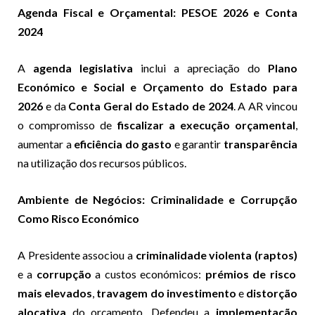
Agenda Fiscal e Orçamental: PESOE 2026 e Conta
2024
A
agenda legislativa
inclui a apreciação do
Plano
Económico e Social e Orçamento do Estado para
2026
e da
Conta Geral do Estado de 2024
. A AR vincou
o compromisso de
fiscalizar a execução orçamental
,
aumentar a
eficiência do gasto
e garantir
transparência
na utilização dos recursos públicos.
Ambiente de Negócios: Criminalidade e Corrupção
Como Risco Económico
A Presidente associou a
criminalidade violenta (raptos)
e a
corrupção
a custos económicos:
prémios de risco
mais elevados
,
travagem do investimento
e
distorção
alocativa
do orçamento. Defendeu a
implementação