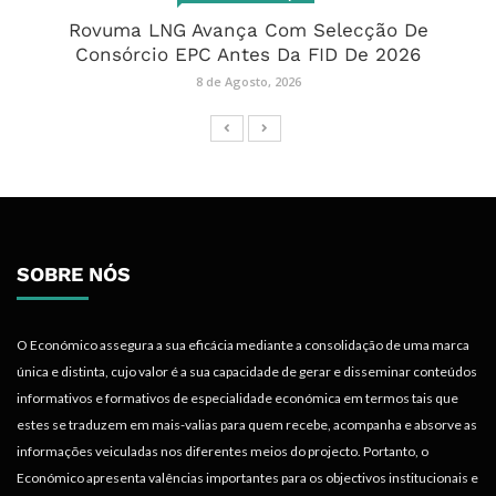
Rovuma LNG Avança Com Selecção De
Consórcio EPC Antes Da FID De 2026
8 de Agosto, 2026
SOBRE NÓS
O Económico assegura a sua eficácia mediante a consolidação de uma marca
única e distinta, cujo valor é a sua capacidade de gerar e disseminar conteúdos
informativos e formativos de especialidade económica em termos tais que
estes se traduzem em mais-valias para quem recebe, acompanha e absorve as
informações veiculadas nos diferentes meios do projecto. Portanto, o
Económico apresenta valências importantes para os objectivos institucionais e