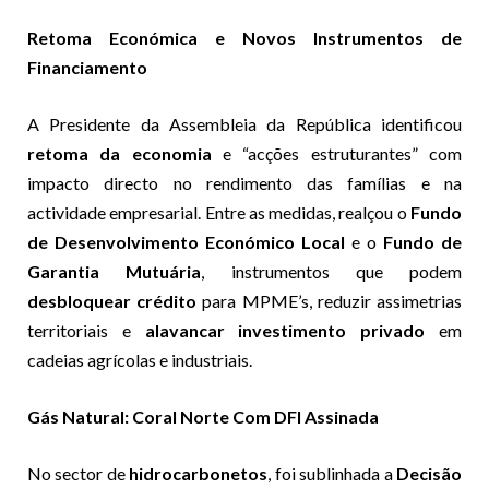
Retoma Económica e Novos Instrumentos de
Financiamento
A Presidente da Assembleia da República identificou
retoma da economia
e “acções estruturantes” com
impacto directo no rendimento das famílias e na
actividade empresarial. Entre as medidas, realçou o
Fundo
de Desenvolvimento Económico Local
e o
Fundo de
Garantia Mutuária
, instrumentos que podem
desbloquear crédito
para MPME’s, reduzir assimetrias
territoriais e
alavancar investimento privado
em
cadeias agrícolas e industriais.
Gás Natural: Coral Norte Com DFI Assinada
No sector de
hidrocarbonetos
, foi sublinhada a
Decisão