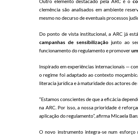
Outro elemento destacado pela ARC é o
co
clemência são analisados em ambiente reserv
mesmo no decurso de eventuais processos judic
Do ponto de vista institucional, a ARC já es
campanhas de sensibilização
junto ao sec
funcionamento do regulamento e promover
um
Inspirado em experiências internacionais — com
o regime foi adaptado ao contexto moçambicano
literacia jurídica e à maturidade dos actores d
“Estamos conscientes de que a eficácia depen
na ARC. Por isso, a nossa prioridade é reforçar
aplicação do regulamento”, afirma Micaela Ban
O novo instrumento integra-se num esforço