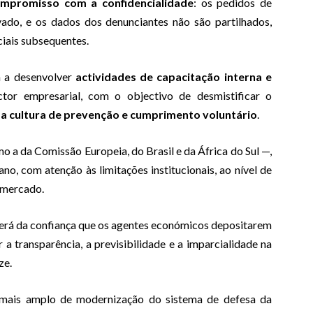
mpromisso com a confidencialidade
: os pedidos de
ado, e os dados dos denunciantes não são partilhados,
iais subsequentes.
tá a desenvolver
actividades de capacitação interna e
tor empresarial, com o objectivo de desmistificar o
a cultura de prevenção e cumprimento voluntário
.
o a da Comissão Europeia, do Brasil e da África do Sul —,
, com atenção às limitações institucionais, ao nível de
e mercado.
derá da confiança que os agentes económicos depositarem
 a transparência, a previsibilidade e a imparcialidade na
ze.
 mais amplo de modernização do sistema de defesa da