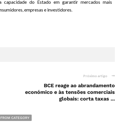
a capacidade do Estado em garantir mercados mais
onsumidores, empresas e investidores.
Próximo artigo
BCE reage ao abrandamento
económico e às tensões comerciais
globais: corta taxas ...
 FROM CATEGORY