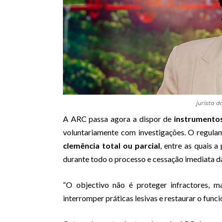
jurista 
A ARC passa agora a dispor de
instrumentos
voluntariamente com investigações. O regula
clemência total ou parcial
, entre as quais 
durante todo o processo e cessação imediata da
“O objectivo não é proteger infractores, m
interromper práticas lesivas e restaurar o func