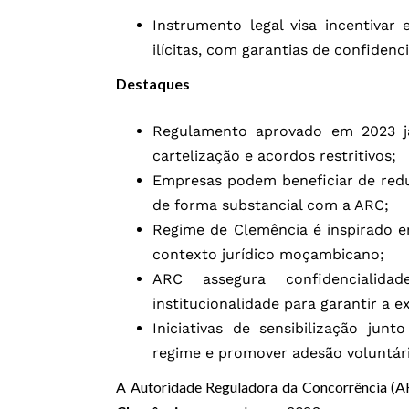
Instrumento legal visa incentivar
ilícitas, com garantias de confiden
Destaques
Regulamento aprovado em 2023 já
cartelização e acordos restritivos;
Empresas podem beneficiar de red
de forma substancial com a ARC;
Regime de Clemência é inspirado e
contexto jurídico moçambicano;
ARC assegura confidencialid
institucionalidade para garantir a 
Iniciativas de sensibilização jun
regime e promover adesão voluntári
A Autoridade Reguladora da Concorrência (AR