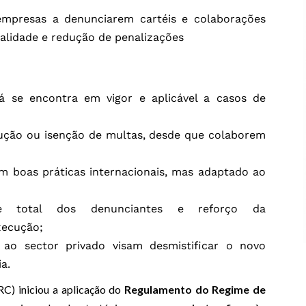
 empresas a denunciarem cartéis e colaborações
cialidade e redução de penalizações
 se encontra em vigor e aplicável a casos de
ução ou isenção de multas, desde que colaborem
m boas práticas internacionais, mas adaptado ao
ade total dos denunciantes e reforço da
execução;
to ao sector privado visam desmistificar o novo
a.
C) iniciou a aplicação do
Regulamento do Regime de