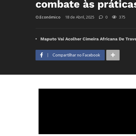
combate às prática
O.Económico
18 de Abril, 2025
0
375
Maputo Vai Acolher Cimeira Africana De Trave
Compartilhar no Facebook