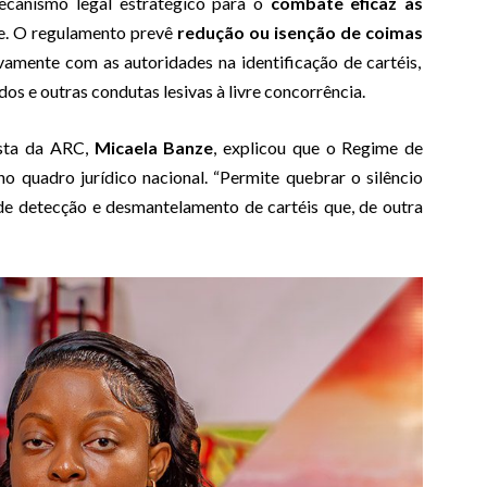
canismo legal estratégico para o
combate eficaz às
 O regulamento prevê
redução ou isenção de coimas
amente com as autoridades na identificação de cartéis,
os e outras condutas lesivas à livre concorrência.
rista da ARC,
Micaela Banze
, explicou que o Regime de
o quadro jurídico nacional. “Permite quebrar o silêncio
 de detecção e desmantelamento de cartéis que, de outra