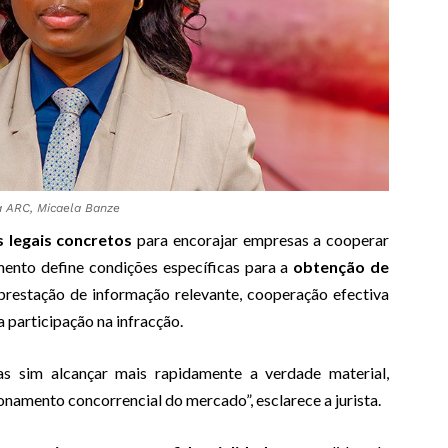
da ARC, Micaela Banze
 legais concretos
para encorajar empresas a cooperar
mento define condições específicas para a
obtenção de
a prestação de informação relevante, cooperação efectiva
 participação na infracção.
as sim alcançar mais rapidamente a verdade material,
ionamento concorrencial do mercado”, esclarece a jurista.