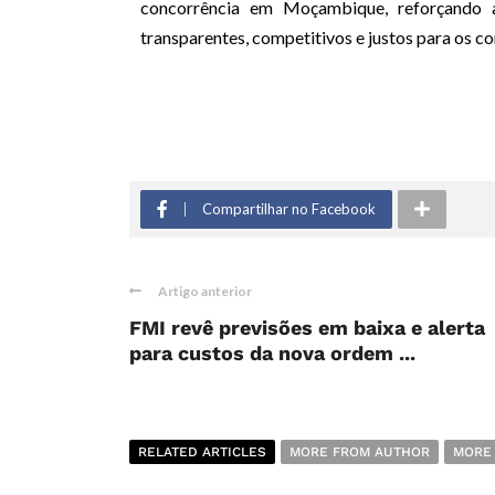
concorrência em Moçambique, reforçando 
transparentes, competitivos e justos para os c
Compartilhar no Facebook
Artigo anterior
FMI revê previsões em baixa e alerta
para custos da nova ordem ...
RELATED ARTICLES
MORE FROM AUTHOR
MORE