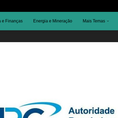
 e Finanças
Energia e Mineração
Mais Temas