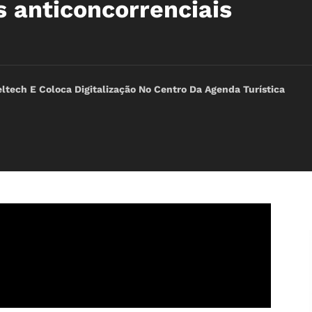
s anticoncorrenciais
ltech E Coloca Digitalização No Centro Da Agenda Turística