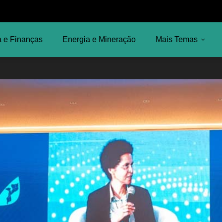
 e Finanças
Energia e Mineração
Mais Temas