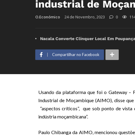
industrial de Moç
O.Económico
24 de Novembro, 2023
0
11
Nacala Converte Clínquer Local Em Poupança 
Compartilhar no Facebook
Usando da plataforma que foi o Gateway – 
Industrial de Moçambique (AIMO), disse que 
“aspectos críticos”, que sob ponto de vista
indústria moçambicana”.
Paulo Chibanga da AIMO, mencionou questões r