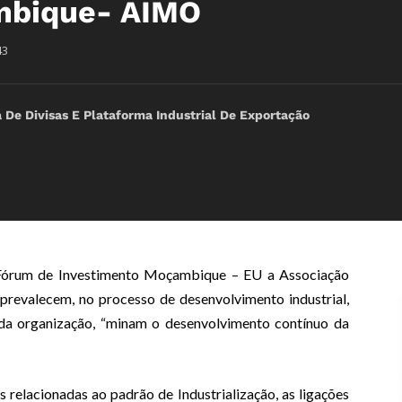
ambique- AIMO
43
De Divisas E Plataforma Industrial De Exportação
Fórum de Investimento Moçambique – EU a Associação
prevalecem, no processo de desenvolvimento industrial,
 da organização, “minam o desenvolvimento contínuo da
elacionadas ao padrão de Industrialização, as ligações