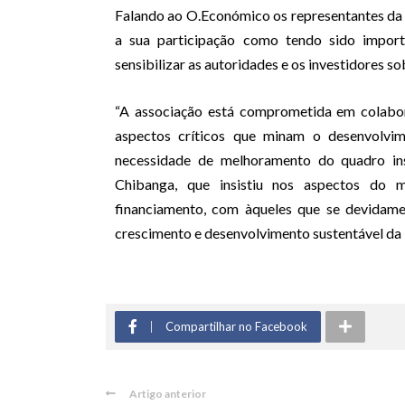
Falando ao O.Económico os representantes da
a sua participação como tendo sido importa
sensibilizar as autoridades e os investidores 
“A associação está comprometida em colabor
aspectos críticos que minam o desenvolvime
necessidade de melhoramento do quadro inst
Chibanga, que insistiu nos aspectos do mo
financiamento, com àqueles que se devidame
crescimento e desenvolvimento sustentável da
Compartilhar no Facebook
Artigo anterior