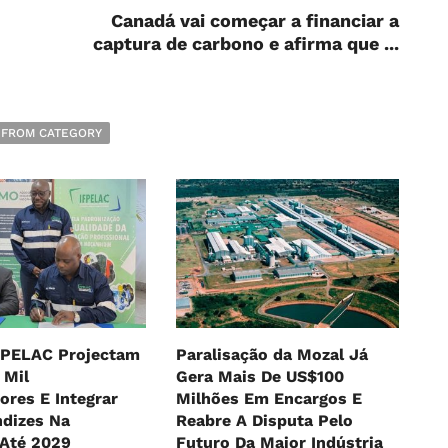
Canadá vai começar a financiar a
captura de carbono e afirma que ...
 FROM CATEGORY
FPELAC Projectam
Paralisação da Mozal Já
 Mil
Gera Mais De US$100
ores E Integrar
Milhões Em Encargos E
ndizes Na
Reabre A Disputa Pelo
 Até 2029
Futuro Da Maior Indústria