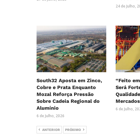
24 de Julho, 
South32 Aposta em Zinco,
“Feito e
Cobre e Prata Enquanto
Será Fort
Mozal Reforça Pressão
Qualidade
Sobre Cadeia Regional do
Mercado
Alumínio
6 de Julho, 2
6 de Julho, 2026
ANTERIOR
PRÓXIMO