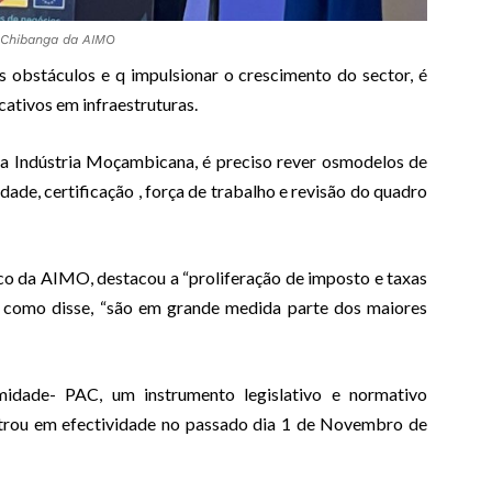
 Chibanga da AIMO
 obstáculos e q impulsionar o crescimento do sector, é
cativos em infraestruturas.
 a Indústria Moçambicana, é preciso rever osmodelos de
ade, certificação , força de trabalho e revisão do quadro
o da AIMO, destacou a “proliferação de imposto e taxas
tal como disse, “são em grande medida parte dos maiores
idade- PAC, um instrumento legislativo e normativo
trou em efectividade no passado dia 1 de Novembro de