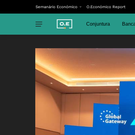
Semanário Económico
O.Económico Report
Conjuntura
Banca