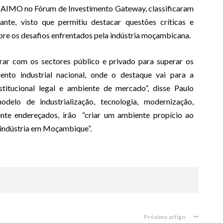
 AIMO no Fórum de Investimento Gateway, classificaram
nte, visto que permitiu destacar questões críticas e
sobre os desafios enfrentados pela indústria moçambicana.
ar com os sectores público e privado para superar os
nto industrial nacional, onde o destaque vai para a
itucional legal e ambiente de mercado”, disse Paulo
delo de industrialização, tecnologia, modernização,
nte endereçados, irão “criar um ambiente propício ao
 indústria em Moçambique”.
Próximo artigo