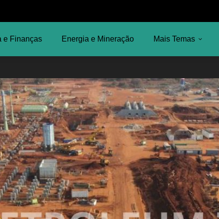
 e Finanças
Energia e Mineração
Mais Temas