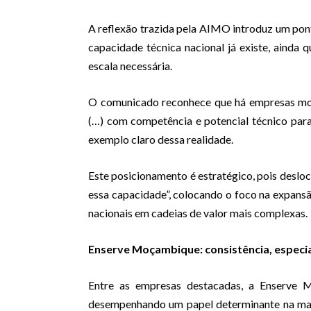
A reflexão trazida pela AIMO introduz um pon
capacidade técnica nacional já existe, ainda
escala necessária.
O comunicado reconhece que há empresas moç
(…) com competência e potencial técnico para
exemplo claro dessa realidade.
Este posicionamento é estratégico, pois deslo
essa capacidade”, colocando o foco na expansã
nacionais em cadeias de valor mais complexas.
Enserve Moçambique: consistência, especial
Entre as empresas destacadas, a Enserve 
desempenhando um papel determinante na manu