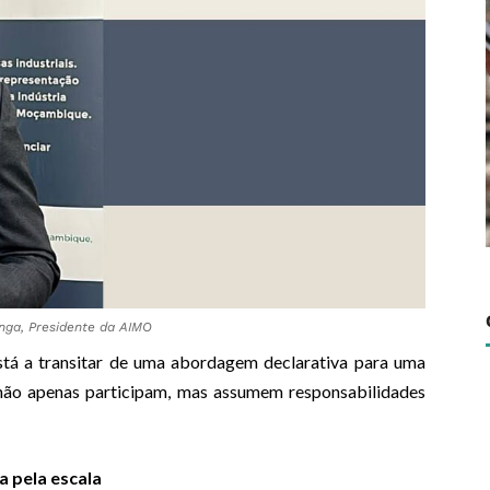
nga, Presidente da AIMO
está a transitar de uma abordagem declarativa para uma
 não apenas participam, mas assumem responsabilidades
a pela escala