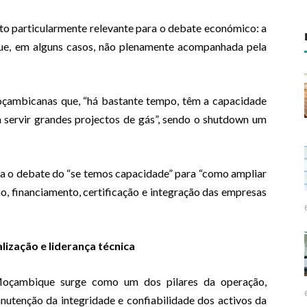
to particularmente relevante para o debate económico: a
 que, em alguns casos, não plenamente acompanhada pela
ambicanas que, “há bastante tempo, têm a capacidade
 servir grandes projectos de gás”, sendo o shutdown um
ca o debate do “se temos capacidade” para “como ampliar
o, financiamento, certificação e integração das empresas
ização e liderança técnica
Moçambique surge como um dos pilares da operação,
tenção da integridade e confiabilidade dos activos da