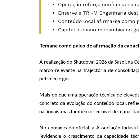
Operação reforça confiança na c
Enserve e TRI-M Engenharia des
Conteúdo local afirma-se como pi
Capital humano moçambicano gan
Temane como palco de afirmação da capacid
A realização do Shutdown 2026 da Sasol, na Ce
marco relevante na trajectória de consolida
petróleo e gás.
Mais do que uma operação técnica de elevad
concreto da evolução do conteúdo local, refl
nacionais, mas também o seu nível de maturidad
No comunicado oficial, a Associação Indust
“evidencia o crescimento da capacidade téc