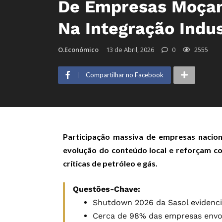
De Empresas Moçam
Na Integração Indus
O.Económico
13 de Abril, 2026
0
2555
Compartilhar no Facebook
Participação massiva de empresas nacion
evolução do conteúdo local e reforçam 
críticas de petróleo e gás.
Questões-Chave:
Shutdown 2026 da Sasol evidenci
Cerca de 98% das empresas envol