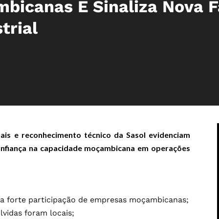
bicanas E Sinaliza Nova F
trial
ais e reconhecimento técnico da Sasol evidenciam
confiança na capacidade moçambicana em operações
a forte participação de empresas moçambicanas;
vidas foram locais;