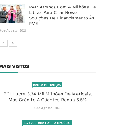
RAIZ Arranca Com 4 Milhões De
Libras Para Criar Novas
Soluções De Financiamento Às
PME
6 de Agosto, 2026
MAIS VISTOS
BANCA E FINANÇAS
BCI Lucra 3,34 Mil Milhões De Meticais,
Mas Crédito A Clientes Recua 5,5%
6 de Agosto, 2026
AGRICULTURA E AGRO-NEGÓCIO