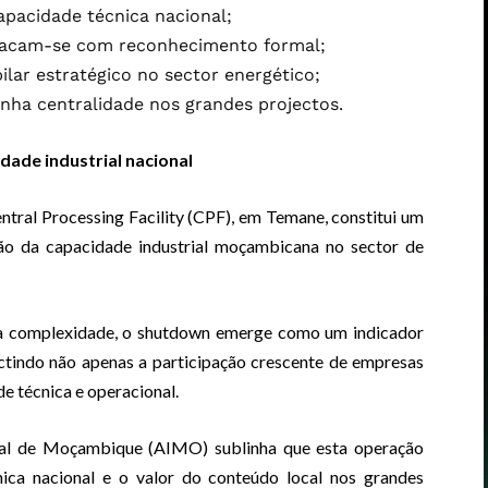
apacidade técnica nacional;
tacam-se com reconhecimento formal;
lar estratégico no sector energético;
ha centralidade nos grandes projectos.
ade industrial nacional
ntral Processing Facility (CPF), em Temane, constitui um
ção da capacidade industrial moçambicana no sector de
a complexidade, o shutdown emerge como um indicador
ectindo não apenas a participação crescente de empresas
e técnica e operacional.
rial de Moçambique (AIMO) sublinha que esta operação
nica nacional e o valor do conteúdo local nos grandes