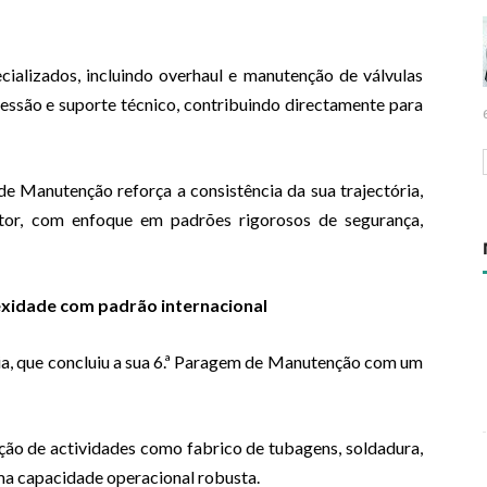
ializados, incluindo overhaul e manutenção de válvulas
pressão e suporte técnico, contribuindo directamente para
de Manutenção reforça a consistência da sua trajectória,
tor, com enfoque em padrões rigorosos de segurança,
exidade com padrão internacional
a, que concluiu a sua 6.ª Paragem de Manutenção com um
ção de actividades como fabrico de tubagens, soldadura,
ma capacidade operacional robusta.