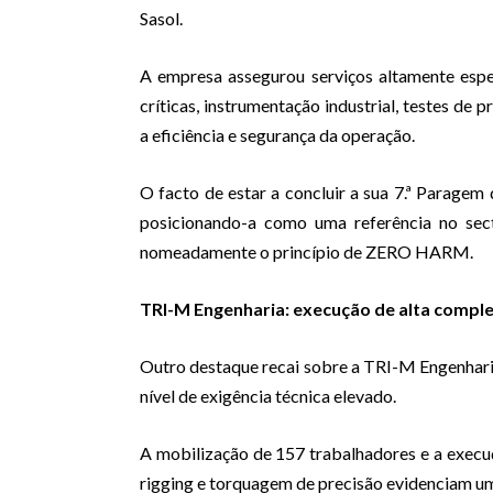
Sasol.
A empresa assegurou serviços altamente espec
críticas, instrumentação industrial, testes de 
a eficiência e segurança da operação.
O facto de estar a concluir a sua 7.ª Paragem 
posicionando-a como uma referência no sec
nomeadamente o princípio de ZERO HARM.
TRI-M Engenharia: execução de alta compl
Outro destaque recai sobre a TRI-M Engenhari
nível de exigência técnica elevado.
A mobilização de 157 trabalhadores e a execu
rigging e torquagem de precisão evidenciam u