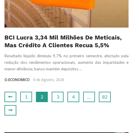
BCI Lucra 3,34 Mil Milhões De Meticais,
Mas Crédito A Clientes Recua 5,5%
Resultado líquido diminuiu 9,7% no primeiro semestre, afectado pela
redução dos rendimentos operacionais, aumento das imparidades e
menor eficiência; banco mantém depósitos ...
O.ECONOMICO
6 de Agosto, 2026
1
2
3
4
…
82