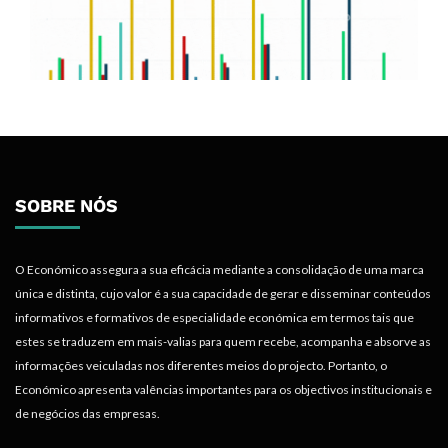
SOBRE NÓS
O Económico assegura a sua eficácia mediante a consolidação de uma marca
única e distinta, cujo valor é a sua capacidade de gerar e disseminar conteúdos
informativos e formativos de especialidade económica em termos tais que
estes se traduzem em mais-valias para quem recebe, acompanha e absorve as
informações veiculadas nos diferentes meios do projecto. Portanto, o
Económico apresenta valências importantes para os objectivos institucionais e
de negócios das empresas.