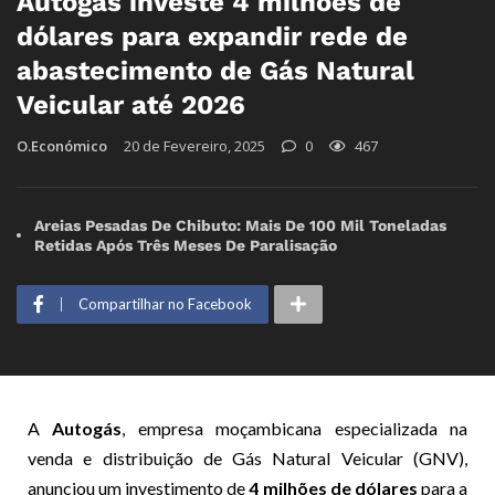
Autogás investe 4 milhões de
dólares para expandir rede de
abastecimento de Gás Natural
Veicular até 2026
O.Económico
20 de Fevereiro, 2025
0
467
Areias Pesadas De Chibuto: Mais De 100 Mil Toneladas
Retidas Após Três Meses De Paralisação
Compartilhar no Facebook
A
Autogás
, empresa moçambicana especializada na
venda e distribuição de Gás Natural Veicular (GNV),
anunciou um investimento de
4 milhões de dólares
para a