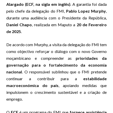
Alargado (ECF, na sigla em inglês)
. A garantia foi dada
pelo chefe da delegação do FMI,
Pablo Lopez Murphy
,
durante uma audiência com o Presidente da República,
Daniel Chapo
, realizada em Maputo a
20 de Fevereiro
de 2025
.
De acordo com Murphy, a visita da delegação do FMI tem
como objectivo reforçar o diálogo com o novo Governo
moçambicano e compreender as
prioridades da
governação para o fortalecimento da economia
nacional
. O responsável sublinhou que o FMI pretende
continuar a contribuir para a
estabilidade
macroeconómica do país
, apoiando medidas que
impulsionem o crescimento sustentável e a criação de
emprego.
O
ECF
é um programa do FMI que
fornece assistência