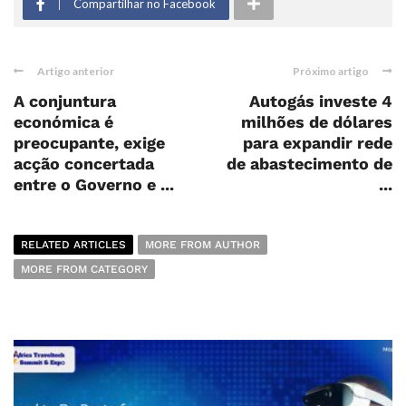
Compartilhar no Facebook
Artigo anterior
Próximo artigo
A conjuntura
Autogás investe 4
económica é
milhões de dólares
preocupante, exige
para expandir rede
acção concertada
de abastecimento de
entre o Governo e ...
...
RELATED ARTICLES
MORE FROM AUTHOR
MORE FROM CATEGORY