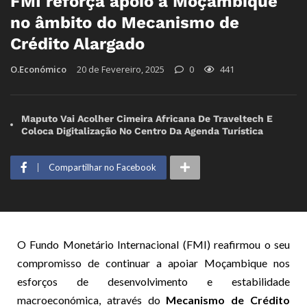
FMI reforça apoio a Moçambique
no âmbito do Mecanismo de
Crédito Alargado
O.Económico
20 de Fevereiro, 2025
0
441
Maputo Vai Acolher Cimeira Africana De Traveltech E
Coloca Digitalização No Centro Da Agenda Turística
Compartilhar no Facebook
O Fundo Monetário Internacional (FMI) reafirmou o seu
compromisso de continuar a apoiar Moçambique nos
esforços de desenvolvimento e estabilidade
macroeconómica, através do
Mecanismo de Crédito