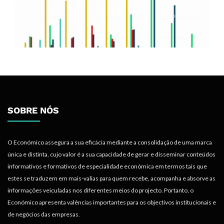
SOBRE NÓS
O Económico assegura a sua eficácia mediante a consolidação de uma marca
única e distinta, cujo valor é a sua capacidade de gerar e disseminar conteúdos
informativos e formativos de especialidade económica em termos tais que
estes se traduzem em mais-valias para quem recebe, acompanha e absorve as
informações veiculadas nos diferentes meios do projecto. Portanto, o
Económico apresenta valências importantes para os objectivos institucionais e
de negócios das empresas.