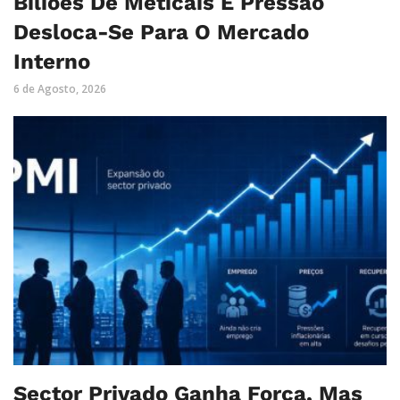
Biliões De Meticais E Pressão
Desloca-Se Para O Mercado
Interno
6 de Agosto, 2026
Sector Privado Ganha Força, Mas