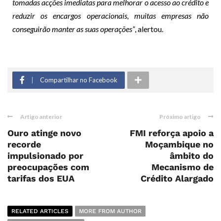
tomadas acções imediatas para melhorar o acesso ao crédito e
reduzir os encargos operacionais, muitas empresas não
conseguirão manter as suas operações”
, alertou.
Compartilhar no Facebook
Artigo anterior
Próximo artigo
Ouro atinge novo
FMI reforça apoio a
recorde
Moçambique no
impulsionado por
âmbito do
preocupações com
Mecanismo de
tarifas dos EUA
Crédito Alargado
RELATED ARTICLES
MORE FROM AUTHOR