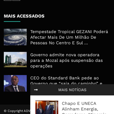
MAIS ACESSADOS
Tempestade Tropical GEZANI Poderá
Afectar Mais De Um Milhão De
Pessoas No Centro E Sul ...
Governo admite nova operadora
para a Mozal após suspensão das
operações
CEO do Standard Bank pede ao
Governo que “saia do caminho” e
facilite os negócios
MAIS NOTÍCIAS
Chapo E UNECA
Alinham Energia,
© Copyright ADVALUE. Todos Direitos Reservados.