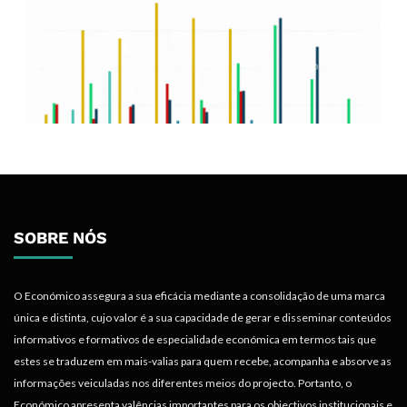
SOBRE NÓS
O Económico assegura a sua eficácia mediante a consolidação de uma marca
única e distinta, cujo valor é a sua capacidade de gerar e disseminar conteúdos
informativos e formativos de especialidade económica em termos tais que
estes se traduzem em mais-valias para quem recebe, acompanha e absorve as
informações veiculadas nos diferentes meios do projecto. Portanto, o
Económico apresenta valências importantes para os objectivos institucionais e