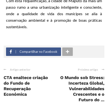
Com esta requalificação, a cidade de Maputo dá mais um
passo rumo a uma urbanização inteligente e consciente,
onde a qualidade de vida dos munícipes se alia à
conservação ambiental e à promoção de boas práticas
sustentáveis.
Compartilhar no Facebook
Artigo anterior
Próximo artigo
CTA enaltece criação
O Mundo sob Stress:
do Fundo de
Incerteza Global,
Recuperação
Vulnerabilidades
Económica
Crescentes e o
Futuro do ...