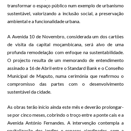
transformar o espaço público num exemplo de urbanismo
sustentável, valorizando a inclusão social, a preservação
ambiental e a funcionalidade urbana.
A Avenida 10 de Novembro, considerada um dos cartões
de visita da capital moçambicana, será alvo de uma
profunda remodelação com enfoque na sustentabilidade.
O projecto resulta de um memorando de entendimento
assinado a 16 de Abril entre o Standard Bank e o Conselho
Municipal de Maputo, numa cerimónia que reafirmou o
compromisso das partes com o desenvolvimento
sustentável da cidade.
As obras terão início ainda este mês e deverão prolongar-
se por cinco meses, cobrindo o troço entre a ponte cais e a
Avenida António Fernandes. A intervenção contempla a
revitalização dos jardins e espaços ajardinados, com a