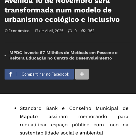
Avenida 10 de Novembro será
transformada num modelo de
urbanismo ecológico e inclusivo
O.Económico
17 de Abril, 2025
0
362
MPDC Investe 67 Milhões de Meticais em Pessene e
Reitera Educação no Centro do Desenvolvimento
Compartilhar no Facebook
Standard Bank e Conselho Municipal de
Maputo assinam memorando para
requalificar espaço público com foco na
sustentabilidade social e ambiental