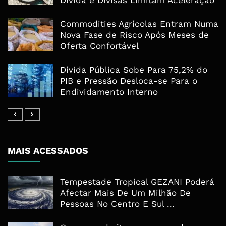
Dívida e Divisas Limitam Aceleração
Commodities Agrícolas Entram Numa
Nova Fase de Risco Após Meses de
Oferta Confortável
Dívida Pública Sobe Para 75,2% do
PIB e Pressão Desloca-se Para o
Endividamento Interno
MAIS ACESSADOS
Tempestade Tropical GEZANI Poderá
Afectar Mais De Um Milhão De
Pessoas No Centro E Sul ...