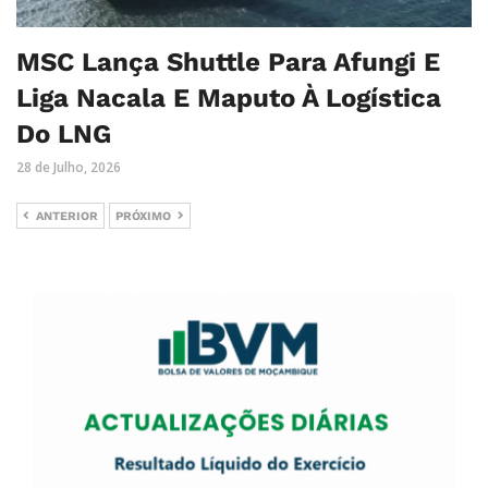
MSC Lança Shuttle Para Afungi E
Liga Nacala E Maputo À Logística
Do LNG
28 de Julho, 2026
ANTERIOR
PRÓXIMO