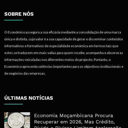
SOBRE NÓS
O Económico assegura a sua eficácia mediante a consolidação de uma marca
única e distinta, cujo valor é a sua capacidade de gerar e disseminar conteúdos
informativos e formativos de especialidade económica em termos tais que
estes se traduzem em mais-valias para quem recebe, acompanha e absorve as
informações veiculadas nos diferentes meios do projecto. Portanto, o
Económico apresenta valências importantes para os objectivos institucionais e
de negócios das empresas.
ÚLTIMAS NOTÍCIAS
Economia Moçambicana Procura
Recuperar em 2026, Mas Crédito,