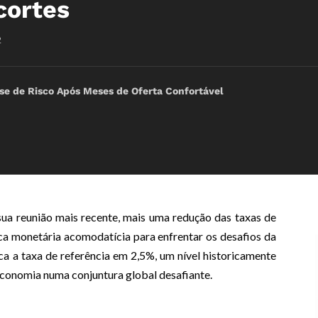
cortes
2
e de Risco Após Meses de Oferta Confortável
ua reunião mais recente, mais uma redução das taxas de
ica monetária acomodatícia para enfrentar os desafios da
ca a taxa de referência em 2,5%, um nível historicamente
 economia numa conjuntura global desafiante.