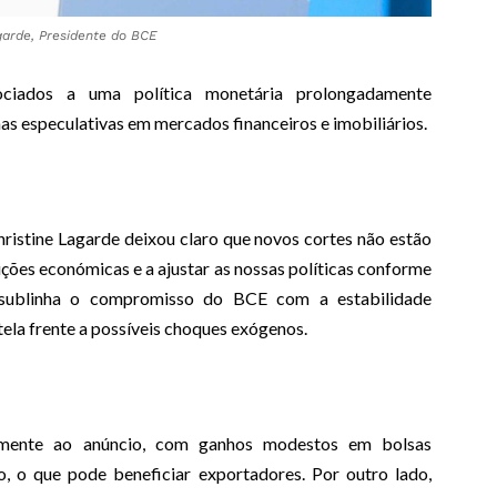
garde, Presidente do BCE
sociados a uma política monetária prolongadamente
has especulativas em mercados financeiros e imobiliários.
ristine Lagarde deixou claro que novos cortes não estão
ções económicas e a ajustar as nossas políticas conforme
el sublinha o compromisso do BCE com a estabilidade
ela frente a possíveis choques exógenos.
vamente ao anúncio, com ganhos modestos em bolsas
, o que pode beneficiar exportadores. Por outro lado,