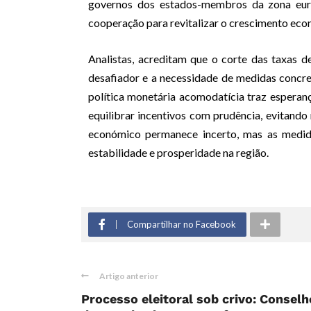
governos dos estados-membros da zona euro
cooperação para revitalizar o crescimento econ
Analistas, acreditam que o corte das taxas 
desafiador e a necessidade de medidas concre
política monetária acomodatícia traz espera
equilibrar incentivos com prudência, evitando
económico permanece incerto, mas as medi
estabilidade e prosperidade na região.
Compartilhar no Facebook
Artigo anterior
Processo eleitoral sob crivo: Conselh