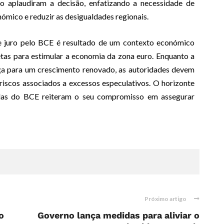
 aplaudiram a decisão, enfatizando a necessidade de
ómico e reduzir as desigualdades regionais.
de juro pelo BCE é resultado de um contexto económico
tas para estimular a economia da zona euro. Enquanto a
nça para um crescimento renovado, as autoridades devem
 riscos associados a excessos especulativos. O horizonte
das do BCE reiteram o seu compromisso em assegurar
Próximo artigo
o
Governo lança medidas para aliviar o