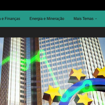
 e Finanças
Energia e Mineração
Mais Temas