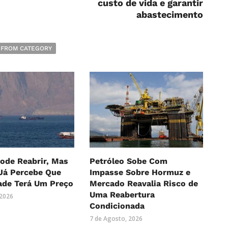
custo de vida e garantir
abastecimento
 FROM CATEGORY
ode Reabrir, Mas
Petróleo Sobe Com
Já Percebe Que
Impasse Sobre Hormuz e
ade Terá Um Preço
Mercado Reavalia Risco de
Uma Reabertura
 2026
Condicionada
7 de Agosto, 2026