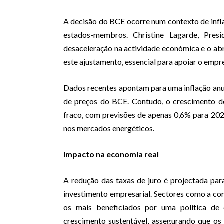
A decisão do BCE ocorre num contexto de inf
estados-membros. Christine Lagarde, Pres
desaceleração na actividade económica e o ab
este ajustamento, essencial para apoiar o empr
Dados recentes apontam para uma inflação anu
de preços do BCE. Contudo, o crescimento d
fraco, com previsões de apenas 0,6% para 2024
nos mercados energéticos.
Impacto na economia real
A redução das taxas de juro é projectada para
investimento empresarial. Sectores como a cons
os mais beneficiados por uma política de 
crescimento sustentável, assegurando que o