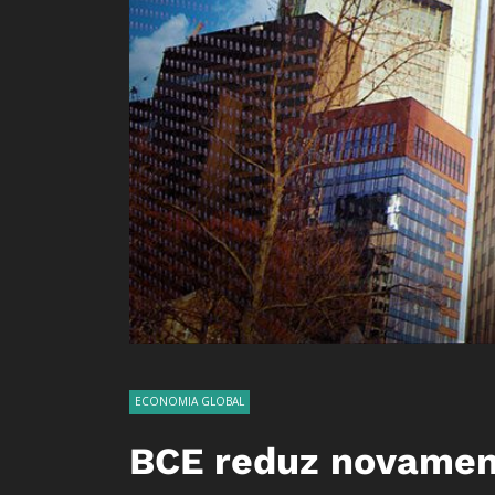
ECONOMIA GLOBAL
BCE reduz novamen