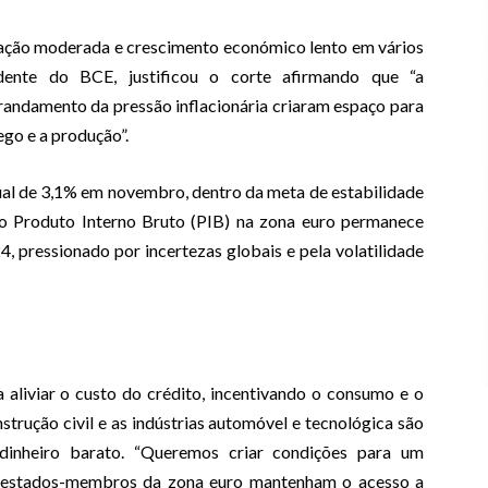
lação moderada e crescimento económico lento em vários
idente do BCE, justificou o corte afirmando que “a
randamento da pressão inflacionária criaram espaço para
ego e a produção”.
al de 3,1% em novembro, dentro da meta de estabilidade
o Produto Interno Bruto (PIB) na zona euro permanece
, pressionado por incertezas globais e pela volatilidade
 aliviar o custo do crédito, incentivando o consumo e o
trução civil e as indústrias automóvel e tecnológica são
dinheiro barato. “Queremos criar condições para um
s estados-membros da zona euro mantenham o acesso a