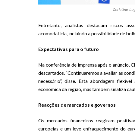
Christine La
Entretanto, analistas destacam riscos as
acomodatícia, incluindo a possibilidade de bol
Expectativas para o futuro
Na conferência de imprensa após o anúncio, Ch
descartados. “Continuaremos a avaliar as condi
necessário”, disse. Esta abordagem flexív
económica da região, mas também sinaliza caut
Reacções de mercados e governos
Os mercados financeiros reagiram positi
europeias e um leve enfraquecimento do euro