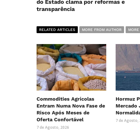
do Estado clama por reformas e
transparência
RELATED ARTICLES
MORE FROM AUTHOR
MORE
Commodities Agrícolas
Hormuz P
Entram Numa Nova Fase de
Mercado 
Risco Após Meses de
Normalid
Oferta Confortável
7 de Agosto,
7 de Agosto, 2026