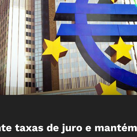
te taxas de juro e manté