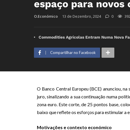
espaço para novos 
O.Económico
13 de Dezembro, 2024
0
39
Commodities Agrícolas Entram Numa Nova Fas
Compartilhar no Facebook
O Banco Central Europeu (BCE) anunciou, na s
juro, sinalizando a sua continuação numa polít
zona euro. Este corte, de 25 pontos base, colo
baixo que reflete os esforços para estimular a
Motivações e contexto económico