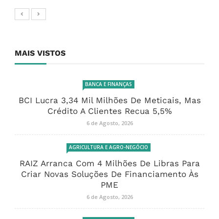
MAIS VISTOS
BANCA E FINANÇAS
BCI Lucra 3,34 Mil Milhões De Meticais, Mas
Crédito A Clientes Recua 5,5%
6 de Agosto, 2026
AGRICULTURA E AGRO-NEGÓCIO
RAIZ Arranca Com 4 Milhões De Libras Para
Criar Novas Soluções De Financiamento Às
PME
6 de Agosto, 2026