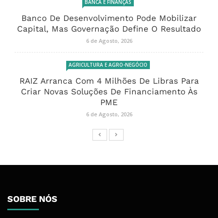
BANCA E FINANÇAS
Banco De Desenvolvimento Pode Mobilizar
Capital, Mas Governação Define O Resultado
6 de Agosto, 2026
AGRICULTURA E AGRO-NEGÓCIO
RAIZ Arranca Com 4 Milhões De Libras Para
Criar Novas Soluções De Financiamento Às
PME
6 de Agosto, 2026
SOBRE NÓS