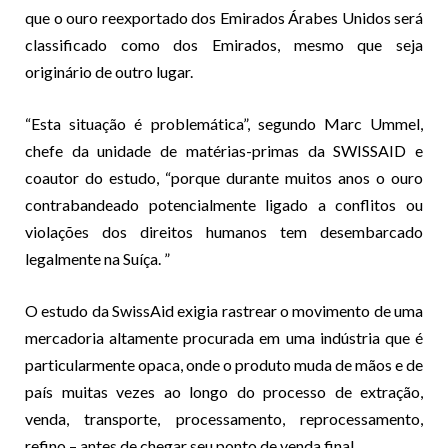
que o ouro reexportado dos Emirados Árabes Unidos será
classificado como dos Emirados, mesmo que seja
originário de outro lugar.
“Esta situação é problemática”, segundo Marc Ummel,
chefe da unidade de matérias-primas da SWISSAID e
coautor do estudo, “porque durante muitos anos o ouro
contrabandeado potencialmente ligado a conflitos ou
violações dos direitos humanos tem desembarcado
legalmente na Suíça. ”
O estudo da SwissAid exigia rastrear o movimento de uma
mercadoria altamente procurada em uma indústria que é
particularmente opaca, onde o produto muda de mãos e de
país muitas vezes ao longo do processo de extração,
venda, transporte, processamento, reprocessamento,
refino – antes de chegar seu ponto de venda final.