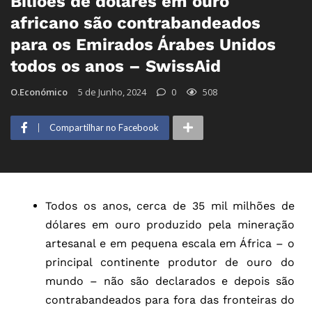
Biliões de dólares em ouro
africano são contrabandeados
para os Emirados Árabes Unidos
todos os anos – SwissAid
O.Económico
5 de Junho, 2024
0
508
Compartilhar no Facebook
Todos os anos, cerca de 35 mil milhões de
dólares em ouro produzido pela mineração
artesanal e em pequena escala em África – o
principal continente produtor de ouro do
mundo – não são declarados e depois são
contrabandeados para fora das fronteiras do