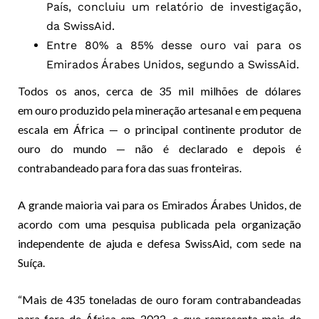
País, concluiu um relatório de investigação,
da SwissAid.
Entre 80% a 85% desse ouro vai para os
Emirados Árabes Unidos, segundo a SwissAid.
Todos os anos, cerca de 35 mil milhões de dólares
em
ouro
produzido pela mineração artesanal e em pequena
escala em África — o principal continente produtor de
ouro do mundo — não é declarado e depois é
contrabandeado para fora das suas fronteiras.
A grande maioria vai para os Emirados Árabes Unidos, de
acordo com uma pesquisa publicada pela organização
independente de ajuda e defesa SwissAid, com sede na
Suíça.
“Mais de 435 toneladas de ouro foram contrabandeadas
para fora de África em 2022, o que representa mais de