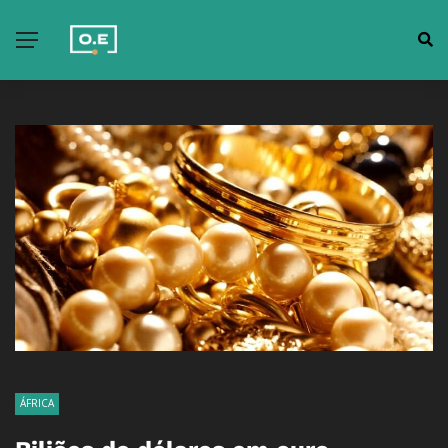
ÁFRICA