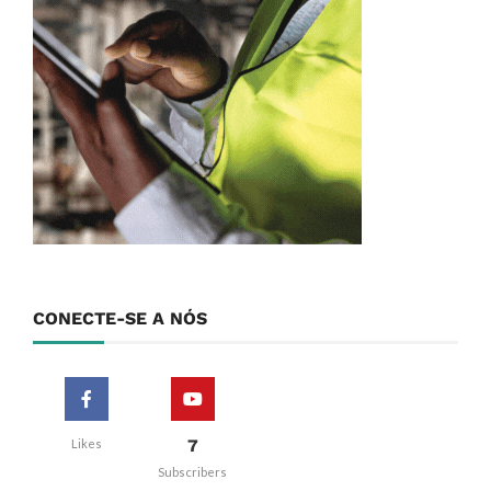
CONECTE-SE A NÓS
7
Likes
Subscribers