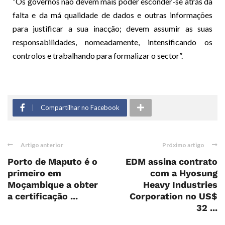
“Os governos não devem mais poder esconder-se atrás da
falta e da má qualidade de dados e outras informações
para justificar a sua inacção; devem assumir as suas
responsabilidades, nomeadamente, intensificando os
controlos e trabalhando para formalizar o sector”.
Compartilhar no Facebook
Artigo anterior
Próximo artigo
Porto de Maputo é o
EDM assina contrato
primeiro em
com a Hyosung
Moçambique a obter
Heavy Industries
a certificação ...
Corporation no US$
32 ...