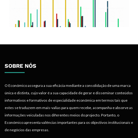
SOBRE NÓS
O Económico assegura a sua eficácia mediante a consolidação de uma marca
única e distinta, cujo valor é a sua capacidade de gerar e disseminar conteúdos
informativos e formativos de especialidade económica em termos tais que
estes se traduzem em mais-valias para quem recebe, acompanha e absorve as
informações veiculadas nos diferentes meios do projecto. Portanto, o
Económico apresenta valências importantes para os objectivos institucionais e
de negócios das empresas.