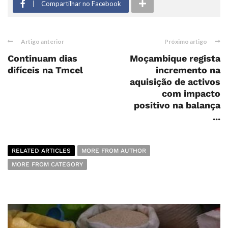
Compartilhar no Facebook
Artigo anterior
Próximo artigo
Continuam dias
Moçambique regista
difíceis na Tmcel
incremento na
aquisição de activos
com impacto
positivo na balança
...
RELATED ARTICLES
MORE FROM AUTHOR
MORE FROM CATEGORY