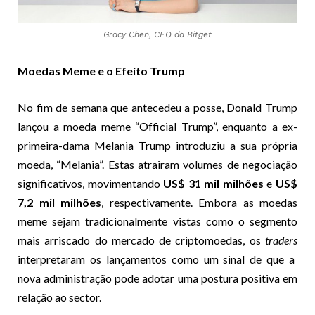
Gracy Chen, CEO da Bitget
Moedas Meme e o Efeito Trump
No fim de semana que antecedeu a posse, Donald Trump
lançou a moeda meme “Official Trump”, enquanto a ex-
primeira-dama Melania Trump introduziu a sua própria
moeda, “Melania”. Estas atrairam volumes de negociação
significativos, movimentando
US$ 31 mil milhões
e
US$
7,2 mil milhões
, respectivamente. Embora as moedas
meme sejam tradicionalmente vistas como o segmento
mais arriscado do mercado de criptomoedas, os
traders
interpretaram os lançamentos como um sinal de que a
nova administração pode adotar uma postura positiva em
relação ao sector.