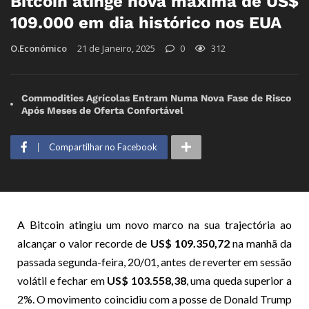
Bitcoin atinge nova máxima de US$
109.000 em dia histórico nos EUA
O.Económico
21 de Janeiro, 2025
0
312
Commodities Agrícolas Entram Numa Nova Fase de Risco
Após Meses de Oferta Confortável
Compartilhar no Facebook
A Bitcoin atingiu um novo marco na sua trajectória ao
alcançar o valor recorde de
US$ 109.350,72
na manhã da
passada segunda-feira, 20/01, antes de reverter em sessão
volátil e fechar em
US$ 103.558,38
, uma queda superior a
2%. O movimento coincidiu com a posse de Donald Trump