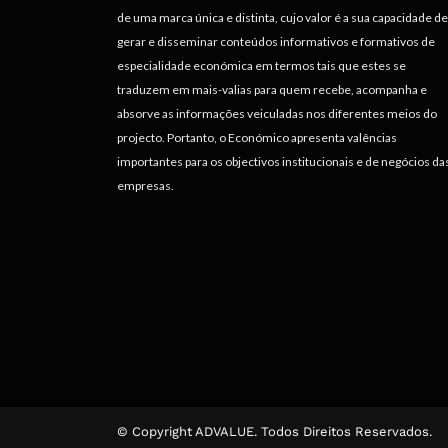
de uma marca única e distinta, cujo valor é a sua capacidade de
gerar e disseminar conteúdos informativos e formativos de
especialidade económica em termos tais que estes se
traduzem em mais-valias para quem recebe, acompanha e
absorve as informações veiculadas nos diferentes meios do
projecto. Portanto, o Económico apresenta valências
importantes para os objectivos institucionais e de negócios da
empresas.
© Copyright ADVALUE. Todos Direitos Reservados.