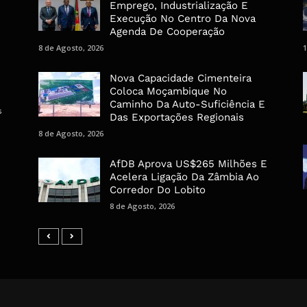
Emprego, Industrialização E
Execução No Centro Da Nova
Agenda De Cooperação
8 de Agosto, 2026
1
Nova Capacidade Cimenteira
Coloca Moçambique No
Caminho Da Auto-Suficiência E
s
Das Exportações Regionais
8 de Agosto, 2026
AfDB Aprova US$265 Milhões E
Acelera Ligação Da Zâmbia Ao
Corredor Do Lobito
8 de Agosto, 2026