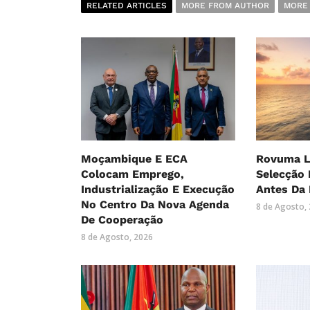
RELATED ARTICLES
MORE FROM AUTHOR
MORE
Moçambique E ECA
Rovuma 
Colocam Emprego,
Selecção
Industrialização E Execução
Antes Da 
No Centro Da Nova Agenda
8 de Agosto,
De Cooperação
8 de Agosto, 2026