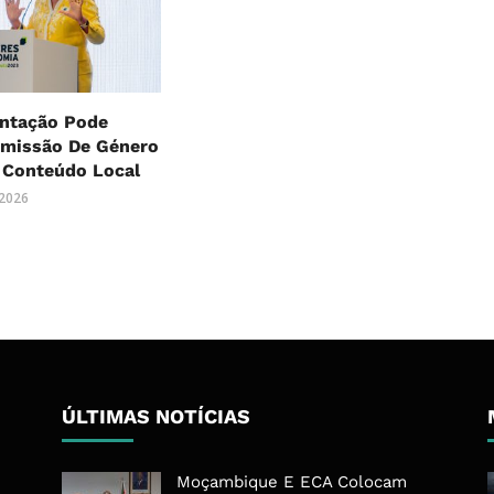
ntação Pode
Omissão De Género
 Conteúdo Local
 2026
ÚLTIMAS NOTÍCIAS
Moçambique E ECA Colocam