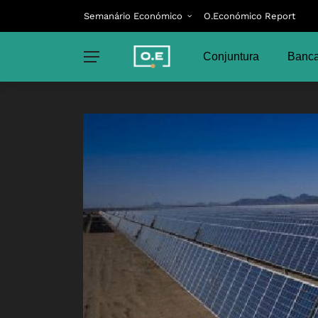
Semanário Económico
O.Económico Report
Conjuntura
Banca