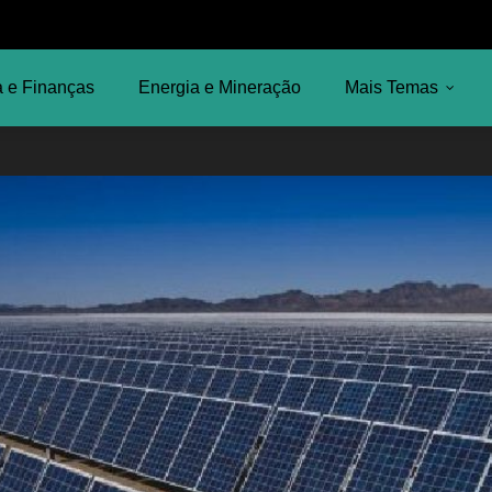
 e Finanças
Energia e Mineração
Mais Temas