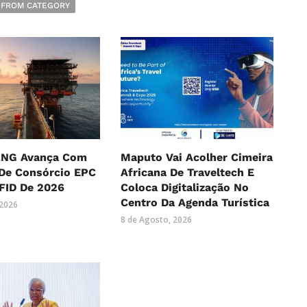
 FROM CATEGORY
LNG Avança Com
Maputo Vai Acolher Cimeira
 De Consórcio EPC
Africana De Traveltech E
FID De 2026
Coloca Digitalização No
Centro Da Agenda Turística
 2026
8 de Agosto, 2026