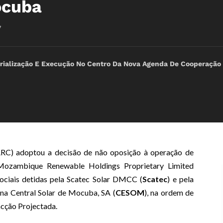
ocuba
7
ialização E Execução No Centro Da Nova Agenda De Cooperação
RC) adoptou a decisão de não oposição à operação de
 Mozambique Renewable Holdings Proprietary Limited
 sociais detidas pela Scatec Solar DMCC (
Scatec
) e pela
 na Central Solar de Mocuba, SA (
CESOM
), na ordem de
acção Projectada.