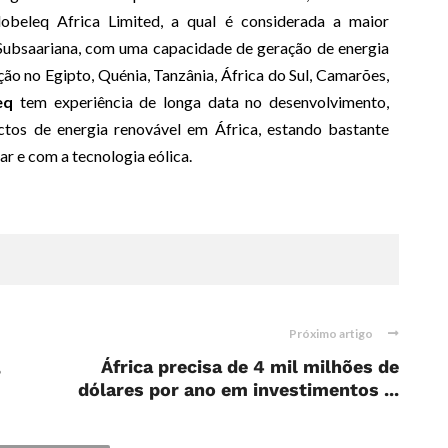
lobeleq Africa Limited, a qual é considerada a maior
 Subsaariana, com uma capacidade de geração de energia
 no Egipto, Quénia, Tanzânia, África do Sul, Camarões,
eq
tem experiência de longa data no desenvolvimento,
ectos de energia renovável em África, estando bastante
ar e com a tecnologia eólica.
Próximo artigo
,
África precisa de 4 mil milhões de
dólares por ano em investimentos ...