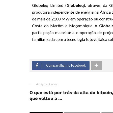
Globeleq Limited (
Globeleq
), através da G
produtora independente de energia na África
de mais de 2100 MW em operação ou construção
Costa do Marfim e Moçambique. A
Globel
participação maioritária e operação de proj
familiarizada com a tecnologia fotovoltaica sol
Compartilhar no Facebook
Artigo anterior
O que está por trás da alta do bitcoin
que voltou a ...