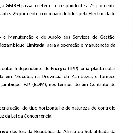
, a
GMRH
passa a deter o
correspondente a 75 por cento
tantes 25 por cento continuam detidos pela Electricidade
 e Manutenção e de Apoio aos Serviços de Gestão,
Mozambique, Limitada, para a operação e manutenção da
utor Independente de Energia (IPP), uma planta solar
ada em Mocuba, na Província da Zambézia, e fornece
çambique, E.P. (
EDM
), nos termos de um Contrato de
entração, do tipo horizontal e de natureza de controlo
luz da Lei da Concorrência.
igo das leis da República da África do Sul, afiliada da