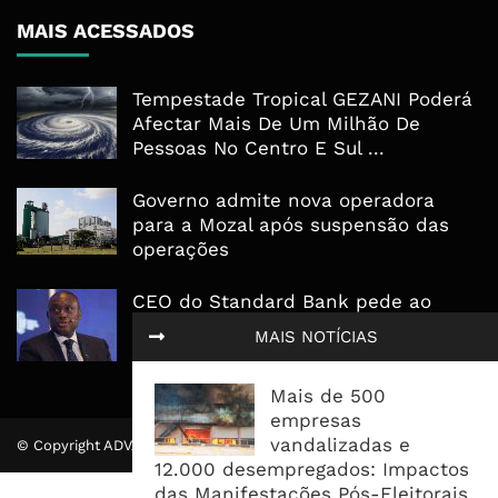
MAIS ACESSADOS
Tempestade Tropical GEZANI Poderá
Afectar Mais De Um Milhão De
Pessoas No Centro E Sul ...
Governo admite nova operadora
para a Mozal após suspensão das
operações
CEO do Standard Bank pede ao
Governo que “saia do caminho” e
MAIS NOTÍCIAS
facilite os negócios
Mais de 500
empresas
vandalizadas e
© Copyright ADVALUE. Todos Direitos Reservados.
12.000 desempregados: Impactos
das Manifestações Pós-Eleitorais