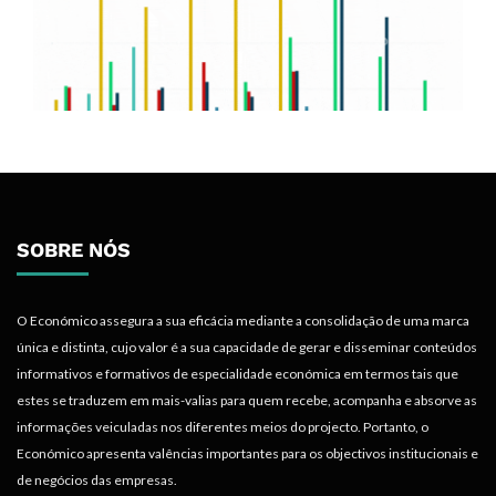
SOBRE NÓS
O Económico assegura a sua eficácia mediante a consolidação de uma marca
única e distinta, cujo valor é a sua capacidade de gerar e disseminar conteúdos
informativos e formativos de especialidade económica em termos tais que
estes se traduzem em mais-valias para quem recebe, acompanha e absorve as
informações veiculadas nos diferentes meios do projecto. Portanto, o
Económico apresenta valências importantes para os objectivos institucionais e
de negócios das empresas.