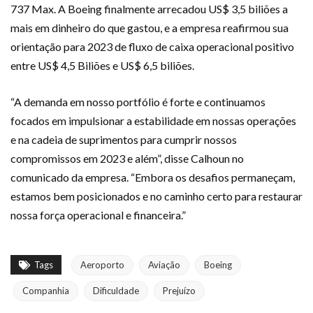
737 Max. A Boeing finalmente arrecadou US$ 3,5 biliões a
mais em dinheiro do que gastou, e a empresa reafirmou sua
orientação para 2023 de fluxo de caixa operacional positivo
entre US$ 4,5 Biliões e US$ 6,5 biliões.
“A demanda em nosso portfólio é forte e continuamos
focados em impulsionar a estabilidade em nossas operações
e na cadeia de suprimentos para cumprir nossos
compromissos em 2023 e além”, disse Calhoun no
comunicado da empresa. “Embora os desafios permaneçam,
estamos bem posicionados e no caminho certo para restaurar
nossa força operacional e financeira.”
Tags
Aeroporto
Aviação
Boeing
Companhia
Dificuldade
Prejuízo