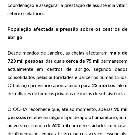
coordenação e assegurar a prestação de assistência vital”,
refere o relatório.
População afectada e pressão sobre os centros de
abrigo
Desde meados de Janeiro, as cheias afectaram
mais de
723 mil pessoas
, das quais
cerca de 75 mil
permanecem
actualmente em centros de abrigo, segundo dados
consolidados pelas autoridades e parceiros humanitários.
O balanço provisório aponta ainda para
23 mortos
, além
de milhares de famílias privadas de meios de subsistência.
O OCHA reconhece que, até ao momento, apenas
90 mil
pessoas
receberam algum tipo de apoio humanitário, num
universo estimado de
620 mil
com necessidades imediatas
de alimentação segura, abrigo e outros serviços essenciais.