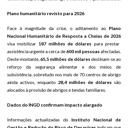
Plano humanitário revisto para 2026
Face à magnitude da crise, o aditamento ao
Plano
Nacional Humanitário de Resposta a Cheias de 2026
visa mobilizar
187 milhões de dólares
para prestar
assistência urgente a cerca de
600 mil pessoas
afectadas.
Deste montante,
65,5 milhões de dólares
destinam-se ao
reforço da segurança alimentar e dos meios de
subsistência, sobretudo nos mais de 70 centros de abrigo
ainda activos, enquanto
28,4 milhões de dólares
são
alocados à provisão de abrigos e tendas familiares.
Dados do INGD confirmam impacto alargado
Informações actualizadas do
Instituto Nacional de
Gestão e Redução do Risco de Desastres
indicam que