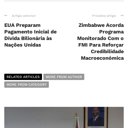
Artigo anterior
Próximo artigo
EUA Preparam
Zimbabwe Acorda
Pagamento Inicial de
Programa
Dívida Bilionária às
Monitorado Com o
Nações Unidas
FMI Para Reforçar
Credibilidade
Macroeconómica
RELATED ARTICLES
MORE FROM AUTHOR
MORE FROM CATEGORY