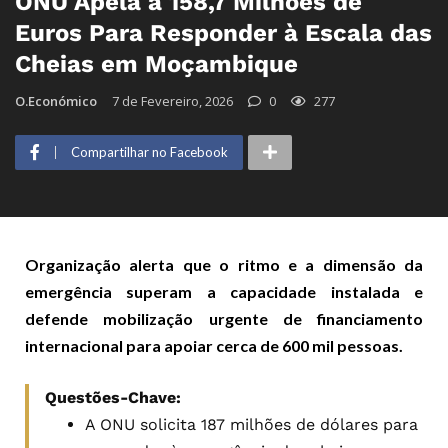
ONU Apela a 158,7 Milhões de
Euros Para Responder à Escala das
Cheias em Moçambique
O.Económico
7 de Fevereiro, 2026
0
277
Compartilhar no Facebook
Organização alerta que o ritmo e a dimensão da
emergência superam a capacidade instalada e
defende mobilização urgente de financiamento
internacional para apoiar cerca de 600 mil pessoas.
Questões-Chave:
A ONU solicita 187 milhões de dólares para