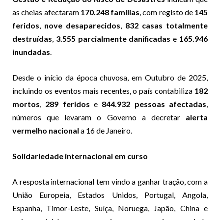
as cheias afectaram
170.248 famílias
, com registo de
145
feridos
,
nove desaparecidos
,
832 casas totalmente
destruídas
,
3.555 parcialmente danificadas
e
165.946
inundadas
.
Desde o início da época chuvosa, em Outubro de 2025,
incluindo os eventos mais recentes, o país contabiliza
182
mortos
,
289 feridos
e
844.932 pessoas afectadas
,
números que levaram o Governo a decretar
alerta
vermelho nacional
a 16 de Janeiro.
Solidariedade internacional em curso
A resposta internacional tem vindo a ganhar tração, com a
União Europeia, Estados Unidos, Portugal, Angola,
Espanha, Timor-Leste, Suíça, Noruega, Japão, China e