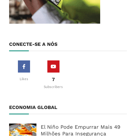
CONECTE-SE A NÓS
7
Likes
Subscribers
ECONOMIA GLOBAL
El Niño Pode Empurrar Mais 49
Milhões Para Insegurança