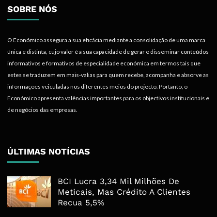
SOBRE NÓS
O Económico assegura a sua eficácia mediante a consolidação de uma marca
única e distinta, cujo valor é a sua capacidade de gerar e disseminar conteúdos
informativos e formativos de especialidade económica em termos tais que
estes se traduzem em mais-valias para quem recebe, acompanha e absorve as
informações veiculadas nos diferentes meios do projecto. Portanto, o
Económico apresenta valências importantes para os objectivos institucionais e
de negócios das empresas.
ÚLTIMAS NOTÍCIAS
BCI Lucra 3,34 Mil Milhões De
Meticais, Mas Crédito A Clientes
Recua 5,5%