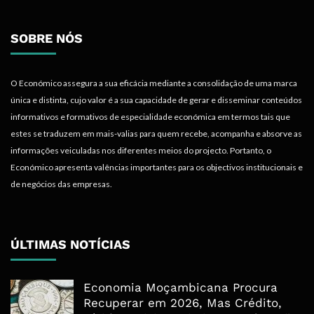
SOBRE NÓS
O Económico assegura a sua eficácia mediante a consolidação de uma marca
única e distinta, cujo valor é a sua capacidade de gerar e disseminar conteúdos
informativos e formativos de especialidade económica em termos tais que
estes se traduzem em mais-valias para quem recebe, acompanha e absorve as
informações veiculadas nos diferentes meios do projecto. Portanto, o
Económico apresenta valências importantes para os objectivos institucionais e
de negócios das empresas.
ÚLTIMAS NOTÍCIAS
Economia Moçambicana Procura
Recuperar em 2026, Mas Crédito,