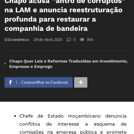
Chapo acusa “antro de corruptos”
na LAM e anuncia reestruturação
profunda para restaurar a
companhia de bandeira
O.Económico
29 de Abril, 2025
0
356
Chapo Quer Leis e Reformas Traduzidas em Investimento,
Empresas e Emprego
Compartilhar no Facebook
Chefe de Estado moçambicano denuncia
conflitos de interesse e esquema de
comissões na empresa pública e promete