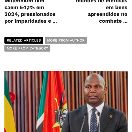
Millennium bim
milhões de meticais
caem 54,1% em
em bens
2024, pressionados
apreendidos no
por imparidades e ...
combate ...
RELATED ARTICLES
MORE FROM AUTHOR
MORE FROM CATEGORY