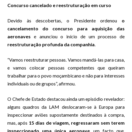
Concurso cancelado e reestruturação em curso
Devido às descobertas, o Presidente ordenou
o
cancelamento do concurso para aquisição das
aeronaves
e anunciou o início de um processo de
reestruturação profunda da companhia
.
“Vamos reestruturar pessoas. Vamos mandá-las para casa,
e vamos colocar pessoas competentes que queiram
trabalhar para o povo moçambicano e não para interesses
individuais ou de grupos”, afirmou.
O Chefe de Estado destacou ainda um episódio revelador:
alguns quadros da LAM deslocaram-se à Europa para
inspeccionar aviões supostamente destinados à compra,
mas, após
15 dias de viagem, regressaram sem terem
inspeccionado uma única aeronave
, um facto que,