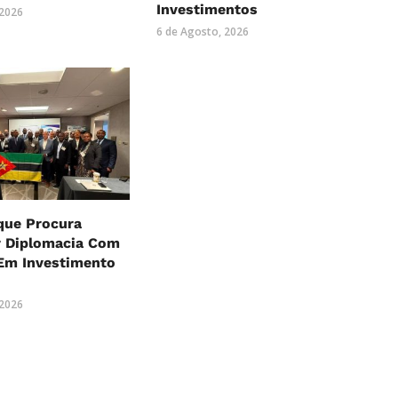
Investimentos
 2026
6 de Agosto, 2026
ue Procura
r Diplomacia Com
Em Investimento
o
 2026