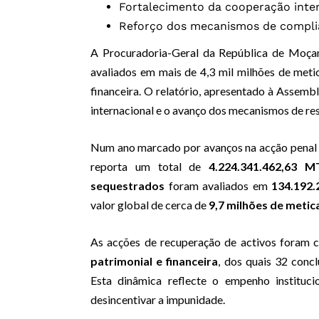
Fortalecimento da cooperação inte
Reforço dos mecanismos de complian
A Procuradoria-Geral da República de Moça
avaliados em mais de 4,3 mil milhões de met
financeira. O relatório, apresentado à Assembl
internacional e o avanço dos mecanismos de res
Num ano marcado por avanços na acção penal e 
reporta um total de
4.224.341.462,63 M
sequestrados
foram avaliados em
134.192
valor global de cerca de
9,7 milhões de metic
As acções de recuperação de activos foram 
patrimonial e financeira
, dos quais 32 conc
Esta dinâmica reflecte o empenho instituc
desincentivar a impunidade.