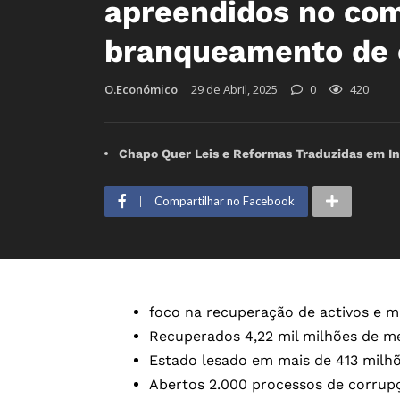
apreendidos no com
branqueamento de 
O.Económico
29 de Abril, 2025
0
420
Chapo Quer Leis e Reformas Traduzidas em I
Compartilhar no Facebook
foco na recuperação de activos e mi
Recuperados 4,22 mil milhões de me
Estado lesado em mais de 413 milhõ
Abertos 2.000 processos de corrupç