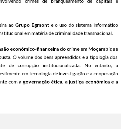
nvolvendo crimes de branqueamento de capitais e
eira ao
Grupo Egmont
e o uso do sistema informático
stitucional em matéria de criminalidade transnacional.
são económico-financeira do crime em Moçambique
obusta. O volume dos bens apreendidos e a tipologia dos
te de corrupção institucionalizada. No entanto, a
vestimento em tecnologia de investigação e a cooperação
ente com a
governação ética, a justiça económica e a