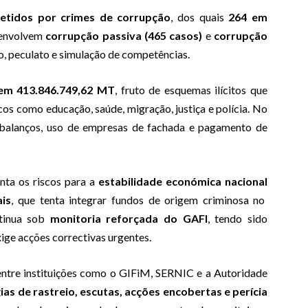
etidos por crimes de corrupção
, dos quais
264 em
 envolvem
corrupção passiva (465 casos)
e
corrupção
o, peculato e simulação de competências.
 em 413.846.749,62 MT
, fruto de esquemas ilícitos que
os como educação, saúde, migração, justiça e polícia. No
e balanços, uso de empresas de fachada e pagamento de
nta os riscos para a
estabilidade económica nacional
is
, que tenta integrar fundos de origem criminosa no
ntinua sob
monitoria reforçada do GAFI
, tendo sido
xige acções correctivas urgentes.
 entre instituições como o GIFiM, SERNIC e a Autoridade
ias de rastreio, escutas, acções encobertas e perícia