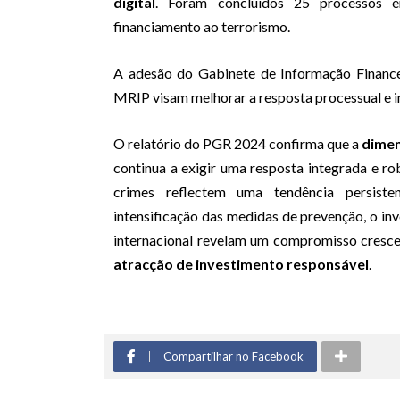
digital
. Foram concluídos 25 processos e
financiamento ao terrorismo.
A adesão do Gabinete de Informação Financ
MRIP visam melhorar a resposta processual e in
O relatório do PGR 2024 confirma que a
dimen
continua a exigir uma resposta integrada e r
crimes reflectem uma tendência persisten
intensificação das medidas de prevenção, o in
internacional revelam um compromisso cresc
atracção de investimento responsável
.
Compartilhar no Facebook