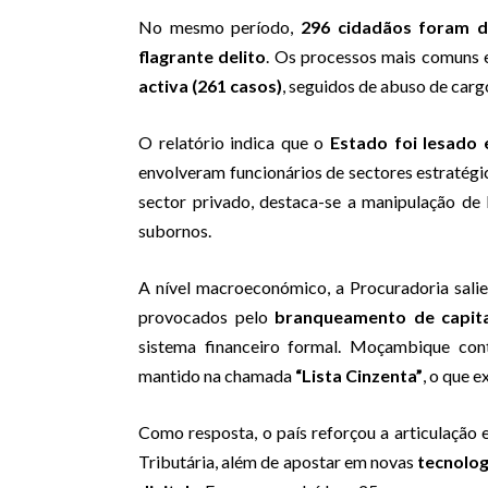
No mesmo período,
296 cidadãos foram d
flagrante delito
. Os processos mais comuns
activa (261 casos)
, seguidos de abuso de carg
O relatório indica que o
Estado foi lesado
envolveram funcionários de sectores estratégic
sector privado, destaca-se a manipulação d
subornos.
A nível macroeconómico, a Procuradoria salie
provocados pelo
branqueamento de capita
sistema financeiro formal. Moçambique co
mantido na chamada
“Lista Cinzenta”
, o que e
Como resposta, o país reforçou a articulação
Tributária, além de apostar em novas
tecnolog