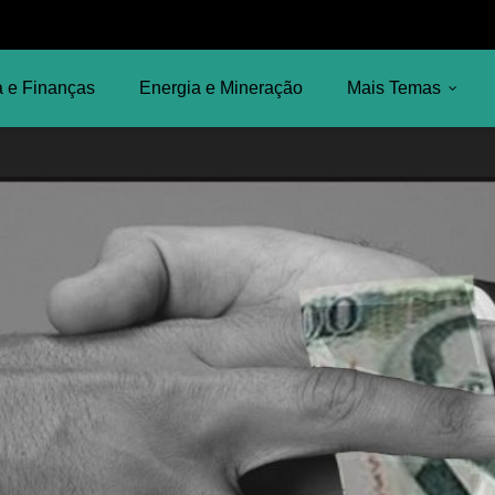
 e Finanças
Energia e Mineração
Mais Temas