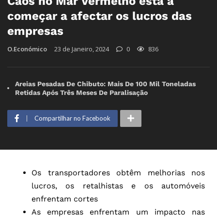
Caos no Mar Vermelho está a
começar a afectar os lucros das
empresas
O.Económico
23 de Janeiro, 2024
0
836
Areias Pesadas De Chibuto: Mais De 100 Mil Toneladas
Retidas Após Três Meses De Paralisação
Compartilhar no Facebook
Os transportadores obtêm melhorias nos
lucros, os retalhistas e os automóveis
enfrentam cortes
As empresas enfrentam um impacto nas