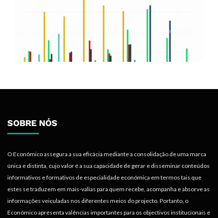
SOBRE NÓS
O Económico assegura a sua eficácia mediante a consolidação de uma marca
única e distinta, cujo valor é a sua capacidade de gerar e disseminar conteúdos
informativos e formativos de especialidade económica em termos tais que
estes se traduzem em mais-valias para quem recebe, acompanha e absorve as
informações veiculadas nos diferentes meios do projecto. Portanto, o
Económico apresenta valências importantes para os objectivos institucionais e