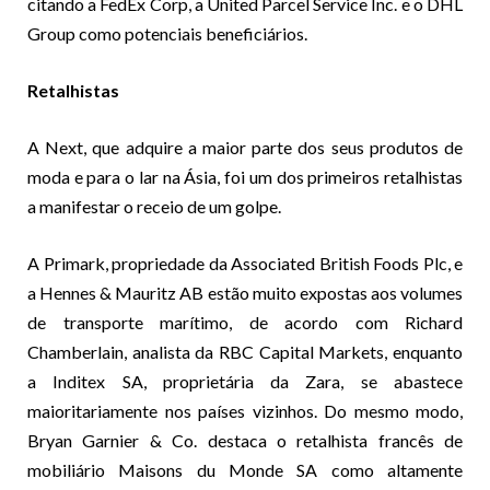
citando a FedEx Corp, a United Parcel Service Inc. e o DHL
Group como potenciais beneficiários.
Retalhistas
A Next, que adquire a maior parte dos seus produtos de
moda e para o lar na Ásia, foi um dos primeiros retalhistas
a manifestar o receio de um golpe.
A Primark, propriedade da Associated British Foods Plc, e
a Hennes & Mauritz AB estão muito expostas aos volumes
de transporte marítimo, de acordo com Richard
Chamberlain, analista da RBC Capital Markets, enquanto
a Inditex SA, proprietária da Zara, se abastece
maioritariamente nos países vizinhos. Do mesmo modo,
Bryan Garnier & Co. destaca o retalhista francês de
mobiliário Maisons du Monde SA como altamente