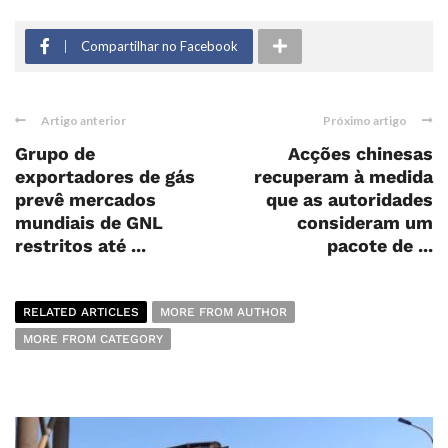
Compartilhar no Facebook
Artigo anterior
Próximo artigo
Grupo de
Acções chinesas
exportadores de gás
recuperam à medida
prevê mercados
que as autoridades
mundiais de GNL
consideram um
restritos até ...
pacote de ...
RELATED ARTICLES
MORE FROM AUTHOR
MORE FROM CATEGORY