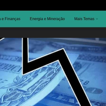
 e Finanças
Energia e Mineração
Mais Temas