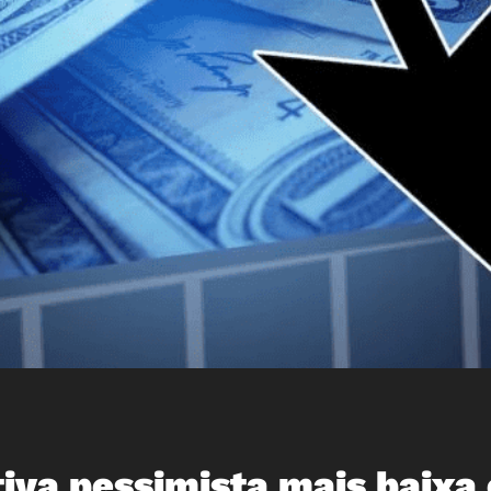
iva pessimista mais baixa