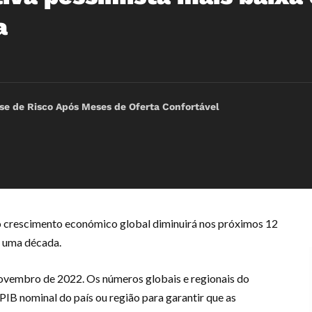
a
e de Risco Após Meses de Oferta Confortável
 crescimento económico global diminuirá nos próximos 12
e uma década.
vembro de 2022. Os números globais e regionais do
IB nominal do país ou região para garantir que as