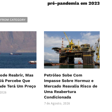
pré-pandemia em 2023
 FROM CATEGORY
ode Reabrir, Mas
Petróleo Sobe Com
Já Percebe Que
Impasse Sobre Hormuz e
ade Terá Um Preço
Mercado Reavalia Risco de
Uma Reabertura
 2026
Condicionada
7 de Agosto, 2026