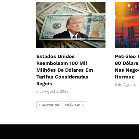
Estados Unidos
Petróleo 
Reembolsam 100 Mil
80 Dólar
Milhões De Dólares Em
Nas Nego
Tarifas Consideradas
Hormuz
Ilegais
6 de Agosto,
6 de Agosto, 2026
ANTERIOR
PRÓXIMO