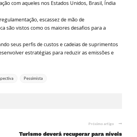
ção com aqueles nos Estados Unidos, Brasil, Índia
 regulamentação, escassez de mão de
ica são vistos como os maiores desafios para a
ando seus perfis de custos e cadeias de suprimentos
senvolver estratégias para reduzir as emissões e
spectiva
Pessimista
Próximo artigo
Turismo deverá recuperar para níveis