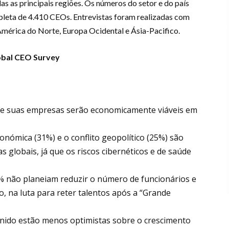
s as principais regiões. Os números do setor e do país
eta de 4.410 CEOs. Entrevistas foram realizadas com
mérica do Norte, Europa Ocidental e Ásia-Pacifico.
bal CEO Survey
e suas empresas serão economicamente viáveis em
conómica (31%) e o conflito geopolítico (25%) são
s globais, já que os riscos cibernéticos e de saúde
% não planeiam reduzir o número de funcionários e
, na luta para reter talentos após a “Grande
Unido estão menos optimistas sobre o crescimento