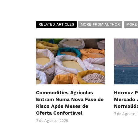
RELATED ARTICLES
MORE FROM AUTHOR
MORE
Commodities Agrícolas
Hormuz P
Entram Numa Nova Fase de
Mercado 
Risco Após Meses de
Normalid
Oferta Confortável
7 de Agosto,
7 de Agosto, 2026