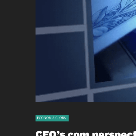
ECONOMIA GLOBAL
CEO’s com perspect