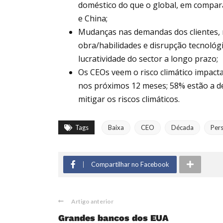
doméstico do que o global, em compara
e China;
Mudanças nas demandas dos clientes,
obra/habilidades e disrupção tecnológ
lucratividade do sector a longo prazo;
Os CEOs veem o risco climático impact
nos próximos 12 meses; 58% estão a de
mitigar os riscos climáticos.
Tags
Baixa
CEO
Década
Per
Compartilhar no Facebook
Artigo anterior
Grandes bancos dos EUA