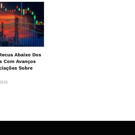
Recua Abaixo Dos
es Com Avanços
ciações Sobre
 2026