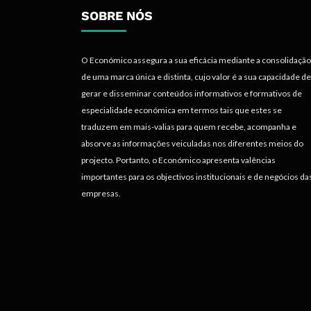
SOBRE NÓS
O Económico assegura a sua eficácia mediante a consolidação
de uma marca única e distinta, cujo valor é a sua capacidade de
gerar e disseminar conteúdos informativos e formativos de
especialidade económica em termos tais que estes se
traduzem em mais-valias para quem recebe, acompanha e
absorve as informações veiculadas nos diferentes meios do
projecto. Portanto, o Económico apresenta valências
importantes para os objectivos institucionais e de negócios da
empresas.