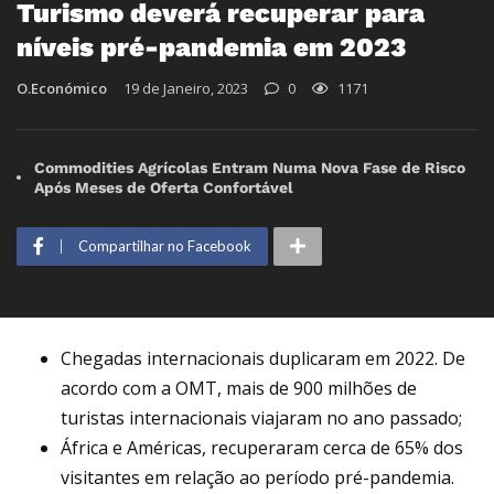
Turismo deverá recuperar para
níveis pré-pandemia em 2023
O.Económico
19 de Janeiro, 2023
0
1171
Commodities Agrícolas Entram Numa Nova Fase de Risco
Após Meses de Oferta Confortável
Compartilhar no Facebook
Chegadas internacionais duplicaram em 2022. De
acordo com a OMT, mais de 900 milhões de
turistas internacionais viajaram no ano passado;
África e Américas, recuperaram cerca de 65% dos
visitantes em relação ao período pré-pandemia.