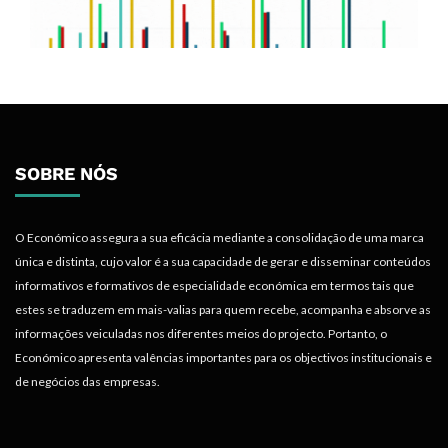
SOBRE NÓS
O Económico assegura a sua eficácia mediante a consolidação de uma marca
única e distinta, cujo valor é a sua capacidade de gerar e disseminar conteúdos
informativos e formativos de especialidade económica em termos tais que
estes se traduzem em mais-valias para quem recebe, acompanha e absorve as
informações veiculadas nos diferentes meios do projecto. Portanto, o
Económico apresenta valências importantes para os objectivos institucionais e
de negócios das empresas.