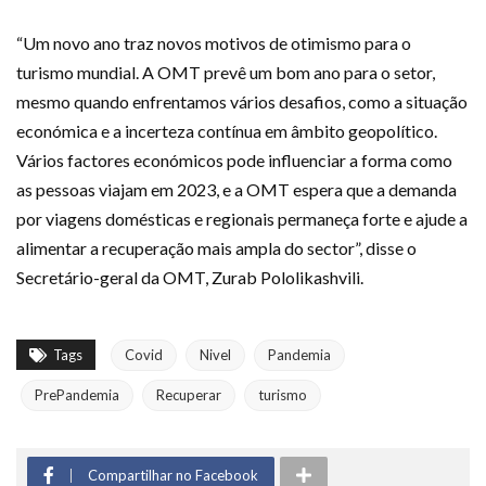
“Um novo ano traz novos motivos de otimismo para o
turismo mundial. A OMT prevê um bom ano para o setor,
mesmo quando enfrentamos vários desafios, como a situação
económica e a incerteza contínua em âmbito geopolítico.
Vários factores económicos pode influenciar a forma como
as pessoas viajam em 2023, e a OMT espera que a demanda
por viagens domésticas e regionais permaneça forte e ajude a
alimentar a recuperação mais ampla do sector”, disse o
Secretário-geral da OMT, Zurab Pololikashvili.
Tags
Covid
Nivel
Pandemia
PrePandemia
Recuperar
turismo
Compartilhar no Facebook