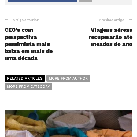
Artigo anterior
Próximo artigo
CEO’s com
Viagens aéreas
perspectiva
recuperarão até
pessimista mais
meados do ano
baixa em mais de
uma década
RELATED ARTICLES
MORE FROM AUTHOR
MORE FROM CATEGORY