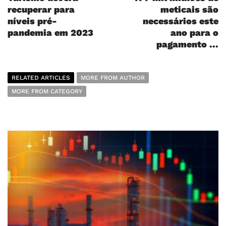
recuperar para
meticais são
níveis pré-
necessários este
pandemia em 2023
ano para o
pagamento ...
RELATED ARTICLES
MORE FROM AUTHOR
MORE FROM CATEGORY