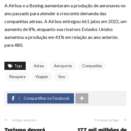
A Airbus e a Boeing aumentaram a produção de aeronaves no
ano passado para atender à crescente demanda das
companhias aéreas. A Airbus entregou 661 jatos em 2022, um
aumento de 8%, enquanto sua rival nos Estados Unidos
aumentou a produção em 41% em relação ao ano anterior,
para 480.
Tags
Aérea
Aeroporto
Companhia
Recupera
Viagem
Voo
Compartilhar no Facebook
Artigo anterior
Próximo artigo
Turismo deverá
177 mil milhões de