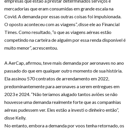
empresas que estão a prestar determinados serviços e
mercadorias que eram consumidas em grande escala na
Covid. A demanda por essas outras coisas foi impulsionada.
O oposto aconteceu com as viagens”, disse ele ao Financial
Times. Como resultado, “o que as viagens aéreas estão
competindo na carteira de alguém por essa renda disponível é
muito menor”, acrescentou.
A AerCap, afirmou, teve mais demanda por aeronaves no ano
passado do que em qualquer outro momento de sua história.
Ela assinou 570 contratos de arrendamento em 2022,
predominantemente para aeronaves a serem entregues em
2023 e 2024. “Não teríamos alugado tantos aviões se não
houvesse uma demanda realmente forte que as companhias
aéreas pudessem ver. Eles estão a investi o dinheiro então”,
disse Kelly.
No entanto, embora a demanda por voos tenha retornado, os