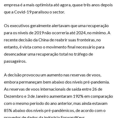
empresa é a mais optimista até agora, quase três anos depois
que a Covid-19 paralisou o sector.
Os executivos geralmente alertavam que uma recuperação
para os níveis de 2019 não ocorreria até 2024, no mínimo. A
recente decisão da China de reabrir suas fronteiras, no
entanto, é vista como o movimento final necessário para
desencadear uma recuperação total no tráfego de
passageiros.
A decisão provocou um aumento nas reservas de voos,
embora permaneçam bem abaixo dos níveis pré-pandemia.
As reservas de voos internacionais de saída entre 26 de
Dezembro e 3 de Janeiro aumentaram 192% em comparação
com o mesmo período do ano anterior, mas ainda estavam
85% abaixo dos níveis pré-pandémicos, de acordo com o
provedor de dados da indústria ForwardKeys.