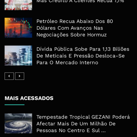
Mas Crédito A Clientes Recua 7,1%
Petróleo Recua Abaixo Dos 80
Dólares Com Avanços Nas
Negociações Sobre Hormuz
Dívida Pública Sobe Para 1,13 Biliões
De Meticais E Pressão Desloca-Se
Para O Mercado Interno
MAIS ACESSADOS
Tempestade Tropical GEZANI Poderá
Afectar Mais De Um Milhão De
Pessoas No Centro E Sul ...