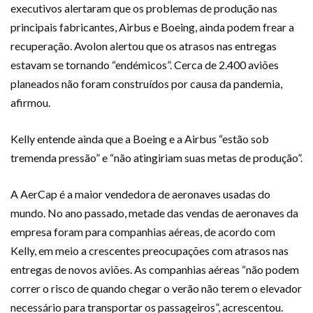
executivos alertaram que os problemas de produção nas
principais fabricantes, Airbus e Boeing, ainda podem frear a
recuperação. Avolon alertou que os atrasos nas entregas
estavam se tornando “endémicos”. Cerca de 2.400 aviões
planeados não foram construídos por causa da pandemia,
afirmou.
Kelly entende ainda que a Boeing e a Airbus “estão sob
tremenda pressão” e “não atingiriam suas metas de produção”.
A AerCap é a maior vendedora de aeronaves usadas do
mundo. No ano passado, metade das vendas de aeronaves da
empresa foram para companhias aéreas, de acordo com
Kelly, em meio a crescentes preocupações com atrasos nas
entregas de novos aviões. As companhias aéreas “não podem
correr o risco de quando chegar o verão não terem o elevador
necessário para transportar os passageiros”, acrescentou.