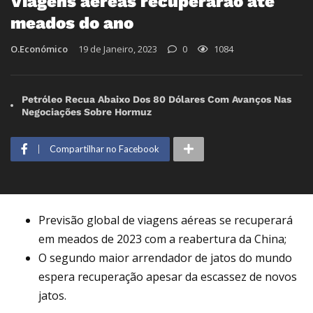
Viagens aéreas recuperarão até
meados do ano
O.Económico
19 de Janeiro, 2023
0
1084
Petróleo Recua Abaixo Dos 80 Dólares Com Avanços Nas
Negociações Sobre Hormuz
Compartilhar no Facebook
Previsão global de viagens aéreas se recuperará
em meados de 2023 com a reabertura da China;
O segundo maior arrendador de jatos do mundo
espera recuperação apesar da escassez de novos
jatos.