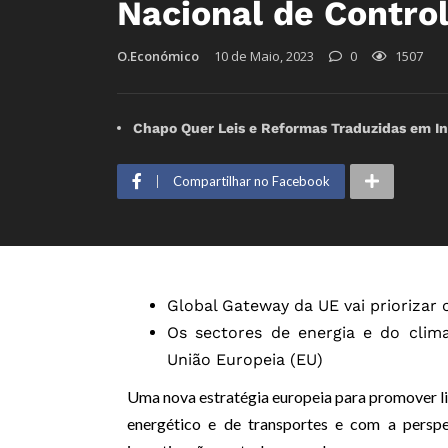
Nacional de Control
O.Económico
10 de Maio, 2023
0
1507
Chapo Quer Leis e Reformas Traduzidas em I
Compartilhar no Facebook
Global Gateway da UE vai priorizar 
Os sectores de energia e do clima
União Europeia (EU)
Uma nova estratégia europeia para promover liga
energético e de transportes e com a perspe