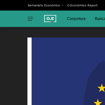
Semanário Económico
O.Económico Report
Conjuntura
Banca