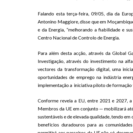
Falando esta terça-feira, 09/05, dia da Eu
Antonino Maggiore, disse que em Moçambique,
e da Energia, “melhorando a fiabilidade e su
Centro Nacional de Controlo de Energia.
Para além desta acção, através da Global G
Investigação, através do investimento na al
vectores da transformação digital, uma inic
oportunidades de emprego na indústria ener
implementação a iniciativa piloto de formaç
Conforme revela a EU, entre 2021 e 2027, a 
Membros da UE em conjunto — mobilizará até 
sustentáveis e de elevada qualidade, tendo em 
benefícios duradouros para as comunidades
permitirá aos parceiros da UE não só desenv