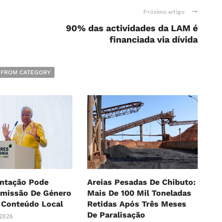
Próximo artigo
90% das actividades da LAM é
financiada via dívida
 FROM CATEGORY
ntação Pode
Areias Pesadas De Chibuto:
Omissão De Género
Mais De 100 Mil Toneladas
 Conteúdo Local
Retidas Após Três Meses
De Paralisação
 2026