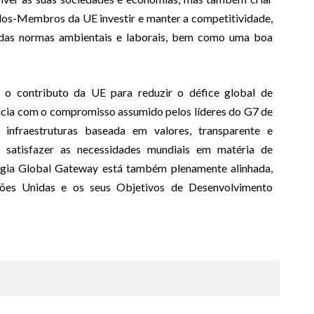
dos-Membros da UE investir e manter a competitividade,
das normas ambientais e laborais, bem como uma boa
 o contributo da UE para reduzir o défice global de
ância com o compromisso assumido pelos líderes do G7 de
infraestruturas baseada em valores, transparente e
 satisfazer as necessidades mundiais em matéria de
tégia Global Gateway está também plenamente alinhada,
es Unidas e os seus Objetivos de Desenvolvimento