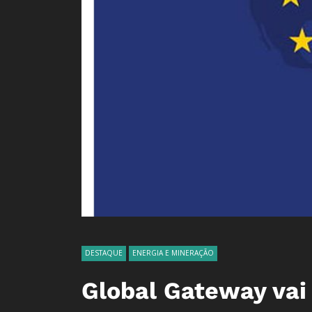
DESTAQUE
ENERGIA E MINERAÇÃO
Global Gateway vai 