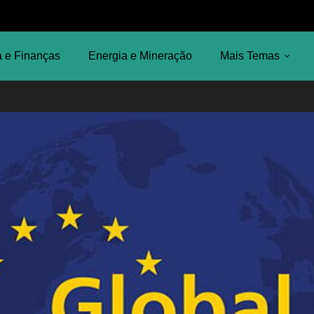
 e Finanças
Energia e Mineração
Mais Temas