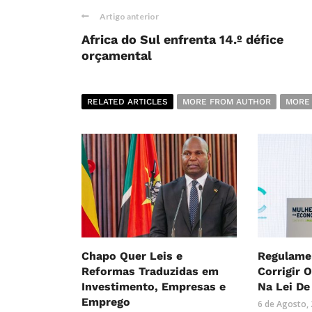
Artigo anterior
Africa do Sul enfrenta 14.º défice
orçamental
RELATED ARTICLES
MORE FROM AUTHOR
MORE
Chapo Quer Leis e
Regulame
Reformas Traduzidas em
Corrigir 
Investimento, Empresas e
Na Lei De
Emprego
6 de Agosto,