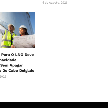
6 de Agosto, 2026
 Para O LNG Deve
pacidade
, Sem Apagar
e De Cabo Delgado
 2026