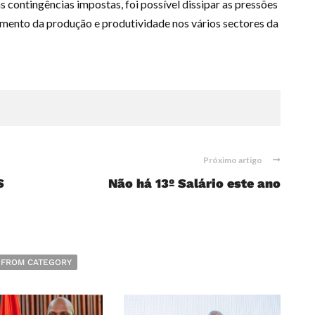
s contingências impostas, foi possível dissipar as pressões
aumento da produção e produtividade nos vários sectores da
Próximo artigo
S
Não há 13º Salário este ano
 FROM CATEGORY