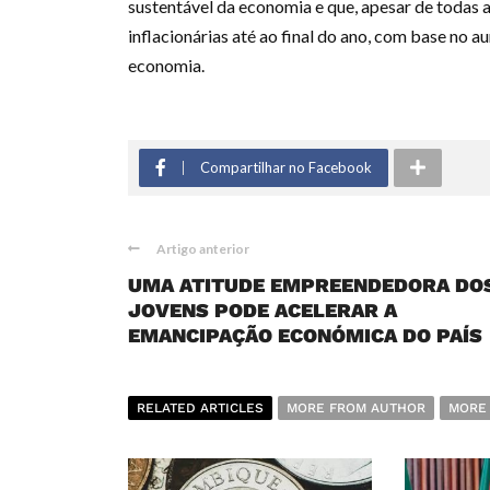
sustentável da economia e que, apesar de todas a
inflacionárias até ao final do ano, com base no 
economia.
Compartilhar no Facebook
Artigo anterior
UMA ATITUDE EMPREENDEDORA DO
JOVENS PODE ACELERAR A
EMANCIPAÇÃO ECONÓMICA DO PAÍS
RELATED ARTICLES
MORE FROM AUTHOR
MORE