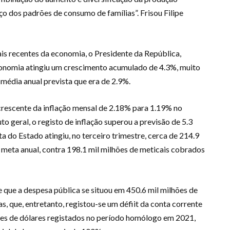
ço dos padrões de consumo de famílias”. Frisou Filipe
s recentes da economia, o Presidente da República,
 economia atingiu um crescimento acumulado de 4.3%, muito
média anual prevista que era de 2.9%.
crescente da inflação mensal de 2.18% para 1.19% no
o geral, o registo de inflação superou a previsão de 5.3
ta do Estado atingiu, no terceiro trimestre, cerca de 214.9
 meta anual, contra 198.1 mil milhões de meticais cobrados
 que a despesa pública se situou em 450.6 mil milhões de
s, que, entretanto, registou-se um défiit da conta corrente
lhões de dólares registados no período homólogo em 2021,