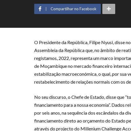
Compartilhar no Facebook
O Presidente da República, Filipe Nyusi, disse n
Assembleia da República que, no âmbito de reat
registamos, 2022, representa um marco important
de Moçambique no mercado financeiro internacio
estabilização macroeconómica, o qual, por sua ve
restabelecimento de relações normais com os dem
No seu discurso, o Chefe de Estado, disse que “t
financiamento para a nossa economia”. Dados re
por seis anos, na sequência dos escândalos da div
financiamento direto ao orçamento do Estado pe
através do projecto do Millenium Challenge Acc