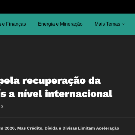
 e Finanças
Energia e Mineração
Mais Temas
pela recuperação da
s a nível internacional
10
2026, Mas Crédito, Dívida e Divisas Limitam Aceleração