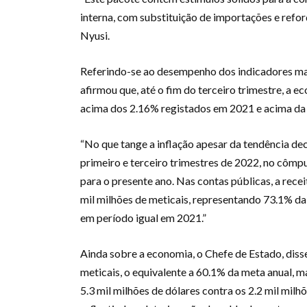
interna, com substituição de importações e refor
Nyusi.
Referindo-se ao desempenho dos indicadores mai
afirmou que, até o fim do terceiro trimestre, a
acima dos 2.16% registados em 2021 e acima da 
“No que tange a inflação apesar da tendência de
primeiro e terceiro trimestres de 2022, no cômput
para o presente ano. Nas contas públicas, a recei
mil milhões de meticais, representando 73.1% da
em período igual em 2021.”
Ainda sobre a economia, o Chefe de Estado, disse
meticais, o equivalente a 60.1% da meta anual, ma
5.3 mil milhões de dólares contra os 2.2 mil mi