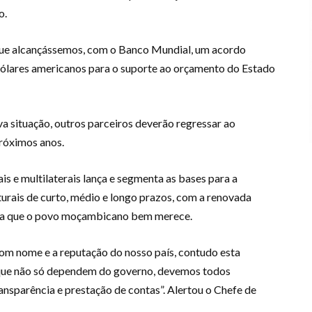
o.
 que alcançássemos, com o Banco Mundial, um acordo
dólares americanos para o suporte ao orçamento do Estado
va situação, outros parceiros deverão regressar ao
róximos anos.
ais e multilaterais lança e segmenta as bases para a
rais de curto, médio e longo prazos, com a renovada
fiança que o povo moçambicano bem merece.
m nome e a reputação do nosso país, contudo esta
 que não só dependem do governo, devemos todos
ransparência e prestação de contas”. Alertou o Chefe de