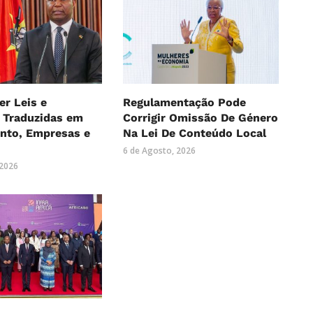
r Leis e
Regulamentação Pode
 Traduzidas em
Corrigir Omissão De Género
nto, Empresas e
Na Lei De Conteúdo Local
6 de Agosto, 2026
 2026