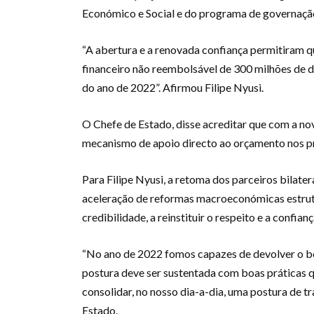
Económico e Social e do programa de governaçã
“A abertura e a renovada confiança permitiram
financeiro não reembolsável de 300 milhões de 
do ano de 2022”. Afirmou Filipe Nyusi.
O Chefe de Estado, disse acreditar que com a no
mecanismo de apoio directo ao orçamento nos p
Para Filipe Nyusi, a retoma dos parceiros bilater
aceleração de reformas macroeconómicas estrutu
credibilidade, a reinstituir o respeito e a con
“No ano de 2022 fomos capazes de devolver o bo
postura deve ser sustentada com boas práticas
consolidar, no nosso dia-a-dia, uma postura de t
Estado.