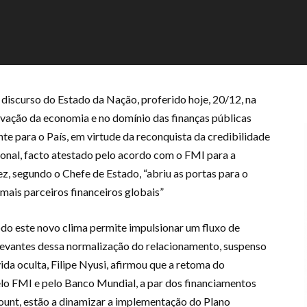
o discurso do Estado da Nação, proferido hoje, 20/12, na
ivação da economia e no domínio das finanças públicas
e para o País, em virtude da reconquista da credibilidade
nal, facto atestado pelo acordo com o FMI para a
z, segundo o Chefe de Estado, “abriu as portas para o
ais parceiros financeiros globais”
odo este novo clima permite impulsionar um fluxo de
levantes dessa normalização do relacionamento, suspenso
ida oculta, Filipe Nyusi, afirmou que a retoma do
lo FMI e pelo Banco Mundial, a par dos financiamentos
ount, estão a dinamizar a implementação do Plano