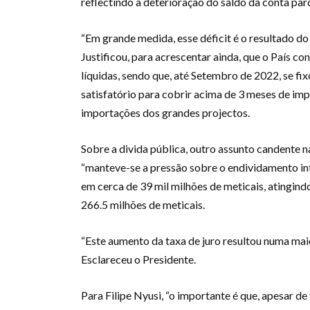
reflectindo a deterioração do saldo da conta pa
“Em grande medida, esse déficit é o resultado d
Justificou, para acrescentar ainda, que o País co
líquidas, sendo que, até Setembro de 2022, se fi
satisfatório para cobrir acima de 3 meses de imp
importações dos grandes projectos.
Sobre a divida pública, outro assunto candente n
“manteve-se a pressão sobre o endividamento int
em cerca de 39 mil milhões de meticais, atingi
266.5 milhões de meticais.
“Este aumento da taxa de juro resultou numa mai
Esclareceu o Presidente.
Para Filipe Nyusi, “o importante é que, apesar d