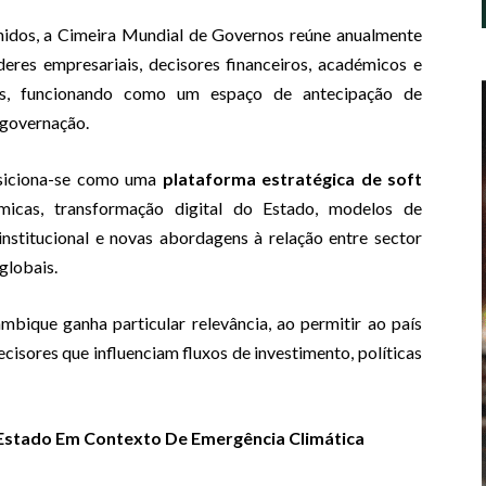
idos, a Cimeira Mundial de Governos reúne anualmente
deres empresariais, decisores financeiros, académicos e
rais, funcionando como um espaço de antecipação de
 governação.
osiciona-se como uma
plataforma estratégica de soft
icas, transformação digital do Estado, modelos de
nstitucional e novas abordagens à relação entre sector
globais.
bique ganha particular relevância, ao permitir ao país
cisores que influenciam fluxos de investimento, políticas
Estado Em Contexto De Emergência Climática