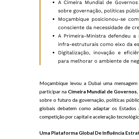
A Cimeira Mundial de Governos
sobre governação, políticas púb
Moçambique posicionou-se como 
consciente da necessidade de cre
A Primeira-Ministra defendeu a 
infra-estruturais como eixo da e
Digitalização, inovação e efici
para melhorar o ambiente de negó
Moçambique levou a Dubai uma mensagem d
participar na
Cimeira Mundial de Governos
,
sobre o futuro da governação, políticas públ
globais debatem como adaptar os Estados à
competição por capital e aceleração tecnológic
Uma Plataforma Global De Influência Estra