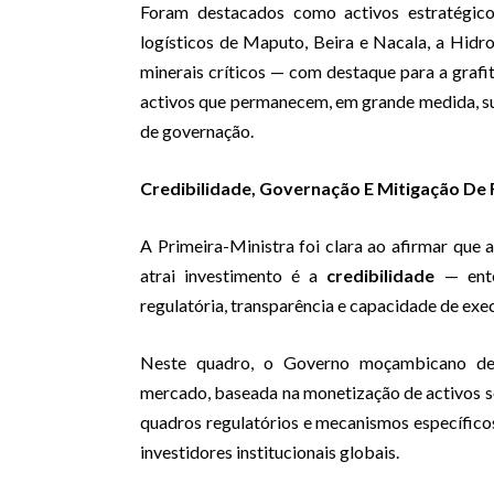
Foram destacados como activos estratégicos
logísticos de Maputo, Beira e Nacala, a Hidro
minerais críticos — com destaque para a grafi
activos que permanecem, em grande medida, su
de governação.
Credibilidade, Governação E Mitigação De
A Primeira-Ministra foi clara ao afirmar que a 
atrai investimento é a
credibilidade
— enten
regulatória, transparência e capacidade de exe
Neste quadro, o Governo moçambicano def
mercado, baseada na monetização de activos so
quadros regulatórios e mecanismos específico
investidores institucionais globais.