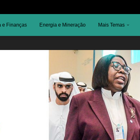
 e Finanças
Energia e Mineração
Mais Temas