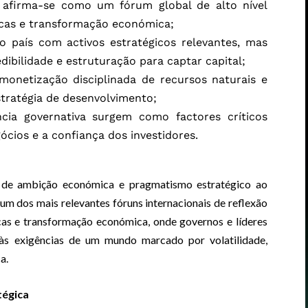
 afirma-se como um fórum global de alto nível
licas e transformação económica;
país com activos estratégicos relevantes, mas
dibilidade e estruturação para captar capital;
monetização disciplinada de recursos naturais e
stratégia de desenvolvimento;
ência governativa surgem como factores críticos
cios e a confiança dos investidores.
e ambição económica e pragmatismo estratégico ao
 um dos mais relevantes fóruns internacionais de reflexão
icas e transformação económica, onde governos e líderes
s exigências de um mundo marcado por volatilidade,
a.
tégica