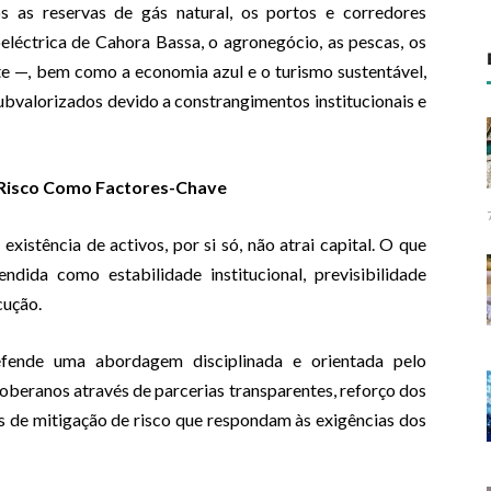
 as reservas de gás natural, os portos e corredores
eléctrica de Cahora Bassa, o agronegócio, as pescas, os
te —, bem como a economia azul e o turismo sustentável,
bvalorizados devido a constrangimentos institucionais e
 Risco Como Factores-Chave
existência de activos, por si só, não atrai capital. O que
dida como estabilidade institucional, previsibilidade
cução.
ende uma abordagem disciplinada e orientada pelo
beranos através de parcerias transparentes, reforço dos
s de mitigação de risco que respondam às exigências dos