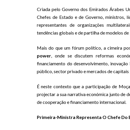
Criada pelo Governo dos Emirados Árabes Un
Chefes de Estado e de Governo, ministros, lí
representantes de organizações multilate
tendências globais e de partilha de modelos de
Mais do que um fórum político, a cimeira p
power
, onde se discutem reformas económ
financiamento do desenvolvimento, inovação i
público, sector privado e mercados de capitais 
É neste contexto que a participação de Moçam
projectar a sua narrativa económica junto de de
de cooperação e financiamento internacional.
Primeira-Ministra Representa O Chefe Do 