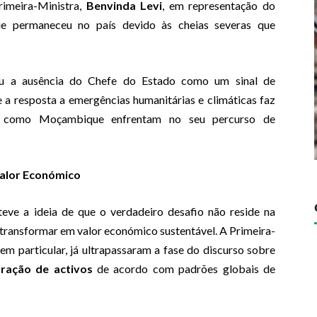
imeira-Ministra,
Benvinda Levi
, em representação do
ue permaneceu no país devido às cheias severas que
ou a ausência do Chefe do Estado como um sinal de
 a resposta a emergências humanitárias e climáticas faz
ses como Moçambique enfrentam no seu percurso de
Valor Económico
e a ideia de que o verdadeiro desafio não reside na
 transformar em valor económico sustentável. A Primeira-
m particular, já ultrapassaram a fase do discurso sobre
uração de activos
de acordo com padrões globais de