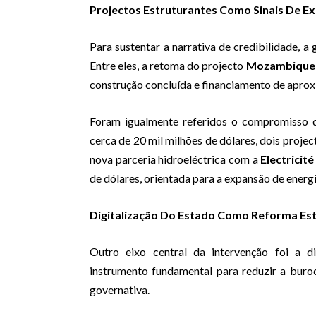
Projectos Estruturantes Como Sinais De E
Para sustentar a narrativa de credibilidade, 
Entre eles, a retoma do projecto
Mozambique
construção concluída e financiamento de aprox
Foram igualmente referidos o compromisso
cerca de 20 mil milhões de dólares, dois proje
nova parceria hidroeléctrica com a
Electricit
de dólares, orientada para a expansão de energi
Digitalização Do Estado Como Reforma Est
Outro eixo central da intervenção foi a di
instrumento fundamental para reduzir a buroc
governativa.