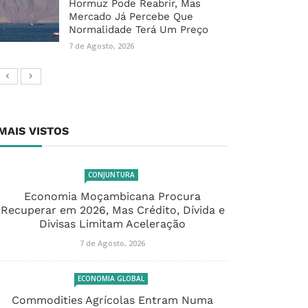
Hormuz Pode Reabrir, Mas
Mercado Já Percebe Que
Normalidade Terá Um Preço
7 de Agosto, 2026
MAIS VISTOS
CONJUNTURA
Economia Moçambicana Procura
Recuperar em 2026, Mas Crédito, Dívida e
Divisas Limitam Aceleração
7 de Agosto, 2026
ECONOMIA GLOBAL
Commodities Agrícolas Entram Numa