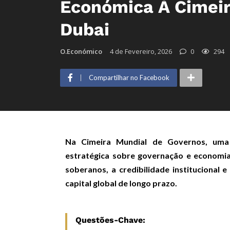
Económica À Cimei
Dubai
O.Económico
4 de Fevereiro, 2026
0
294
Compartilhar no Facebook
Na Cimeira Mundial de Governos, uma d
estratégica sobre governação e economi
soberanos, a credibilidade institucional e
capital global de longo prazo.
Questões-Chave: