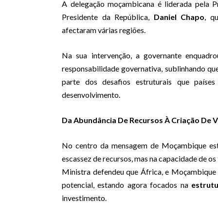
A delegação moçambicana é liderada pela Pr
Presidente da República,
Daniel Chapo
, q
afectaram várias regiões.
Na sua intervenção, a governante enquadr
responsabilidade governativa, sublinhando que
parte dos desafios estruturais que paí
desenvolvimento.
Da Abundância De Recursos À Criação De 
No centro da mensagem de Moçambique estev
escassez de recursos, mas na capacidade de os
Ministra defendeu que África, e Moçambique e
potencial, estando agora focados na
estrut
investimento.