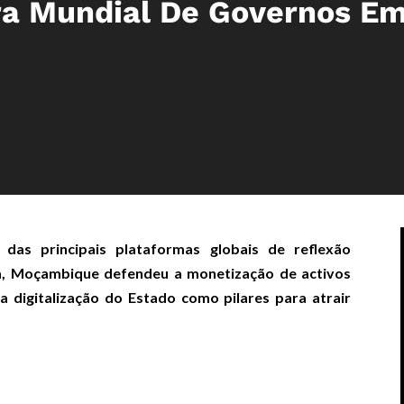
ra Mundial De Governos E
as principais plataformas globais de reflexão
a, Moçambique defendeu a monetização de activos
 a digitalização do Estado como pilares para atrair